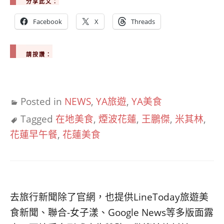
分享此文：
Facebook
X
Threads
請按讚：
Posted in
NEWS
,
YA旅遊
,
YA美食
Tagged
在地美食
,
煙波花蓮
,
王鵬傑
,
米其林
,
花蓮早午餐
,
花蓮美食
去旅行新聞除了官網，也提供LineToday旅遊美
食新聞、聯合-女子漾、Google News等多版面露