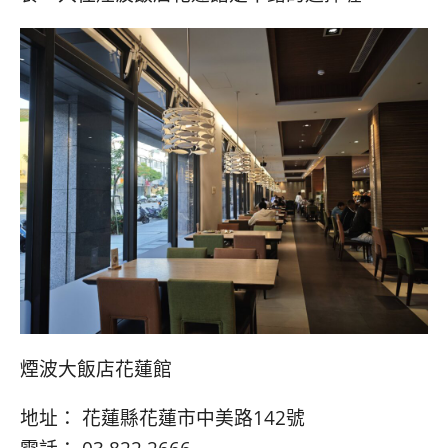
煙波大飯店花蓮館
地址： 花蓮縣花蓮市中美路142號