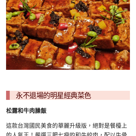
永不退場的明星經典菜色
松露和牛肉臊飯
這款台灣國民美食的華麗升級版，絕對是餐檯上
的人氣王！嚴選三肥七瘦的和牛絞肉，配以牛骨