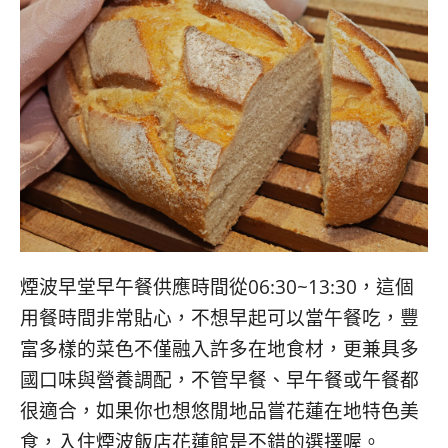
煙波早堂早午餐供應時間從06:30~13:30，這個
用餐時間非常貼心，不想早起可以當午餐吃，豐
富多樣的菜色不僅融入許多在地食材，更兼具多
國口味與營養調配，不管早餐、早午餐或午餐都
很適合，如果你也想悠閒地品嘗花蓮在地特色美
食，入住煙波飯店花蓮館是不錯的選擇喔。