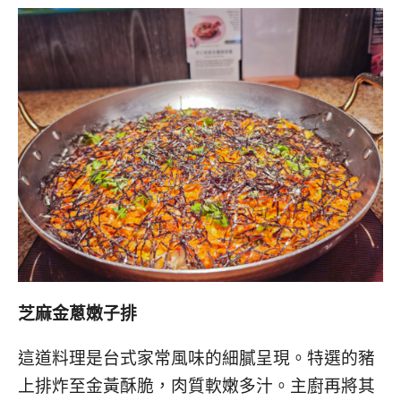
芝麻金蔥嫩子排
這道料理是台式家常風味的細膩呈現。特選的豬
上排炸至金黃酥脆，肉質軟嫩多汁。主廚再將其