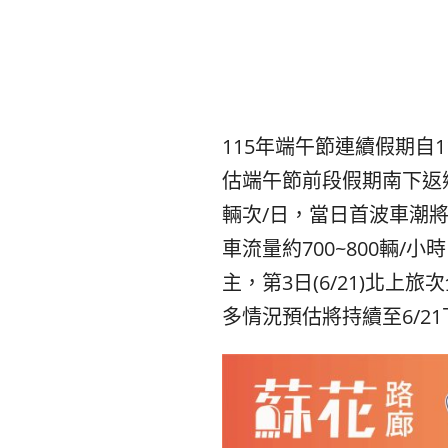
115年端午節連續假期自1
估端午節前段假期南下返鄉
輛次/日，當日首波車潮將
車流量約700~800輛/
主，第3日(6/21)北上
多情況預估將持續至6/2