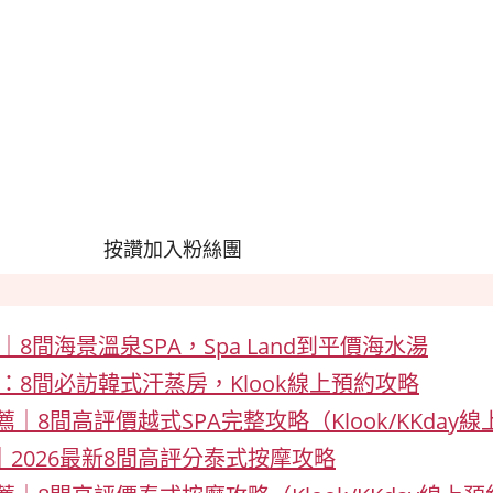
按讚加入粉絲團
｜8間海景溫泉SPA，Spa Land到平價海水湯
6：8間必訪韓式汗蒸房，Klook線上預約攻略
推薦｜8間高評價越式SPA完整攻略（Klook/KKday
｜2026最新8間高評分泰式按摩攻略