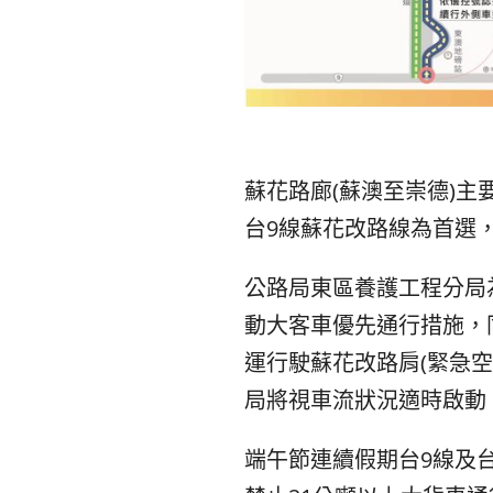
蘇花路廊(蘇澳至崇德)
台9線蘇花改路線為首選
公路局東區養護工程分局
動大客車優先通行措施，
運行駛蘇花改路肩(緊急
局將視車流狀況適時啟動
端午節連續假期台9線及台