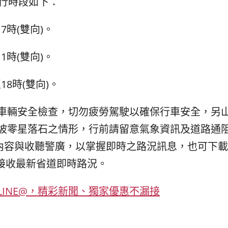
通行時段如下：
7時(雙向)。
1時(雙向)。
18時(雙向)。
車輛安全檢查，切勿疲勞駕駛以確保行車安全，另
坡零星落石之情形，行前請留意氣象資訊及道路通
顯示內容與收聽警廣，以掌握即時之路況訊息，也可下
可接收最新省道即時路況。
INE@，精彩新聞、獨家優惠不漏接