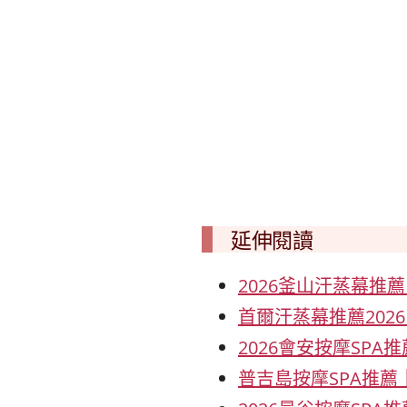
延伸閱讀
2026釜山汗蒸幕推薦
首爾汗蒸幕推薦202
2026會安按摩SPA
普吉島按摩SPA推薦