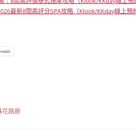
推薦｜8間高評價泰式按摩攻略（Klook/KKday線上
26最新8間高評分SPA攻略（Klook/KKday線上預
reads
蘇花路廊