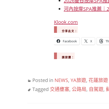
2026曼谷按摩SPA
河內按摩SPA推薦｜20
Klook.com
分享此文：
Facebook
X
Th
請按讚：
Posted in
NEWS
,
YA旅遊
,
花蓮旅遊
Tagged
交通壅塞
,
公路局
,
自駕遊
,