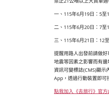
禁止21公噸以上大貨車
一、115年6月19日：5至1
二、115年6月20日：7至1
三、115年6月21日：12至
提醒用路人出發前請做好
地震等因素之影響而有邊
資訊可變標誌(CMS)
App，透過行動裝置即
點我加入《去旅行》官方L