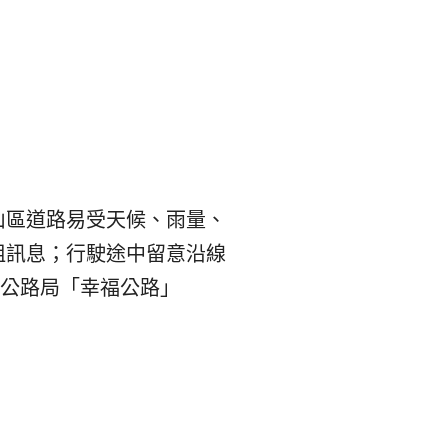
山區道路易受天候、雨量、
阻訊息；行駛途中留意沿線
載公路局「幸福公路」