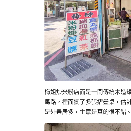
梅姐炒米粉店面是一間傳統木造
馬路，裡面擺了多張摺疊桌，估計
是外帶居多，生意是真的很不錯