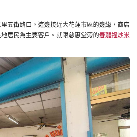
仁里五街路口。這邊接近大花蓮市區的邊緣，商店
在地居民為主要客戶。就跟慈惠堂旁的
春龍福炒米
。