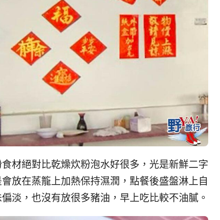
粉食材絕對比乾燥炊粉泡水好很多，光是新鮮二字
是會放在蒸籠上加熱保持濕潤，點餐後盛盤淋上自
味偏淡，也沒有放很多豬油，早上吃比較不油膩。