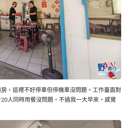
矮房，這裡不好停車但停機車沒問題。工作臺面對
20人同時用餐沒問題，不過我一大早來，感覺
。