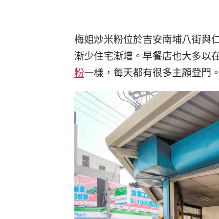
梅姐炒米粉位於吉安南埔八街與
漸少住宅漸增。早餐店也大多以
粉
一樣，每天都有很多主顧登門