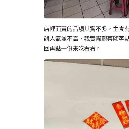
店裡面賣的品項其實不多，主食
餅人氣並不高，我實際觀察顧客
回再點一份來吃看看。