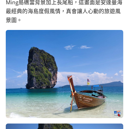
Ming島礁當背景加上長尾船，這畫面是安達曼海
最經典的海島度假風情，真會讓人心動的旅遊風
景圖。