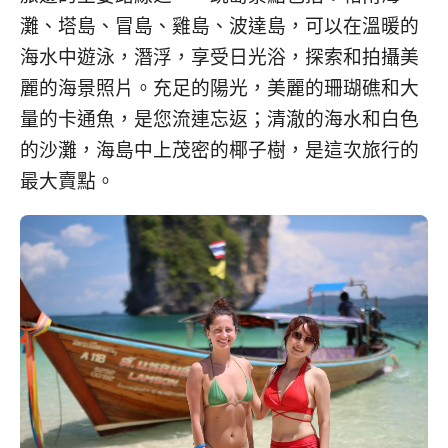
灘、塔島、冒島、雞島、波達島，可以在溫暖的
海水中遊泳，潛浮，享受日光浴，探索和拍攝美
麗的海景照片。充足的陽光，美麗的珊瑚礁和大
量的卡通魚，是您流連忘返；清澈的海水和白色
的沙灘，海島中上茂密的椰子樹，是這次旅行的
最大賣點。