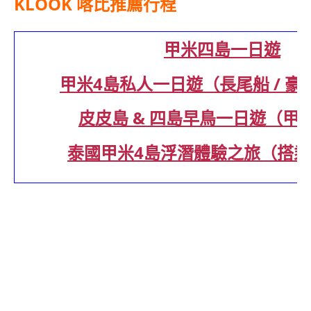
KLOOK 喀比推薦行程
甲米四島一日遊
甲米4島私人一日遊（長尾船 / 豪
皮皮島 & 四島早鳥一日遊（甲
泰國甲米4島浮潛體驗之旅（搭