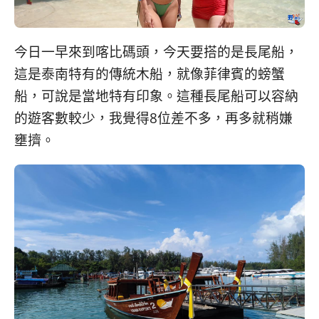
今日一早來到喀比碼頭，今天要搭的是長尾船，
這是泰南特有的傳統木船，就像菲律賓的螃蟹
船，可說是當地特有印象。這種長尾船可以容納
的遊客數較少，我覺得8位差不多，再多就稍嫌
壅擠。