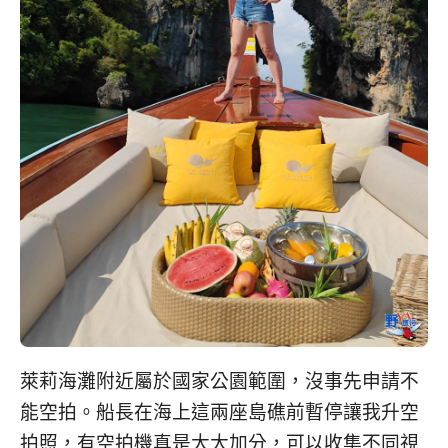
萊莉海灘附近屬於國家公園範圍，沒事先申請不
能空拍。船長在海上這兩座島礁前暫停讓我升空
拍照，有空拍機真是大大加分，可以收集不同視