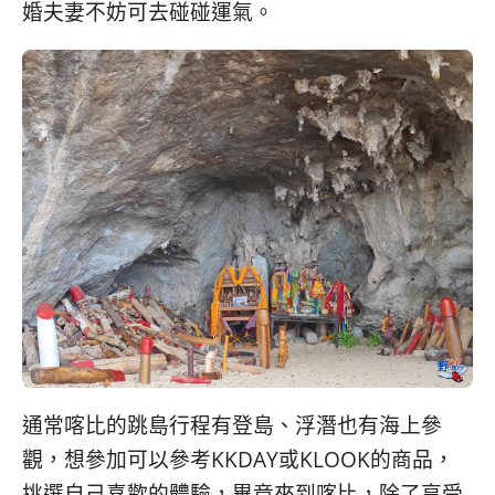
婚夫妻不妨可去碰碰運氣。
通常喀比的跳島行程有登島、浮潛也有海上參
觀，想參加可以參考KKDAY或KLOOK的商品，
挑選自己喜歡的體驗，畢竟來到喀比，除了享受