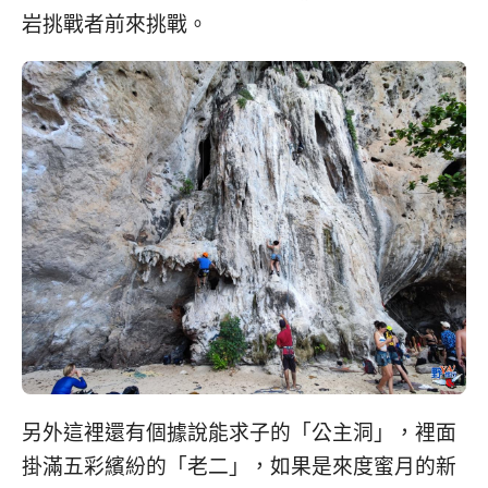
岩挑戰者前來挑戰。
另外這裡還有個據說能求子的「公主洞」，裡面
掛滿五彩繽紛的「老二」，如果是來度蜜月的新