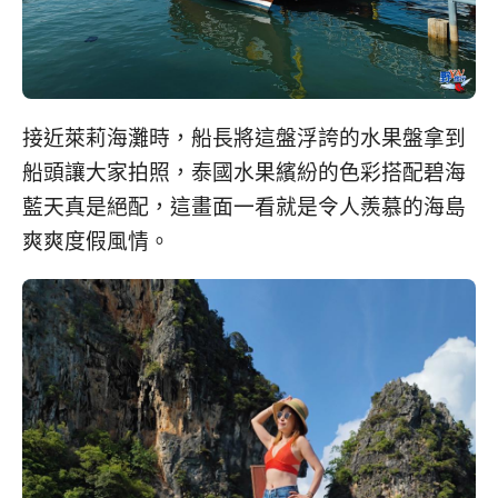
接近萊莉海灘時，船長將這盤浮誇的水果盤拿到
船頭讓大家拍照，泰國水果繽紛的色彩搭配碧海
藍天真是絕配，這畫面一看就是令人羨慕的海島
爽爽度假風情。