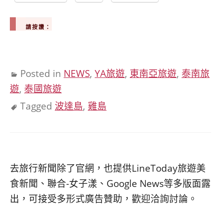
請按讚：
Posted in
NEWS
,
YA旅遊
,
東南亞旅遊
,
泰南旅
遊
,
泰國旅遊
Tagged
波達島
,
雞島
去旅行新聞除了官網，也提供LineToday旅遊美
食新聞、聯合-女子漾、Google News等多版面露
出，可接受多形式廣告贊助，歡迎洽詢討論。