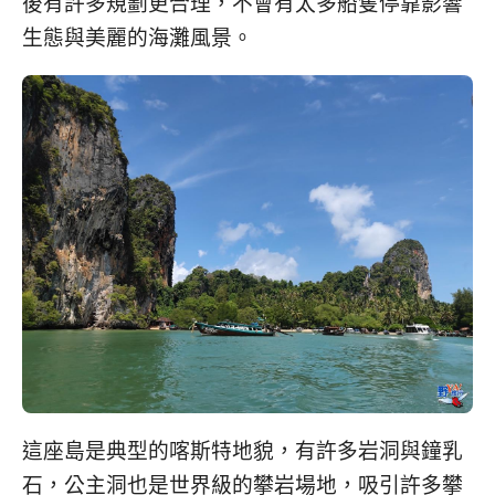
後有許多規劃更合理，不會有太多船隻停靠影響
生態與美麗的海灘風景。
這座島是典型的喀斯特地貌，有許多岩洞與鐘乳
石，公主洞也是世界級的攀岩場地，吸引許多攀