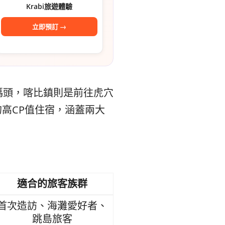
Krabi旅遊體驗
立即預訂 →
碼頭，喀比鎮則是前往虎穴
的高CP值住宿，涵蓋兩大
適合的旅客族群
首次造訪、海灘愛好者、
跳島旅客