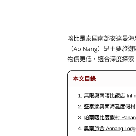
喀比是泰國南部安達曼海
（Ao Nang）是主要旅
物價更低，適合深度探索
本文目錄
無限奧南喀比飯店 Infinity 
盛泰瀾奧南海灘度假村 Centa
帕南喀比度假村 Panan Kr
奧南旅舍 Aonang Lodg