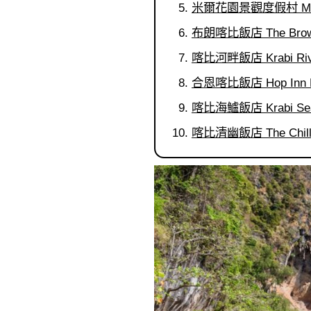
米爾花園景觀度假村 Mild G
布朗喀比飯店 The Brown 
喀比河畔飯店 Krabi Rive
合恩喀比飯店 Hop Inn K
喀比海鱸飯店 Krabi SeaB
喀比清幽飯店 The Chill @