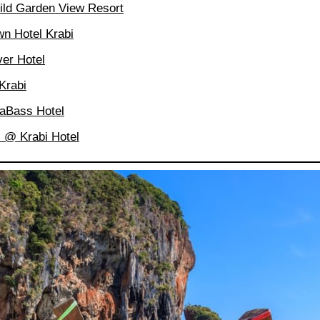
arden View Resort
Hotel Krabi
r Hotel
rabi
ass Hotel
 Krabi Hotel