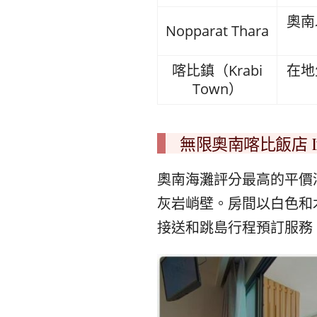
奧南
Nopparat Thara
喀比鎮（Krabi
在地
Town）
無限奧南喀比飯店 Infini
奧南海灘評分最高的平價
灰岩峭壁。房間以白色和
接送和跳島行程預訂服務