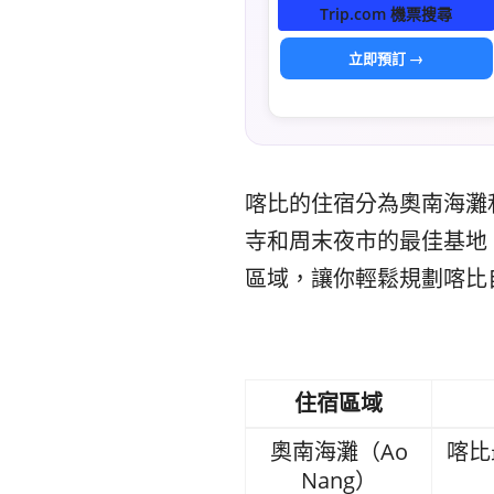
Trip.com 機票搜尋
立即預訂 →
喀比的住宿分為奧南海灘
寺和周末夜市的最佳基地。
區域，讓你輕鬆規劃喀比
住宿區域
奧南海灘（Ao
喀比
Nang）