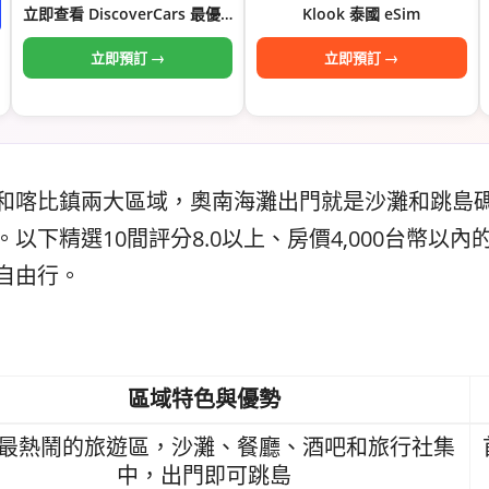
立即查看 DiscoverCars 最優…
Klook 泰國 eSim
立即預訂 →
立即預訂 →
和喀比鎮兩大區域，奧南海灘出門就是沙灘和跳島
以下精選10間評分8.0以上、房價4,000台幣以內
自由行。
區域特色與優勢
最熱鬧的旅遊區，沙灘、餐廳、酒吧和旅行社集
中，出門即可跳島