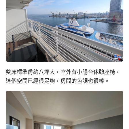
雙床標準房約八坪大，室外有小陽台休憩座椅，
這個空間已經很足夠，房間的色調也很棒。