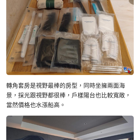
轉角套房是視野最棒的房型，同時坐擁兩面海
景，採光跟視野都很棒，戶樣陽台也比較寬敞，
當然價格也水漲船高。