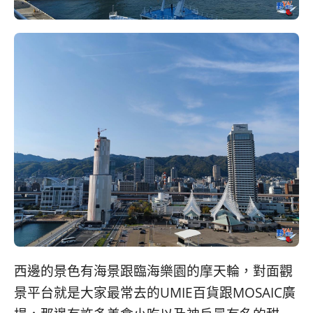
西邊的景色有海景跟臨海樂園的摩天輪，對面觀
景平台就是大家最常去的UMIE百貨跟MOSAIC廣