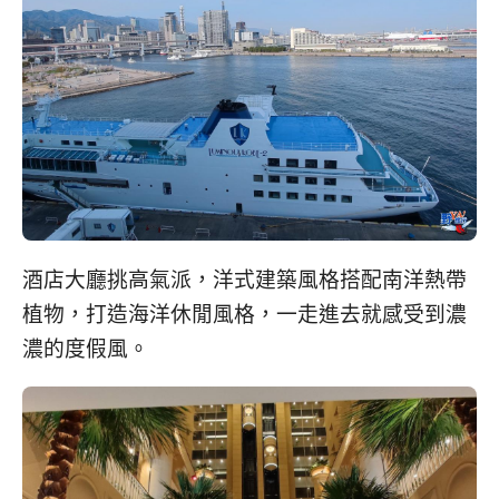
酒店大廳挑高氣派，洋式建築風格搭配南洋熱帶
植物，打造海洋休閒風格，一走進去就感受到濃
濃的度假風。