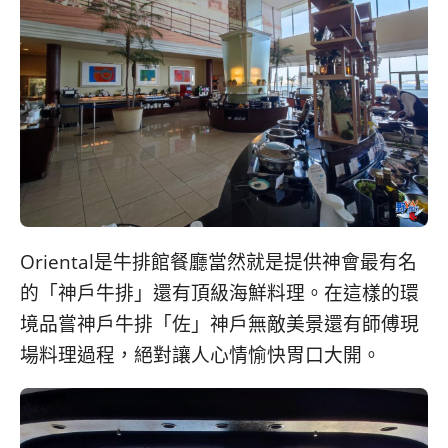
Oriental是牛排館餐廳當然就是提供神會最有名
的「神戶牛排」還有頂級海鮮料理。在這樣的環
境品嘗神戶牛排「佐」神戶無敵美景還有師傅現
場料理過程，絕對讓人心情愉快胃口大開。