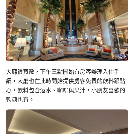
大廳很寬敞，下午三點開始有房客辦理入住手
續，大廳也在此時開始提供房客免費的飲料跟點
心，飲料包含酒水、咖啡與果汁，小朋友喜歡的
軟糖也有。