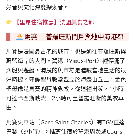
好者與文化深度探索者。
【里昂住宿推薦】法國美食之都
馬賽 — 普羅旺斯門戶與地中海港都
馬賽是法國最古老的城市，也是通往普羅旺斯與
蔚藍海岸的大門。舊港（Vieux-Port）裡停滿了
漁船與遊艇，清晨的魚市場是體驗當地生活的最
好時機。守護聖母教堂聳立於海邊山丘上，金色
聖母像是馬賽的精神象徵。從這裡出發，1小時
可達卡西斯峽灣，2小時可至普羅旺斯的薰衣草
田。
馬賽火車站（Gare Saint-Charles）有TGV直達
巴黎（3小時）。推薦住宿於舊港周邊或Cours