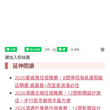
按
讚加入粉絲團
延伸閱讀
2026夏威夷住宿推薦｜8間情侶海島渡假飯
店精選 威基基+茂宜島浪漫必住
2026清邁古城住宿推薦｜12間新開設計旅
店，步行逛寺廟夜市最方便
2026清邁尼曼路住宿推薦｜12間新開設計