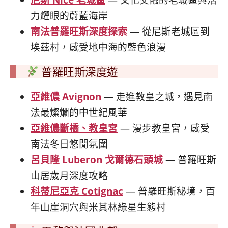
力耀眼的蔚藍海岸
南法普羅旺斯深度探索
— 從尼斯老城區到
埃茲村，感受地中海的藍色浪漫
普羅旺斯深度遊
亞維儂 Avignon
— 走進教皇之城，遇見南
法最燦爛的中世紀風華
亞維儂斷橋、教皇宮
— 漫步教皇宮，感受
南法冬日悠閒氛圍
呂貝隆 Luberon 戈爾德石頭城
— 普羅旺斯
山居歲月深度攻略
科蒂尼亞克 Cotignac
— 普羅旺斯秘境，百
年山崖洞穴與米其林綠星生態村