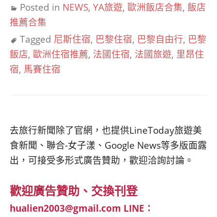
Posted in
NEWS
,
YA旅遊
,
歐洲飯店合集
,
飯店
推薦合集
Tagged
尼斯住宿
,
巴黎住宿
,
巴黎自由行
,
巴黎
飯店
,
歐洲住宿推薦
,
法國住宿
,
法國旅遊
,
里昂住
宿
,
馬賽住宿
去旅行新聞除了官網，也提供LineToday旅遊美
食新聞、聯合-女子漾、Google News等多版面露
出，可接受多形式廣告贊助，歡迎洽詢討論。
歡迎廣告贊助、交換刊登
hualien2003@gmail.com
LINE：