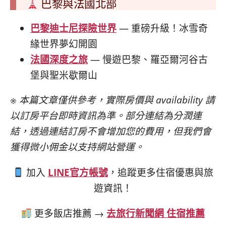
巴黎與法國北部
巴黎迪士尼探險世界
— 重磅升級！冰雪奇
緣世界夢幻開園
法國深度之旅
— 慢遊巴黎、羅亞爾河谷古
堡與聖米歇爾山
※ 本篇文章僅供參考，實際房價與 availability 請
以訂房平台即時資訊為準。部分連結為分潤連
結，透過連結訂房不會增加您的費用，但我們會
獲得微小佣金以支持網站營運。
加入
LINE官方帳號
，追蹤更多住宿優惠與旅
遊資訊！
更多飯店推薦 →
去旅行新聞網 住宿推薦