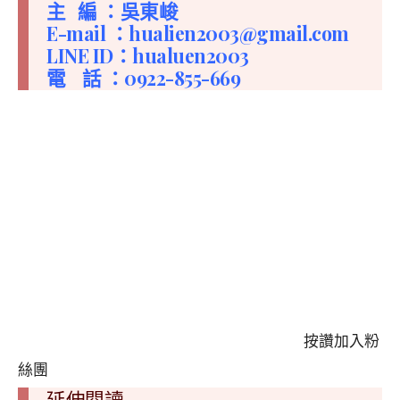
主 編 ：吳東峻
E-mail ：
hualien2003@gmail.com
LINE ID：hualuen2003
電 話 ：0922-855-669
按讚加入粉
絲團
延伸閱讀