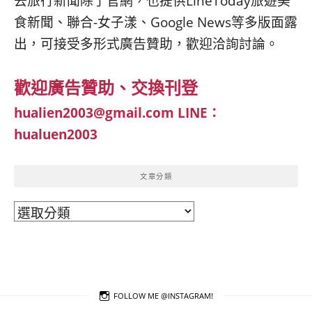
去旅行新聞除了官網，也提供LineToday旅遊美
食新聞、聯合-女子漾、Google News等多版面露
出，可接受多形式廣告贊助，歡迎洽詢討論。
歡迎廣告贊助、交換刊登
hualien2003@gmail.com
LINE：
hualuen2003
文章分類
文
章
分
類
FOLLOW ME @INSTAGRAM!