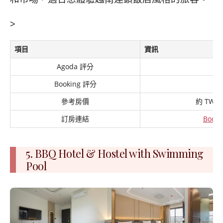
>
項目
資訊
Agoda 評分
8
Booking 評分
8
參考房價
約 TWD 1
訂房連結
Booki
5. BBQ Hotel & Hostel with Swimming
Pool