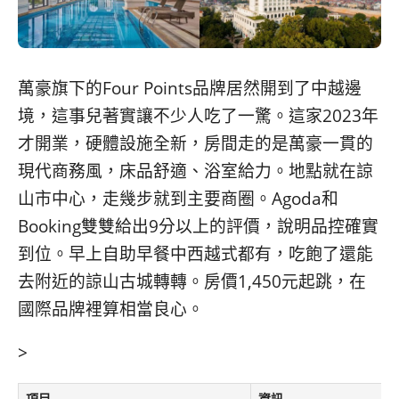
萬豪旗下的Four Points品牌居然開到了中越邊
境，這事兒著實讓不少人吃了一驚。這家2023年
才開業，硬體設施全新，房間走的是萬豪一貫的
現代商務風，床品舒適、浴室給力。地點就在諒
山市中心，走幾步就到主要商圈。Agoda和
Booking雙雙給出9分以上的評價，說明品控確實
到位。早上自助早餐中西越式都有，吃飽了還能
去附近的諒山古城轉轉。房價1,450元起跳，在
國際品牌裡算相當良心。
>
項目
資訊