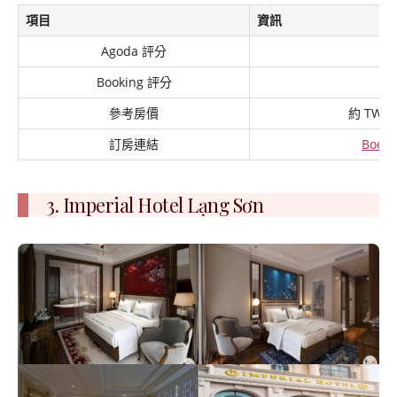
項目
資訊
Agoda 評分
8
Booking 評分
8
參考房價
約 TWD 1
訂房連結
Booki
3. Imperial Hotel Lạng Sơn