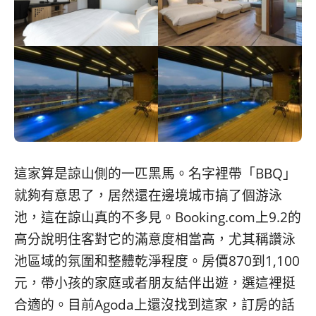
這家算是諒山側的一匹黑馬。名字裡帶「BBQ」
就夠有意思了，居然還在邊境城市搞了個游泳
池，這在諒山真的不多見。Booking.com上9.2的
高分說明住客對它的滿意度相當高，尤其稱讚泳
池區域的氛圍和整體乾淨程度。房價870到1,100
元，帶小孩的家庭或者朋友結伴出遊，選這裡挺
合適的。目前Agoda上還沒找到這家，訂房的話