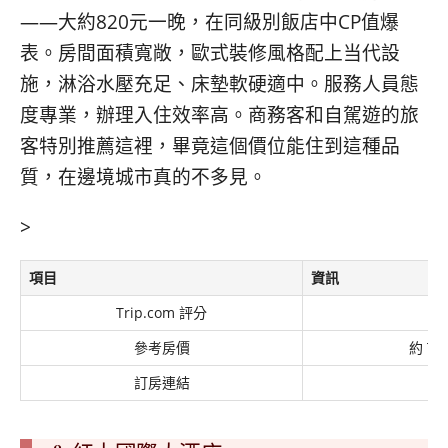
——大約820元一晚，在同級別飯店中CP值爆
表。房間面積寬敞，歐式裝修風格配上当代設
施，淋浴水壓充足、床墊軟硬適中。服務人員態
度專業，辦理入住效率高。商務客和自駕遊的旅
客特別推薦這裡，畢竟這個價位能住到這種品
質，在邊境城市真的不多見。
>
項目
資訊
Trip.com 評分
參考房價
約 TW
訂房連結
Tr