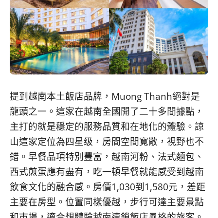
提到越南本土飯店品牌，Muong Thanh絕對是
龍頭之一。這家在越南全國開了二十多間據點，
主打的就是穩定的服務品質和在地化的體驗。諒
山這家定位為四星级，房間空間寬敞，視野也不
錯。早餐品項特別豐富，越南河粉、法式麵包、
西式煎蛋應有盡有，吃一頓早餐就能感受到越南
飲食文化的融合感。房價1,030到1,580元，差距
主要在房型。位置同樣優越，步行可達主要景點
和市場，適合想體驗越南連鎖飯店風格的旅客。