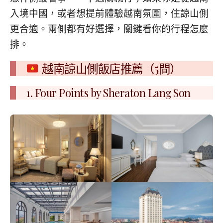
入境中國，或者想提前體驗越南氛圍，住諒山側
更合適。兩側都有好選擇，關鍵看你的行程怎麼
排。
越南諒山側飯店推薦（5間）
1. Four Points by Sheraton Lang Son