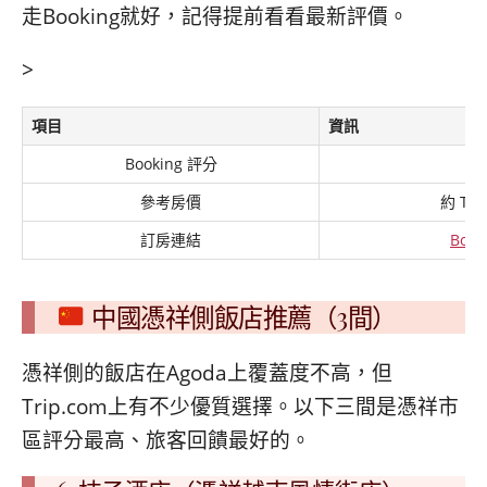
走Booking就好，記得提前看看最新評價。
>
項目
資訊
Booking 評分
參考房價
約 TWD
訂房連結
Book
中國憑祥側飯店推薦（3間）
憑祥側的飯店在Agoda上覆蓋度不高，但
Trip.com上有不少優質選擇。以下三間是憑祥市
區評分最高、旅客回饋最好的。