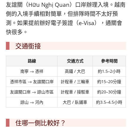
友誼關（Hữu Nghị Quan）口岸辦理入境。越南
側的入境手續相對簡單，但排隊時間不太好預
測。如果提前辦好電子簽證（e-Visa），通關會
快很多。
交通銜接
路線
交通方式
參考時間
南寧 → 憑祥
高鐵 / 大巴
約1.5–2小時
憑祥市區 → 友誼關口岸
計程車 / 三輪車
約15–20分鐘
友誼關口岸 → 諒山市區
計程車 / 接駁車
約20–30分鐘
諒山 → 河內
大巴 / 臥鋪車
約3.5–4.5小時
住哪一側比較好？