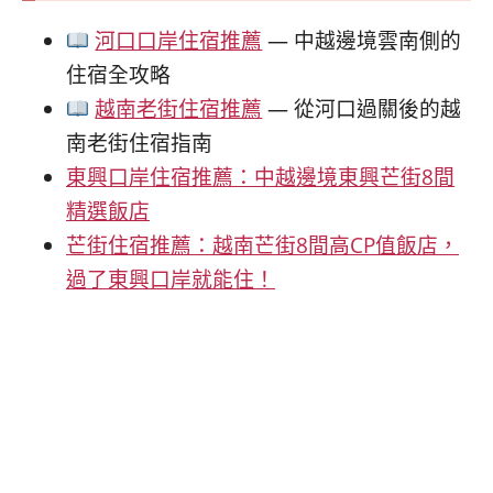
河口口岸住宿推薦
— 中越邊境雲南側的
住宿全攻略
越南老街住宿推薦
— 從河口過關後的越
南老街住宿指南
東興口岸住宿推薦：中越邊境東興芒街8間
精選飯店
芒街住宿推薦：越南芒街8間高CP值飯店，
過了東興口岸就能住！