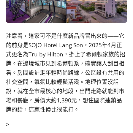
注意看，這家可不是什麼新品牌冒出來的——它
的前身是SOJO Hotel Lang Son，2025年4月正
式更名為Tru by Hilton，掛上了希爾頓家族的招
牌。在邊境城市見到希爾頓系，確實讓人刮目相
看。房間設計走年輕時尚路線，公區設有共用的
社交空間，氣氛比較輕鬆活潑。地理位置沒話
說，就在全市最核心的地段，出門走路就能到市
場和餐廳。房價大約1,390元，想住國際連鎖品
牌的話，這家性價比很能打。
>