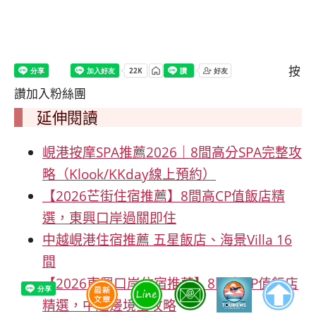
按
讚加入粉絲團
延伸閱讀
峴港按摩SPA推薦2026｜8間高分SPA完整攻
略（Klook/KKday線上預約）
【2026芒街住宿推薦】8間高CP值飯店精
選，東興口岸過關即住
中越峴港住宿推薦 五星飯店、海景Villa 16
間
【2026東興口岸住宿推薦】8間高CP值飯店
精選，中越邊境全攻略