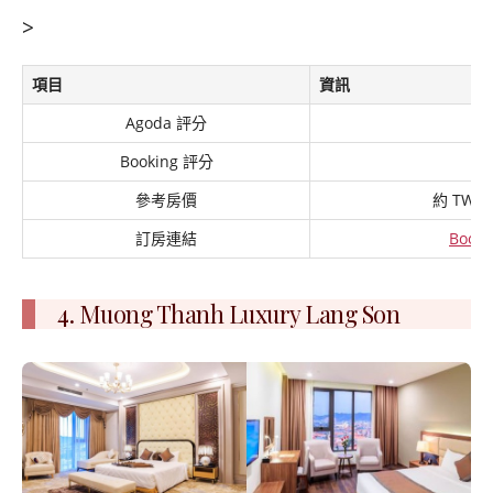
>
項目
資訊
Agoda 評分
9
Booking 評分
9
參考房價
約 TWD 1
訂房連結
Booki
4. Muong Thanh Luxury Lang Son