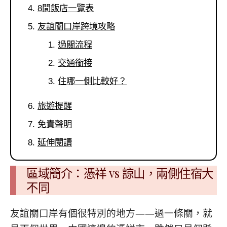
8間飯店一覽表
友誼關口岸跨境攻略
過關流程
交通銜接
住哪一側比較好？
旅遊提醒
免責聲明
延伸閱讀
區域簡介：憑祥 vs 諒山，兩側住宿大
不同
友誼關口岸有個很特別的地方——過一條關，就