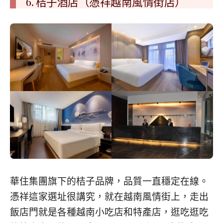
6. 桔子酒店（憑祥越南風情街店）
華住集團旗下的桔子品牌，品質一直穩定在線。
憑祥這家選址很講究，就在越南風情街上，走出
飯店門就是各種越南小吃店和特產店，逛吃逛吃