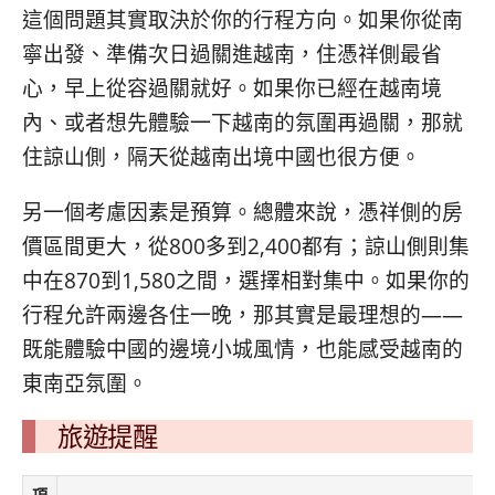
這個問題其實取決於你的行程方向。如果你從南
寧出發、準備次日過關進越南，住憑祥側最省
心，早上從容過關就好。如果你已經在越南境
內、或者想先體驗一下越南的氛圍再過關，那就
住諒山側，隔天從越南出境中國也很方便。
另一個考慮因素是預算。總體來說，憑祥側的房
價區間更大，從800多到2,400都有；諒山側則集
中在870到1,580之間，選擇相對集中。如果你的
行程允許兩邊各住一晚，那其實是最理想的——
既能體驗中國的邊境小城風情，也能感受越南的
東南亞氛圍。
旅遊提醒
項