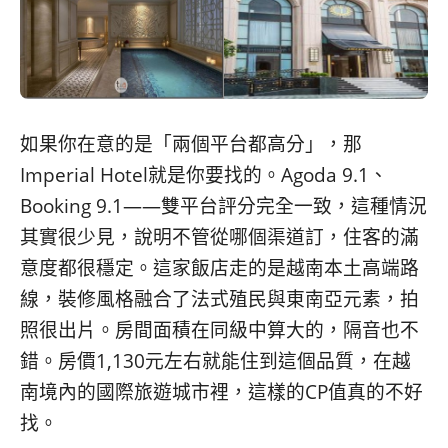
如果你在意的是「兩個平台都高分」，那
Imperial Hotel就是你要找的。Agoda 9.1、
Booking 9.1——雙平台評分完全一致，這種情況
其實很少見，說明不管從哪個渠道訂，住客的滿
意度都很穩定。這家飯店走的是越南本土高端路
線，裝修風格融合了法式殖民與東南亞元素，拍
照很出片。房間面積在同級中算大的，隔音也不
錯。房價1,130元左右就能住到這個品質，在越
南境內的國際旅遊城市裡，這樣的CP值真的不好
找。