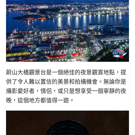
蔚山大橋觀景台是一個絕佳的夜景觀賞地點，提
供了令人難以置信的美景和拍攝機會。無論你是
攝影愛好者，情侶，或只是想享受一個寧靜的夜
晚，這個地方都值得一遊。