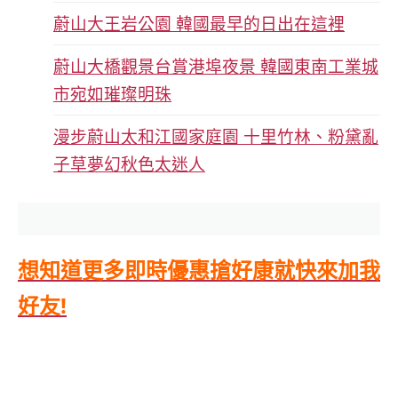
蔚山大王岩公園 韓國最早的日出在這裡
蔚山大橋觀景台賞港埠夜景 韓國東南工業城
市宛如璀璨明珠
漫步蔚山太和江國家庭園 十里竹林、粉黛亂
子草夢幻秋色太迷人
想知道更多即時優惠搶好康就快來加我
好友!