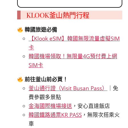
KLOOK釜山熱門行程
韓國旅遊必備
【Klook eSIM】韓國無限流量虛擬SIM
卡
韓國機場領取！無限量4G預付費上網
SIM卡
前往釜山前必買！
釜山通行證（Visit Busan Pass）
｜免
費參觀多景點
金海國際機場接送
，安心直達飯店
韓國鐵路通票KR PASS
，無限次搭乘火
車