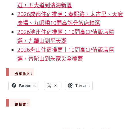
選，五大道到濱海新區
2026成都住宿推薦：春熙路、太古里、天府
廣場、九眼橋10間高評分飯店精選
2026池州住宿推薦：10間高CP值飯店精
選，九華山到平天湖
2026舟山住宿推薦｜10間高CP值飯店精
選，普陀山到朱家尖全覆蓋
分享此文：
Facebook
X
Threads
請按讚：