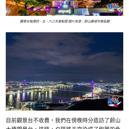
觀景台每周四、五、六三天會點燈 圖片來源：蔚山廣域市東區廳
目前觀景台不收費，我們在傍晚時分造訪了蔚山