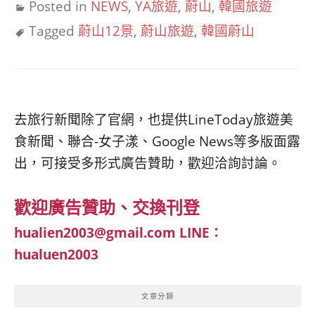
Posted in
NEWS
,
YA旅遊
,
蔚山
,
韓國旅遊
Tagged
蔚山12景
,
蔚山旅遊
,
韓國蔚山
去旅行新聞除了官網，也提供LineToday旅遊美
食新聞、聯合-女子漾、Google News等多版面露
出，可接受多形式廣告贊助，歡迎洽詢討論。
歡迎廣告贊助、交換刊登
hualien2003@gmail.com
LINE：
hualuen2003
文章分類