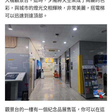
大橋觀景台。這時，夕陽將天空染成了絢麗的色
彩，與城市的燈光交相輝映，非常美麗，搭電梯
可以迅速到達頂部。
觀景台的一樓有一個紀念品展售區，你可以在這