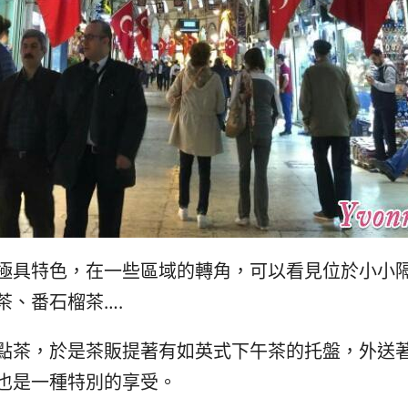
極具特色，在一些區域的轉角，可以看見位於小小
茶、番石榴茶….
點茶，於是茶販提著有如英式下午茶的托盤，外送
也是一種特別的享受。