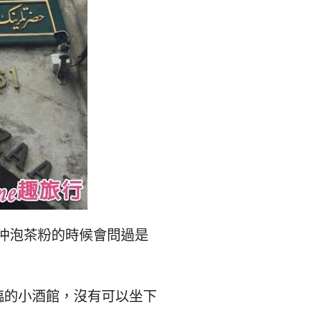
在沖泡茶粉的時候會問過是
臨的小酒館，沒有可以坐下