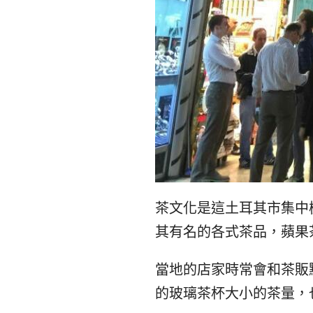
茶文化是這土耳其市集中
其有名的各式茶品，蘋果
當地的店家時常會和茶販
的玻璃茶杯大小的茶量，