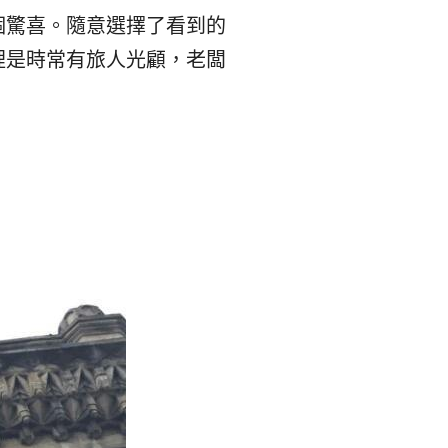
個驚喜。隨意選擇了看到的
裡是時常有旅人光顧，老闆