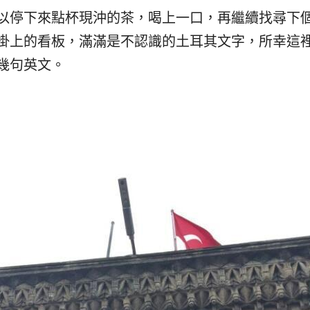
以停下來點杯現沖的茶，喝上一口，再繼續找尋下
掛上的看板，滿滿是不認識的土耳其文字，所幸這
幾句英文。