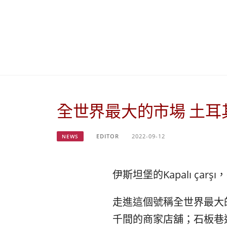
全世界最大的市場 土耳
EDITOR
2022-09-12
NEWS
伊斯坦堡的Kapalı ça
走進這個號稱全世界最大
千間的商家店舖；石板巷