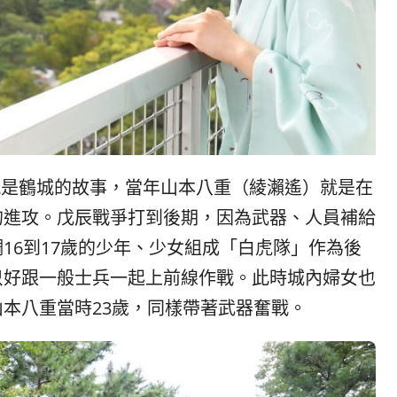
就是鶴城的故事，當年山本八重（綾瀨遙）就是在
的進攻。戊辰戰爭打到後期，因為武器、人員補給
16到17歲的少年、少女組成「白虎隊」作為後
只好跟一般士兵一起上前線作戰。此時城內婦女也
本八重當時23歲，同樣帶著武器奮戰。