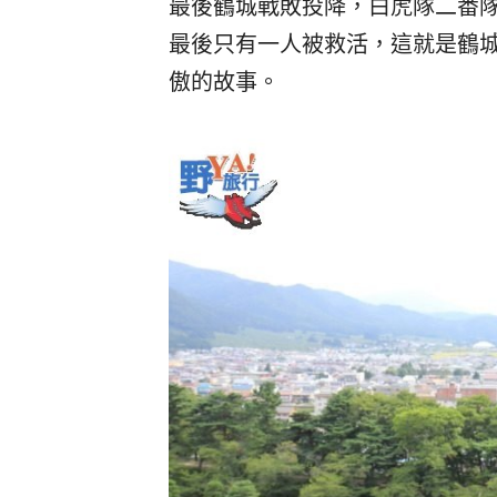
最後鶴城戰敗投降，白虎隊二番
最後只有一人被救活，這就是鶴
傲的故事。