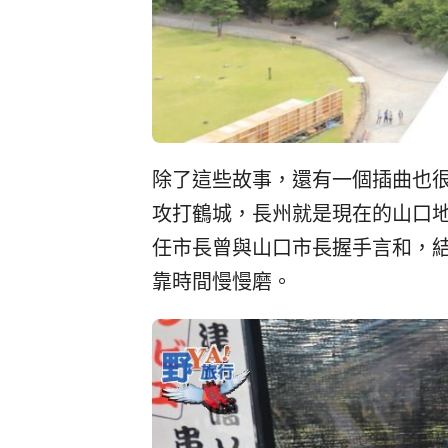
除了這些故事，還有一個插曲也
攻打鶴城，長州就是現在的山口
任市長曾與山口市長握手言和，
靠時間慢慢磨。