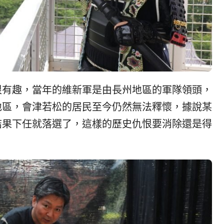
很有趣，當年的維新軍是由長州地區的軍隊領頭，
地區，會津若松的居民至今仍然無法釋懷，據說某
結果下任就落選了，這樣的歷史仇恨要消除還是得