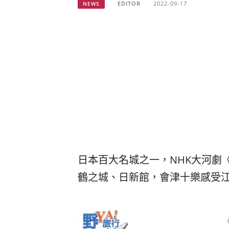
EDITOR
2022-09-17
NEWS
日本百大名城之一，NHK大河劇
鶴之城、日新館，會津十樂感受