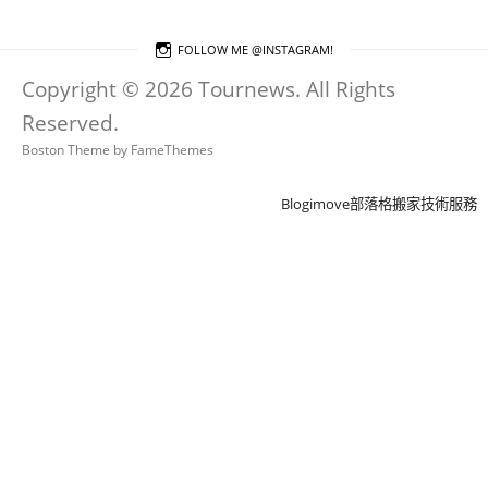
類
FOLLOW ME @INSTAGRAM!
Copyright © 2026 Tournews. All Rights
Reserved.
Boston Theme by
FameThemes
Blogimove部落格搬家技術服務