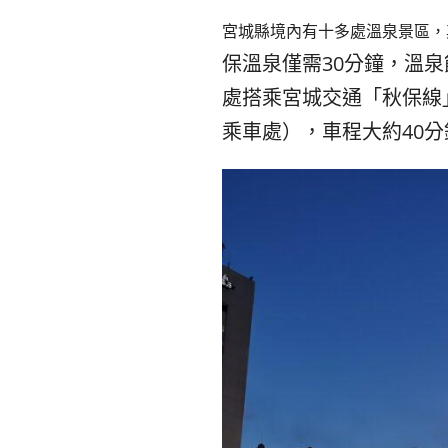
宮城縣境內有十多處溫泉景區，
保溫泉僅需30分鐘，溫
處搭乘宮城交通「秋保線」
乘車處），車程大約40分