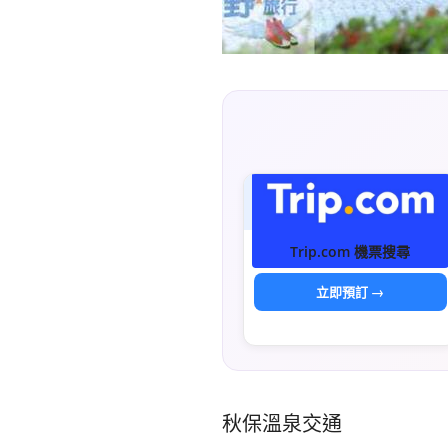
Trip.com 機票搜尋
立即預訂 →
秋保溫泉交通