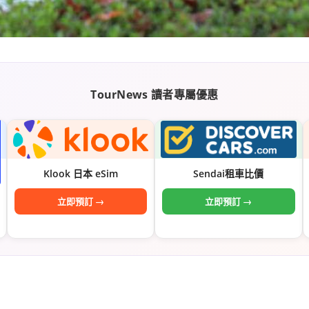
TourNews 讀者專屬優惠
Klook 日本 eSim
Sendai租車比價
立即預訂 →
立即預訂 →