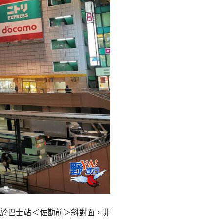
位於巴士站＜佐勘前＞斜對面，非