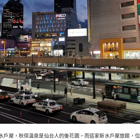
新水戶屋，秋保溫泉是仙台人的後花園，而這家新水戶屋旅館，