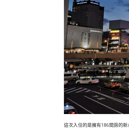
這次入住的是擁有186間房的