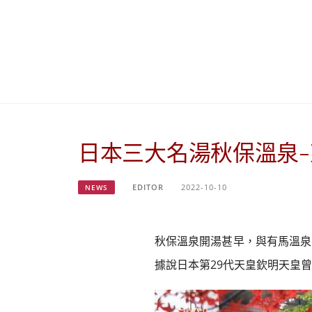
日本三大名湯秋保溫泉
EDITOR
2022-10-10
NEWS
秋保溫泉開湯甚早，與有馬溫泉
據說日本第29代天皇欽明天皇