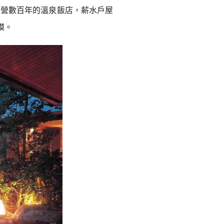
經營數百年的溫泉飯店，薪水戶屋
模。