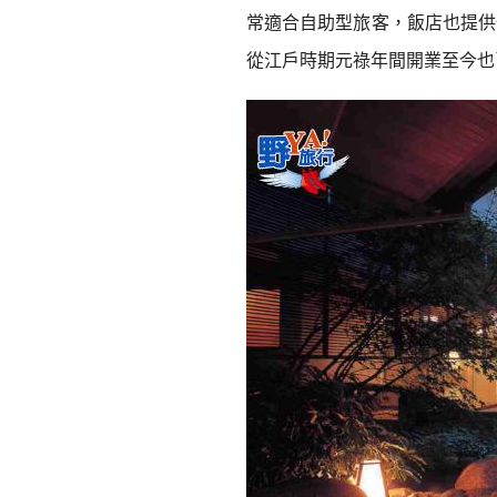
常適合自助型旅客，飯店也提供
從江戶時期元祿年間開業至今也