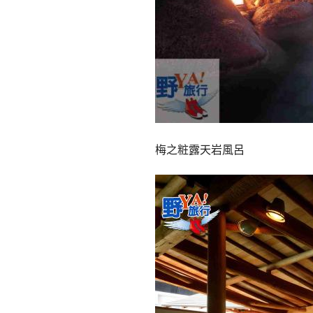
梅之粧露天岩風呂