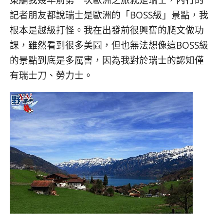
記者朋友都說瑞士是歐洲的「BOSS級」景點，我
根本是越級打怪。我在出發前很興奮的爬文做功
課，雖然看到很多美圖，但也無法想像這BOSS級
的景點到底是多厲害，因為我對於瑞士的認知僅
有瑞士刀、勞力士。