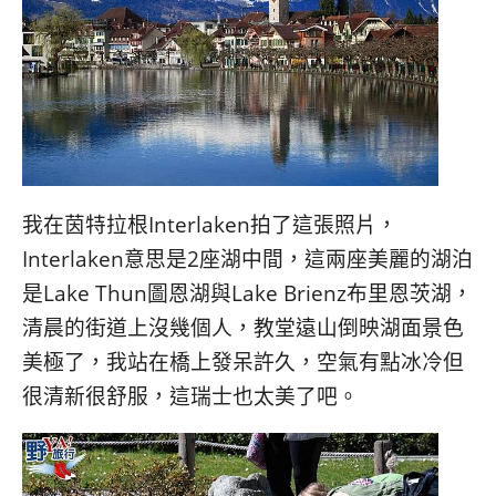
我在茵特拉根Interlaken拍了這張照片，
Interlaken意思是2座湖中間，這兩座美麗的湖泊
是Lake Thun圖恩湖與Lake Brienz布里恩茨湖，
清晨的街道上沒幾個人，教堂遠山倒映湖面景色
美極了，我站在橋上發呆許久，空氣有點冰冷但
很清新很舒服，這瑞士也太美了吧。