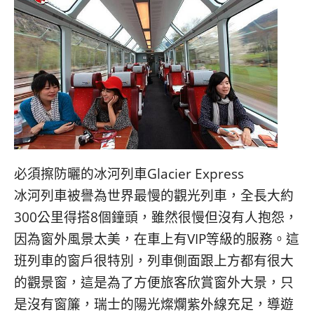
必須擦防曬的冰河列車Glacier Express
冰河列車被譽為世界最慢的觀光列車，全長大約
300公里得搭8個鐘頭，雖然很慢但沒有人抱怨，
因為窗外風景太美，在車上有VIP等級的服務。這
班列車的窗戶很特別，列車側面跟上方都有很大
的觀景窗，這是為了方便旅客欣賞窗外大景，只
是沒有窗簾，瑞士的陽光燦爛紫外線充足，導遊