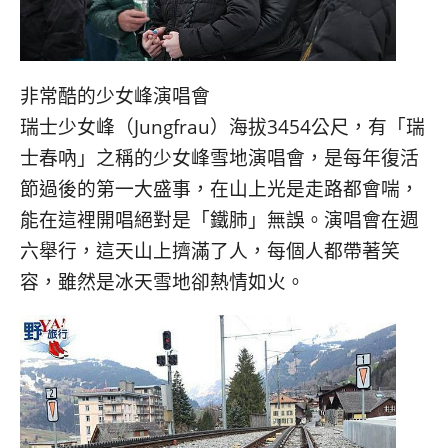
非常酷的少女峰演唱會
瑞士少女峰（Jungfrau）海拔3454公尺，有「瑞
士春吶」之稱的少女峰雪地演唱會，是每年復活
節過後的第一大盛事，在山上光是走路都會喘，
能在這裡開唱絕對是「鐵肺」無誤。演唱會在週
六舉行，這天山上擠滿了人，每個人都帶著笑
容，雖然是冰天雪地卻熱情如火。