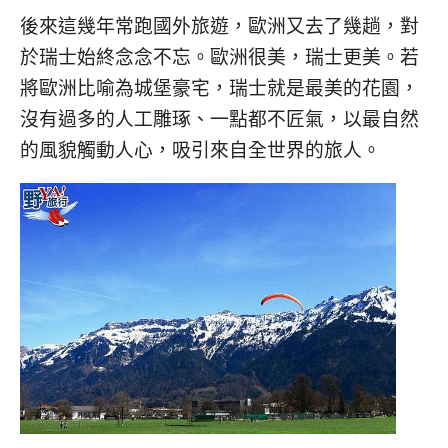
後來這幾年常跑國外旅遊，歐洲又去了幾趟，對
於瑞士始終念念不忘。歐洲很美，瑞士更美。若
將歐洲比喻為城堡豪宅，瑞士就是最美的花園，
沒有過多的人工雕琢、一點都不匠氣，以最自然
的風貌觸動人心，吸引來自全世界的旅人。