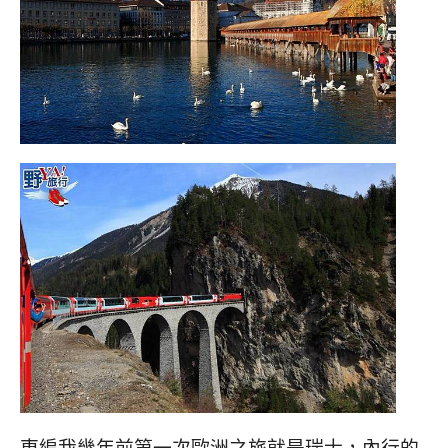
東編我幾年前第一次歐洲之旅就是瑞士，內行的