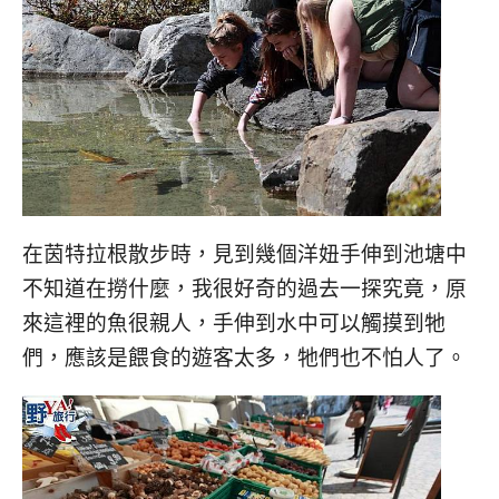
在茵特拉根散步時，見到幾個洋妞手伸到池塘中
不知道在撈什麼，我很好奇的過去一探究竟，原
來這裡的魚很親人，手伸到水中可以觸摸到牠
們，應該是餵食的遊客太多，牠們也不怕人了。