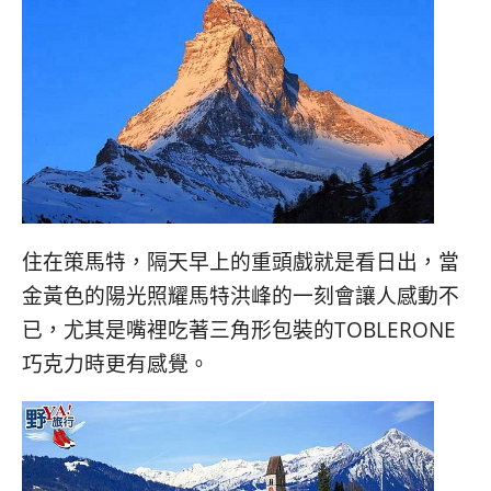
住在策馬特，隔天早上的重頭戲就是看日出，當
金黃色的陽光照耀馬特洪峰的一刻會讓人感動不
已，尤其是嘴裡吃著三角形包裝的TOBLERONE
巧克力時更有感覺。