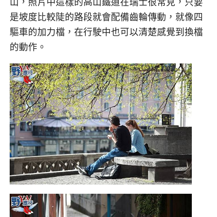
山，照片中這樣的高山鐵道在瑞士很常見，只要
是坡度比較陡的路段就會配備齒輪傳動，就像四
驅車的加力檔，在行駛中也可以清楚感覺到換檔
的動作。