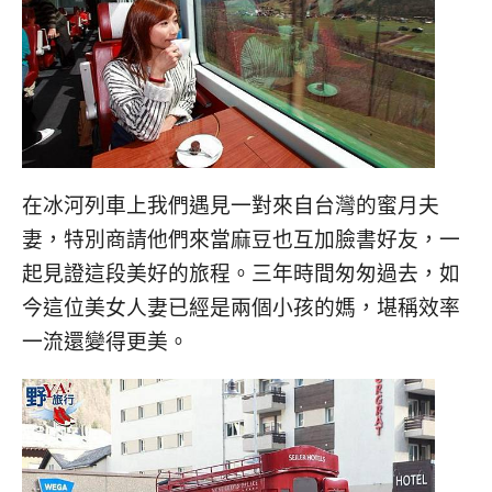
在冰河列車上我們遇見一對來自台灣的蜜月夫
妻，特別商請他們來當麻豆也互加臉書好友，一
起見證這段美好的旅程。三年時間匆匆過去，如
今這位美女人妻已經是兩個小孩的媽，堪稱效率
一流還變得更美。