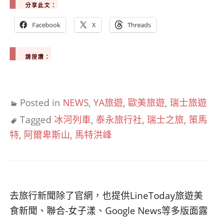
分享此文：
Facebook
X
Threads
請按讚：
Posted in
NEWS
,
YA旅遊
,
歐美旅遊
,
瑞士旅遊
Tagged
冰河列車
,
泰永旅行社
,
瑞士之旅
,
策馬
特
,
阿爾卑斯山
,
馬特洪峰
去旅行新聞除了官網，也提供LineToday旅遊美
食新聞、聯合-女子漾、Google News等多版面露