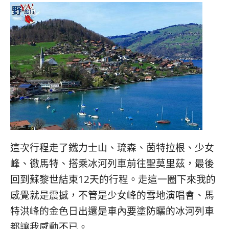
這次行程走了鐵力士山、琉森、茵特拉根、少女
峰、徹馬特、搭乘冰河列車前往聖莫里茲，最後
回到蘇黎世結束12天的行程。走這一圈下來我的
感覺就是震撼，不管是少女峰的雪地演唱會、馬
特洪峰的金色日出還是車內要塗防曬的冰河列車
都讓我感動不已。