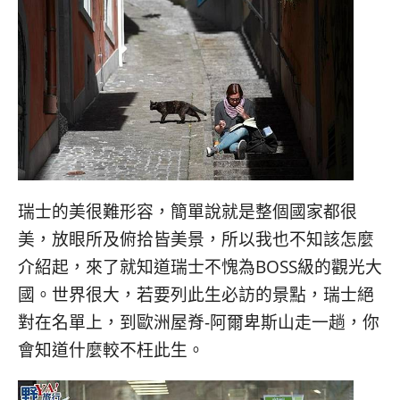
瑞士的美很難形容，簡單說就是整個國家都很
美，放眼所及俯拾皆美景，所以我也不知該怎麼
介紹起，來了就知道瑞士不愧為BOSS級的觀光大
國。世界很大，若要列此生必訪的景點，瑞士絕
對在名單上，到歐洲屋脊-阿爾卑斯山走一趟，你
會知道什麼較不枉此生。