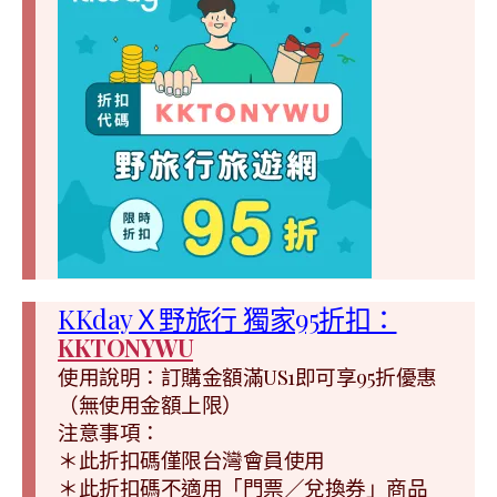
KKdayＸ野旅行 獨家95折扣：
KKTONYWU
使用說明：訂購金額滿US1即可享95折優惠
（無使用金額上限）
注意事項：
＊此折扣碼僅限台灣會員使用
＊此折扣碼不適用「門票／兌換券」商品