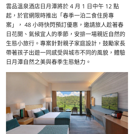
雲品溫泉酒店日月潭將於 4 月 1 日中午 12 點
起，於官網限時推出「春季一泊二食住房專
案」， 48 小時快閃預訂優惠，邀請旅人趁著春
日花開、氣候宜人的季節，安排一場親近自然的
生態小旅行。專案針對親子家庭設計，鼓勵家長
帶著孩子出遊一同感受與城市不同的風貌，體驗
日月潭自然之美與春季生態魅力。