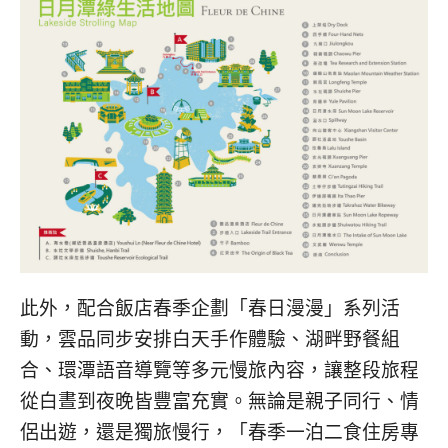
此外，配合飯店春季企劃「春日漫漫」系列活
動，雲品同步安排白天手作體驗、湖畔野餐組
合、環潭語音導覽等多元慢旅內容，讓整段旅程
從白晝到夜晚皆豐富充實。無論是親子同行、情
侶出遊，還是獨旅慢行，「春季一泊二食住房專