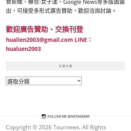
食新聞、聯合-女子漾、Google News等多版面露
出，可接受多形式廣告贊助，歡迎洽詢討論。
歡迎廣告贊助、交換刊登
hualien2003@gmail.com
LINE：
hualuen2003
文章分類
文
章
分
類
FOLLOW ME @INSTAGRAM!
Copyright © 2026 Tournews. All Rights