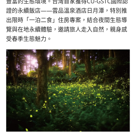
豐富的生態環境。台灣首家獲得CU-GSTC國際認
證的永續飯店——雲品溫泉酒店日月潭，特別推
出限時「一泊二食」住房專案，結合夜間生態導
覽與在地永續體驗，邀請旅人走入自然，親身感
受春季生態魅力。