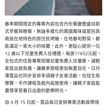
春季期間限定的專案內容包含丹彤餐廳豐盛自助
式早餐與晚餐，無論多樣化的異國風味或是別具
南投在地特色的原住民烤豬、在地春旬野菜，都
能滿足一家大小的味蕾，此外，更貼心提供一位
12 歲以下兒童免費入住禮遇，每房11652元起，
全包式的住房專案搭贈兒童免費入住優惠，減輕
家庭出遊負擔，讓春季旅程更加無憂自在，日月
潭雲品也同步安排多項親子友善活動，包括生態
導覽、手作課程及館內設施使用，讓親子家庭能
盡情享受春日出遊的歡樂時光。
自 4 月 15 日起，雲品每日安排專業活動員帶領