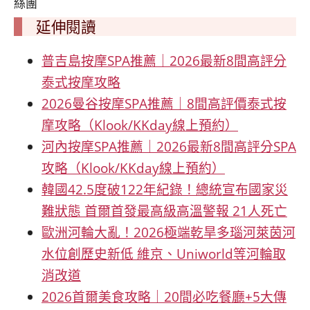
絲團
延伸閱讀
普吉島按摩SPA推薦｜2026最新8間高評分
泰式按摩攻略
2026曼谷按摩SPA推薦｜8間高評價泰式按
摩攻略（Klook/KKday線上預約）
河內按摩SPA推薦｜2026最新8間高評分SPA
攻略（Klook/KKday線上預約）
韓國42.5度破122年紀錄！總統宣布國家災
難狀態 首爾首發最高級高溫警報 21人死亡
歐洲河輪大亂！2026極端乾旱多瑙河萊茵河
水位創歷史新低 維京、Uniworld等河輪取
消改道
2026首爾美食攻略｜20間必吃餐廳+5大傳