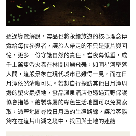
透過導覽解說，雲品也將永續旅遊的核心理念傳
遞給每位參與者，讓旅人帶走的不只是照片與回
憶，更多一份守護自然的責任，當夜幕低垂，成
千上萬隻螢火蟲在林間閃爍飛舞，如同星河墜落
人間，這般景象在現代城市已難得一見，而在日
月潭依然清晰可見。若想自行探訪其他日月潭周
邊的螢火蟲棲地，雲品溫泉酒店也透過荒野保護
協會指導，繪製專屬的綠色生活地圖可以免費索
取，憑著地圖尋找日月潭的生態路線，讓旅客能
夠在在這片山湖之境中，找回與土地的連結。