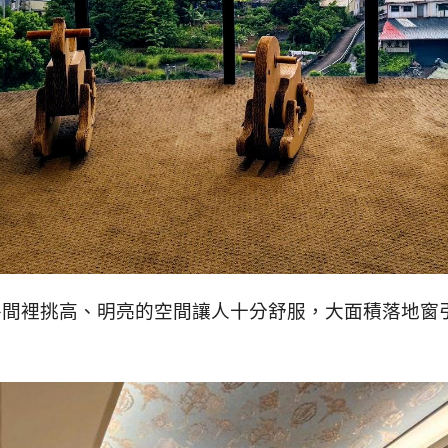
房間裡挑高、明亮的空間讓人十分舒服，大面積落地窗