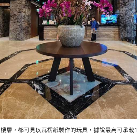
樓層，都可見以瓦楞紙製作的玩具，據說最高可承載1