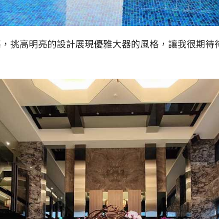
，挑高明亮的設計展現優雅大器的風格，讓我很期待待會的