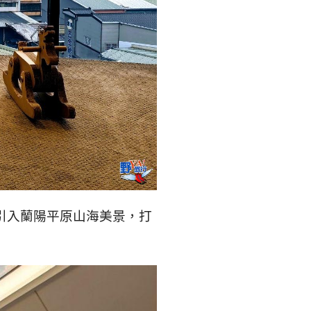
引入蘭陽平原山海美景，打