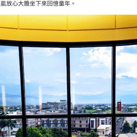
更能放心大膽坐下來回憶童年。