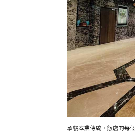
承襲本業傳統，飯店的每個