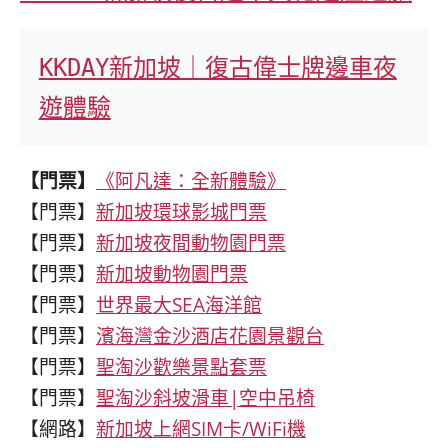
KKDAY新加坡｜復古偉士牌邊車夜
遊體驗
【門票】
《阿凡達：全新體驗》
【門票】
新加坡環球影城門票
【門票】
新加坡夜間動物園門票
【門票】
新加坡動物園門票
【門票】
世界最大SEA海洋館
【門票】
濱海灣金沙酒店花園景觀台
【門票】
聖淘沙歡樂景點套票
【門票】
聖淘沙斜坡滑車|空中吊椅
【網路】
新加坡上網SIM卡/WiFi機