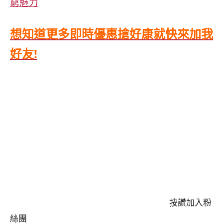
窮魅力
想知道更多即時優惠搶好康就快來加我
好友!
按讚加入粉
絲團