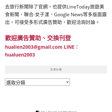
去旅行新聞除了官網，也提供LineToday旅遊美
食新聞、聯合-女子漾、Google News等多版面露
出，可接受多形式廣告贊助，歡迎洽詢討論。
歡迎廣告贊助、交換刊登
hualien2003@gmail.com
LINE：
hualuen2003
文章分類
文
章
分
類