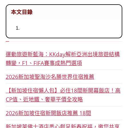
本文目錄
運動旅遊新藍海：KKday解析亞洲出境旅遊結構
轉變，F1、FIFA賽事成熱門選項
2026新加坡聖淘沙名勝世界住宿推薦
【新加坡住宿懶人包】必住18間新開幕飯店！高
CP值、近地鐵、奢華平價全攻略
2026新加坡住宿新開飯店推薦 18間
新加坡萊佛士酒店悉心獻呈新春祝福，邀您共享