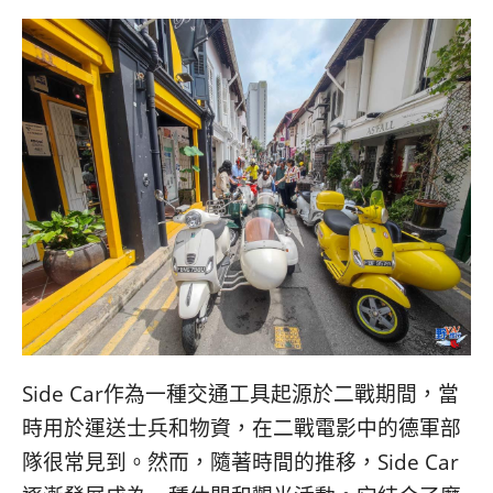
Side Car作為一種交通工具起源於二戰期間，當
時用於運送士兵和物資，在二戰電影中的德軍部
隊很常見到。然而，隨著時間的推移，Side Car