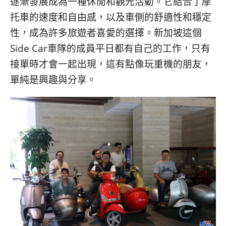
逐漸發展成為一種休閒和觀光活動。它結合了摩
托車的速度和自由感，以及車側的舒適性和穩定
性，成為許多旅遊者喜愛的選擇。新加坡這個
Side Car車隊的成員平日都有自己的工作，只有
接單時才會一起出現，這有點像玩重機的朋友，
單純是興趣與分享。