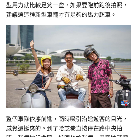
型馬力就比較足夠一些，如果要跑前跑後拍照，
建議選這種新型車輛才有足夠的馬力超車。
整個車隊依序前進，隨時吸引沿途遊客的目光，
感覺還挺爽的。到了哈芝巷直接停在路中央拍