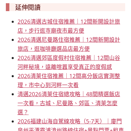
延伸閱讀
2026清邁古城住宿推薦｜12間新開設計旅
店，步行逛寺廟夜市最方便
2026清邁尼曼路住宿推薦｜12間新開設計
旅店，逛咖啡廳選品店最方便
2026清邁郊區度假村住宿推薦｜12間山谷
河畔秘境，遠離喧囂享受真正的度假感
2026清萊住宿推薦｜12間高分飯店實測整
理，市中心到河畔一次看
清邁2026清萊住宿總攻略｜48間精選飯店
一次看，古城、尼曼路、郊區、清萊怎麼
選？
2026福建山海自駕線攻略（5-7天）｜廈門
泉州平潭霞浦漳州路線住宿+景點門票+租車