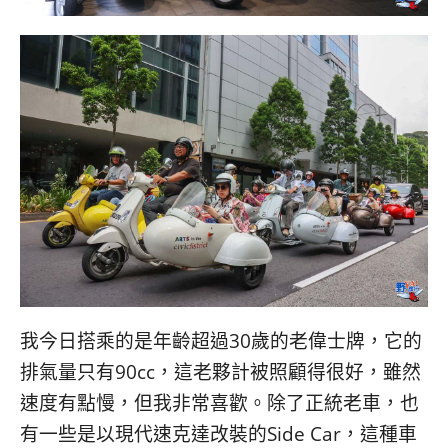
我今日搭乘的是年齡超過30歲的老偉士牌，它的
排氣量只有90cc，這老夥計被照顧得很好，雖然
速度有點慢，但我非常喜歡。除了正統老車，也
有一些是以現代速克達改裝的Side Car，這種車