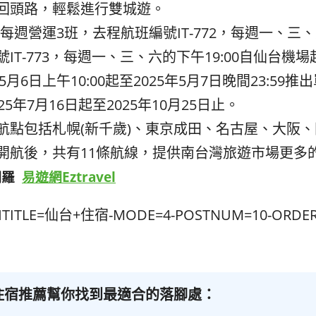
回頭路，輕鬆進行雙城遊。
每週營運3班，去程航班編號IT-
772，每週一、三、
IT-773，每週一、三、六的下午19:
00自仙台機
5月6日上午10:
00起至2025年5月7日晚間23:59推
5年7月16日起至2025年10月25日止。
航點包括札幌(新千歲)、東京成田、
名古屋、大阪、
開航後，共有11條航線，提供南台灣旅遊市場更多
網羅
易遊網Eztravel
CHTITLE=仙台+住宿-MODE=4-POSTNUM=10-ORDER
住宿推薦幫你找到最適合的落腳處：