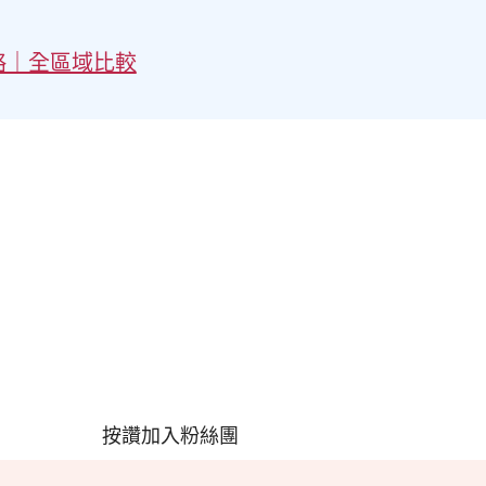
略｜全區域比較
按讚加入粉絲團