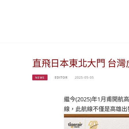
直飛日本東北大門 台灣
EDITOR
2025-05-05
NEWS
繼今(2025)年1月甫開航
線，
此航線不僅是高雄出