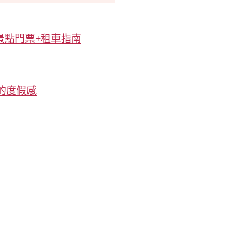
景點門票+租車指南
的度假感