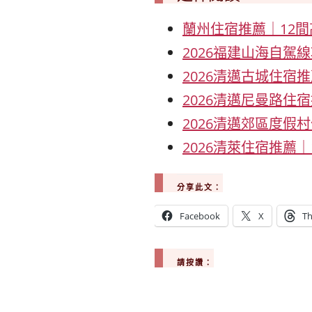
蘭州住宿推薦｜12
2026福建山海自駕
2026清邁古城住宿
2026清邁尼曼路住
2026清邁郊區度假
2026清萊住宿推薦
分享此文：
Facebook
X
Th
請按讚：