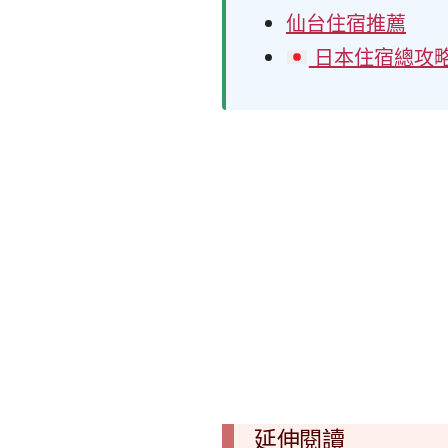
仙台住宿推薦
日本住宿總攻
延伸閱讀