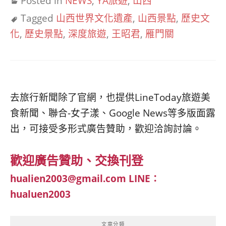
Posted in
NEWS
,
YA旅遊
,
山西
Tagged
山西世界文化遺產
,
山西景點
,
歷史文
化
,
歷史景點
,
深度旅遊
,
王昭君
,
雁門關
去旅行新聞除了官網，也提供LineToday旅遊美
食新聞、聯合-女子漾、Google News等多版面露
出，可接受多形式廣告贊助，歡迎洽詢討論。
歡迎廣告贊助、交換刊登
hualien2003@gmail.com
LINE：
hualuen2003
文章分類