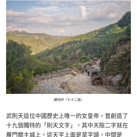
關內的「七十二旋」
武則天這位中國歷史上唯一的女皇帝，曾創造了
十九個獨特的「則天文字」，其中天險二字就在
雁門關主城上，這天字上面是草字頭，中間是