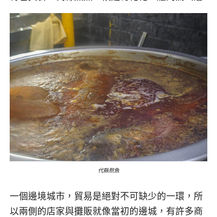
代縣熬魚
一個邊境城市，貿易是絕對不可缺少的一環，所
以兩側的店家與攤販就像當初的邊城，有許多商