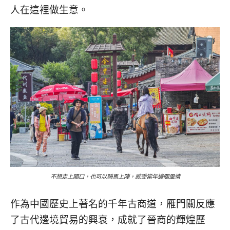
人在這裡做生意。
不想走上關口，也可以騎馬上陣，感受當年邊關風情
作為中國歷史上著名的千年古商道，雁門關反應
了古代邊境貿易的興衰，成就了晉商的輝煌歷