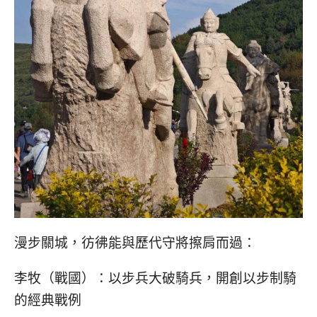
漫步關城，彷彿能與歷代守將擦肩而過：
李牧（戰國）：以步兵大破騎兵，開創以步制騎
的經典戰例