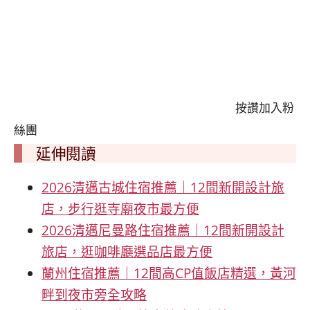
按讚加入粉
絲團
延伸閱讀
2026清邁古城住宿推薦｜12間新開設計旅
店，步行逛寺廟夜市最方便
2026清邁尼曼路住宿推薦｜12間新開設計
旅店，逛咖啡廳選品店最方便
蘭州住宿推薦｜12間高CP值飯店精選，黃河
畔到夜市旁全攻略