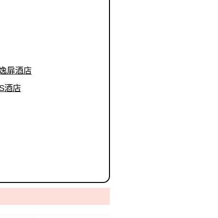
中山桥逸扉酒店
亚朵S酒店