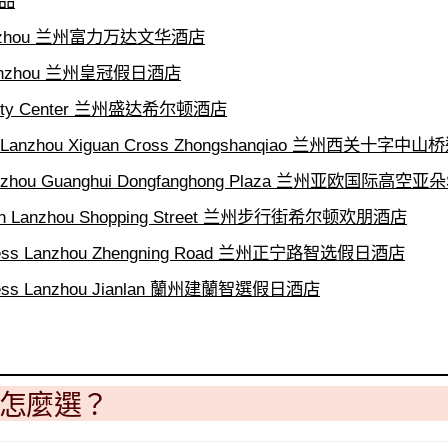
品
 Lanzhou 兰州富力万达文华酒店
 Lanzhou 兰州皇冠假日酒店
u City Center 兰州盛达希尔顿酒店
tt Lanzhou Xiguan Cross Zhongshanqiao 兰州西关十字
 Lanzhou Guanghui Dongfanghong Plaza 兰州亚欧国际高空
lton Lanzhou Shopping Street 兰州步行街希尔顿欢朋酒店
xpress Lanzhou Zhengning Road 兰州正宁路智选假日酒店
xpress Lanzhou Jianlan 蘭州建蘭智選假日酒店
怎麼選？