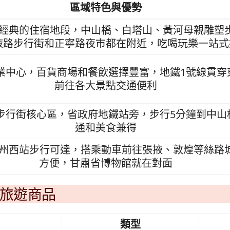
區域特色與優勢
經典的住宿地段，中山橋、白塔山、黃河母親雕塑
掖路步行街和正寧路夜市都在附近，吃喝玩樂一站式
業中心，百貨商場和餐飲選擇豐富，地鐵1號線貫穿
前往各大景點交通便利
步行街核心區，省政府地鐵站旁，步行5分鐘到中山
通和美食兼得
州西站步行可達，搭乘動車前往張掖、敦煌等絲路
方便，甘肅省博物館就在對面
旅遊商品
類型