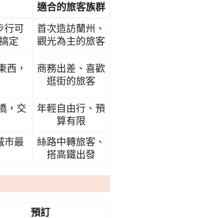
適合的旅客族群
步行可
首次造訪蘭州、
搞定
觀光為主的旅客
東西，
商務出差、喜歡
逛街的旅客
橋，交
年輕自由行、預
算有限
城市最
絲路中轉旅客、
搭高鐵出發
預訂