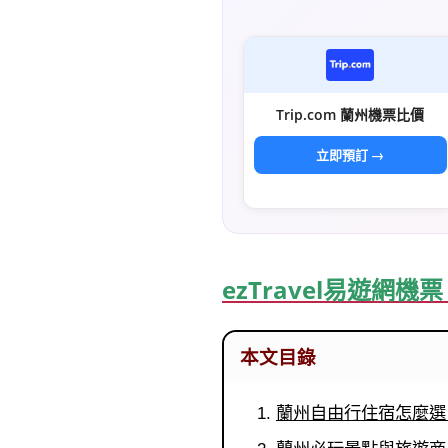
Trip.com 蘭州機票比價
立即預訂 →
ezTravel易遊網
本文目錄
蘭州自由行住宿怎麼選