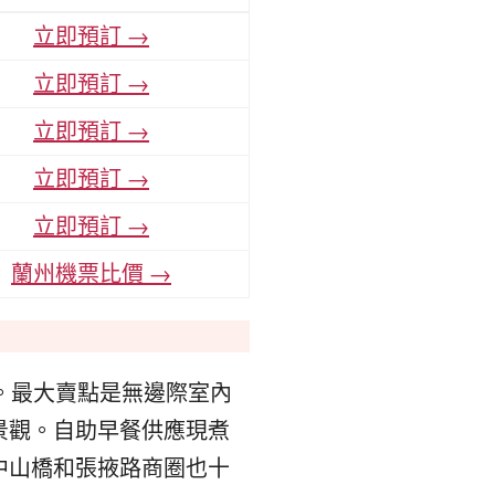
立即預訂 →
立即預訂 →
立即預訂 →
立即預訂 →
立即預訂 →
蘭州機票比價 →
。最大賣點是無邊際室內
景觀。自助早餐供應現煮
中山橋和張掖路商圈也十