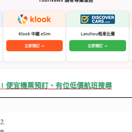
Klook 中國 eSim
Lanzhou租車比價
立即預訂 →
立即預訂 →
機票 | 便宜機票預訂、有位低價航班搜尋
？