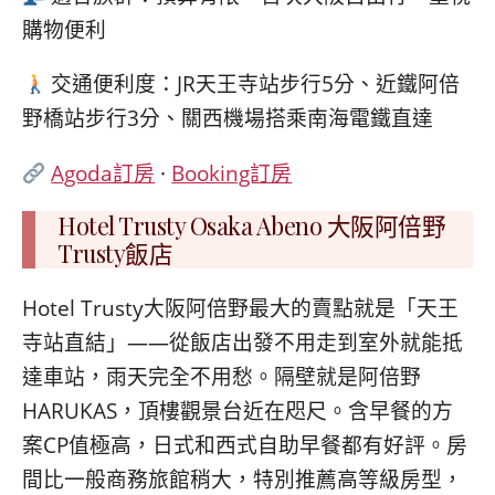
購物便利
交通便利度：JR天王寺站步行5分、近鐵阿倍
野橋站步行3分、關西機場搭乘南海電鐵直達
Agoda訂房
·
Booking訂房
Hotel Trusty Osaka Abeno 大阪阿倍野
Trusty飯店
Hotel Trusty大阪阿倍野最大的賣點就是「天王
寺站直結」——從飯店出發不用走到室外就能抵
達車站，雨天完全不用愁。隔壁就是阿倍野
HARUKAS，頂樓觀景台近在咫尺。含早餐的方
案CP值極高，日式和西式自助早餐都有好評。房
間比一般商務旅館稍大，特別推薦高等級房型，