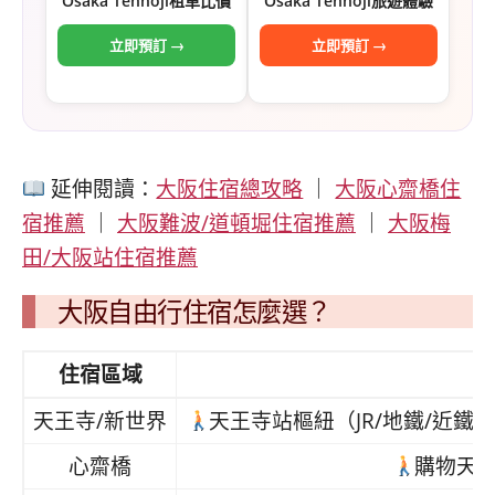
Osaka Tennoji租車比價
Osaka Tennoji旅遊體驗
立即預訂 →
立即預訂 →
延伸閱讀：
大阪住宿總攻略
｜
大阪心齋橋住
宿推薦
｜
大阪難波/道頓堀住宿推薦
｜
大阪梅
田/大阪站住宿推薦
大阪自由行住宿怎麼選？
住宿區域
天王寺/新世界
天王寺站樞紐（JR/地鐵/近鐵
心齋橋
購物天