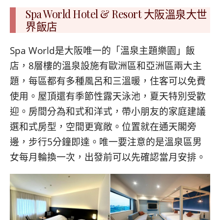
Spa World Hotel & Resort 大阪溫泉大世
界飯店
Spa World是大阪唯一的「溫泉主題樂園」飯
店，8層樓的溫泉設施有歐洲區和亞洲區兩大主
題，每區都有多種風呂和三溫暖，住客可以免費
使用。屋頂還有季節性露天泳池，夏天特別受歡
迎。房間分為和式和洋式，帶小朋友的家庭建議
選和式房型，空間更寬敞。位置就在通天閣旁
邊，步行5分鐘即達。唯一要注意的是溫泉區男
女每月輪換一次，出發前可以先確認當月安排。