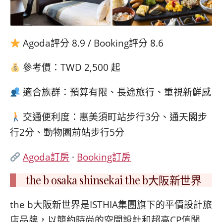
Agoda評分 8.9 / Booking評分 8.6
參考價：TWD 2,500 起
適合族群：預算有限、長途旅行、重視新鮮感
交通便利度：惠美須町站步行3分、通天閣步
行2分、動物園前站步行5分
Agoda訂房
·
Booking訂房
the b osaka shinsekai the b大阪新世界
the b大阪新世界是ISTHIA集團旗下的平價設計旅
店品牌，以簡約時尚的空間設計和超高CP值聞