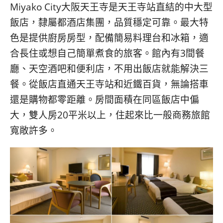
Miyako City大阪天王寺是天王寺站直結的中大型
飯店，隸屬都酒店集團，品質穩定可靠。最大特
色是提供廚房房型，配備簡易料理台和冰箱，適
合長住或想自己簡單煮食的旅客。館內有3間餐
廳、天空酒吧和便利店，不用出飯店就能解決三
餐。從飯店直通天王寺站和近鐵百貨，無論搭車
還是購物都零距離。房間面積在同區飯店中偏
大，雙人房20平米以上，住起來比一般商務旅館
寬敞許多。