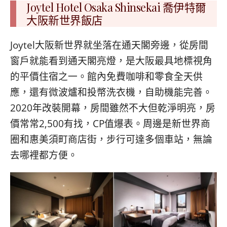
Joytel Hotel Osaka Shinsekai 喬伊特爾
大阪新世界飯店
Joytel大阪新世界就坐落在通天閣旁邊，從房間
窗戶就能看到通天閣亮燈，是大阪最具地標視角
的平價住宿之一。館內免費咖啡和零食全天供
應，還有微波爐和投幣洗衣機，自助機能完善。
2020年改裝開幕，房間雖然不大但乾淨明亮，房
價常常2,500有找，CP值爆表。周邊是新世界商
圈和惠美須町商店街，步行可達多個車站，無論
去哪裡都方便。