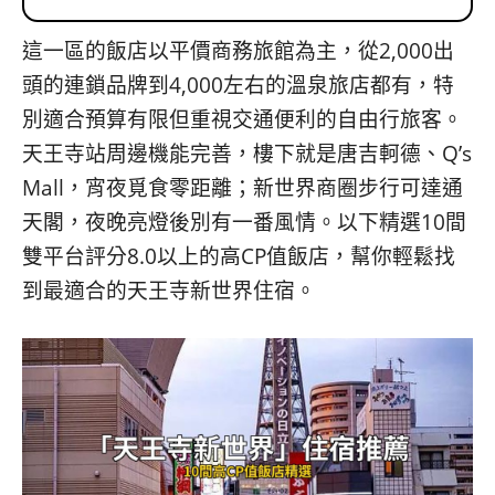
這一區的飯店以平價商務旅館為主，從2,000出
頭的連鎖品牌到4,000左右的溫泉旅店都有，特
別適合預算有限但重視交通便利的自由行旅客。
天王寺站周邊機能完善，樓下就是唐吉軻德、Q’s
Mall，宵夜覓食零距離；新世界商圈步行可達通
天閣，夜晚亮燈後別有一番風情。以下精選10間
雙平台評分8.0以上的高CP值飯店，幫你輕鬆找
到最適合的天王寺新世界住宿。