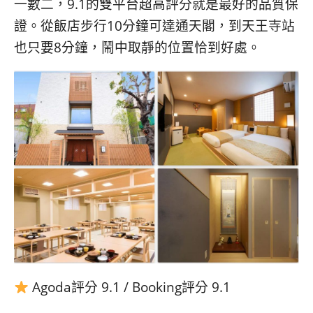
一數二，9.1的雙平台超高評分就是最好的品質保
證。從飯店步行10分鐘可達通天閣，到天王寺站
也只要8分鐘，鬧中取靜的位置恰到好處。
Agoda評分 9.1 / Booking評分 9.1