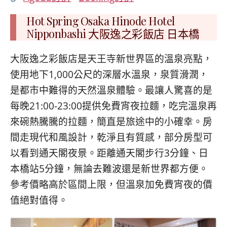
Hot Spring Osaka Hinode Hotel
Nipponbashi 大阪逸之彩飯店 日本橋
大阪逸之彩飯店是天王寺新世界區的溫泉亮點，
使用地下1,000公尺的深層水溫泉，泉質滑潤，
是都市中難得的天然溫泉體驗。最讓人驚喜的是
每晚21:00-23:00提供免費宵夜拉麵，吃完溫泉再
來碗熱騰騰的拉麵，簡直是旅途中的小確幸。房
間走現代和風設計，乾淨且有質感，部分房型可
以看到通天閣夜景。距離通天閣步行3分鐘、日
本橋站5分鐘，無論去難波還是新世界都方便。
參考價略高於區間上限，但溫泉加免費宵夜的價
值絕對值得。