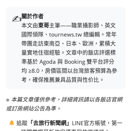
關於作者
✍️
本文由
東哥
主筆——職業攝影師、英文
國際領隊、tournews.tw 總編輯。常年
帶團走訪東南亞、日本、歐洲，累積大
量實地住宿經驗。文章中的飯店評選標
準基於 Agoda 與 Booking 雙平台評分
均 ≥8.0，房價區間以台灣旅客預算為參
考，確保推薦兼具品質與性价比。
※ 本篇文章僅供參考，詳細資訊請以各飯店官網
或訂房網站公告為準。
追蹤
「去旅行新聞網」
LINE官方帳號，第一