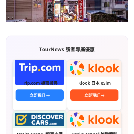
TourNews 讀者專屬優惠
Trip.com 機票搜尋
Klook 日本 eSim
立即預訂 →
立即預訂 →