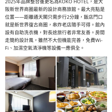
2025年品牌整合後更名為KOKO HOTEL，是大
阪新世界商圈最新的設計商務旅館。最大亮點是
位置——距離通天閣只需步行2分鐘，飯店門口
就是新世界復古商圈，串炸老店隨手可得。館內
設有自助洗衣機，對長途旅行者非常友善。房間
走簡約設計風，雖然不大但機能完善，免費Wi-
Fi、加濕空氣清淨機等設備一應俱全。