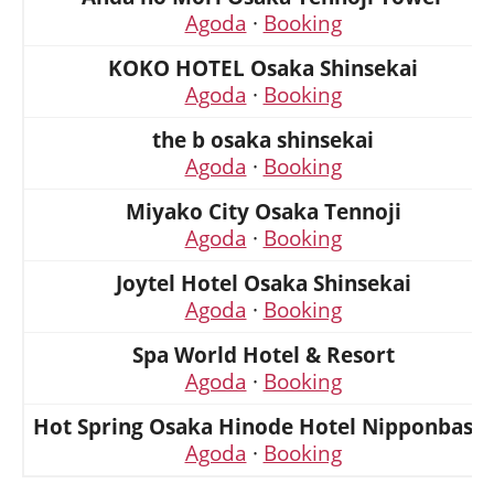
Agoda
·
Booking
KOKO HOTEL Osaka Shinsekai
Agoda
·
Booking
the b osaka shinsekai
Agoda
·
Booking
Miyako City Osaka Tennoji
Agoda
·
Booking
Joytel Hotel Osaka Shinsekai
Agoda
·
Booking
Spa World Hotel & Resort
Agoda
·
Booking
Hot Spring Osaka Hinode Hotel Nipponbashi
Agoda
·
Booking