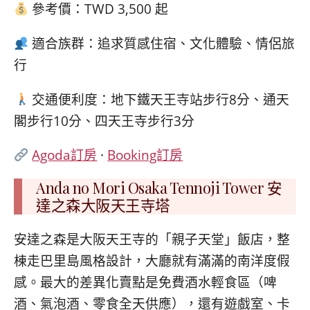
參考價：TWD 3,500 起
適合族群：追求質感住宿、文化體驗、情侶旅
行
交通便利度：地下鐵天王寺站步行8分、通天
閣步行10分、四天王寺步行3分
Agoda訂房
·
Booking訂房
Anda no Mori Osaka Tennoji Tower 安
達之森大阪天王寺塔
安達之森是大阪天王寺的「親子天堂」飯店，整
棟走巴里島風格設計，大廳就有滿滿的南洋度假
感。最大的差異化賣點是免費酒水輕食區（啤
酒、氣泡酒、零食全天供應），還有遊戲室、卡