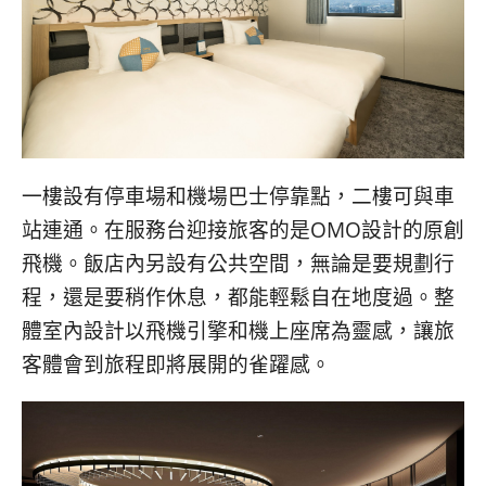
一樓設有停車場和機場巴士停靠點，二樓可與車
站連通。在服務台迎接旅客的是OMO設計的原創
飛機。飯店內另設有公共空間，無論是要規劃行
程，還是要稍作休息，都能輕鬆自在地度過。整
體室內設計以飛機引擎和機上座席為靈感，讓旅
客體會到旅程即將展開的雀躍感。