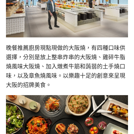
晚餐推薦廚房現點現做的大阪燒，有四種口味供
選擇，分別是放上整串炸串的大阪燒、雞碎牛脂
燒風味大阪燒、加入燉煮牛筋和蒟蒻的土手燒口
味，以及章魚燒風味。以樂趣十足的創意來呈現
大阪的招牌美食。