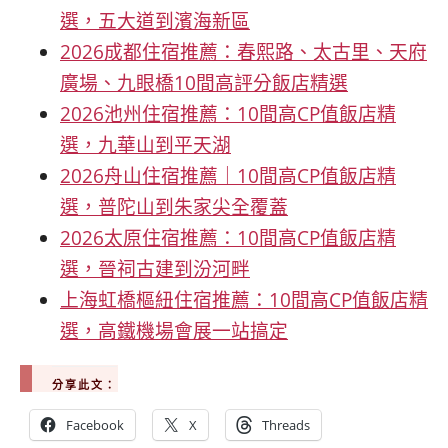
選，五大道到濱海新區
2026成都住宿推薦：春熙路、太古里、天府
廣場、九眼橋10間高評分飯店精選
2026池州住宿推薦：10間高CP值飯店精
選，九華山到平天湖
2026舟山住宿推薦｜10間高CP值飯店精
選，普陀山到朱家尖全覆蓋
2026太原住宿推薦：10間高CP值飯店精
選，晉祠古建到汾河畔
上海虹橋樞紐住宿推薦：10間高CP值飯店精
選，高鐵機場會展一站搞定
分享此文：
Facebook
X
Threads