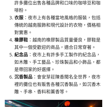
許多攤位出售各種品牌和口味的咖啡豆和咖
啡粉。
衣服
：夜市上有各種當地風格的服裝，包括
傳統的越南服飾和現代設計的衣物，價格相
對實惠。
橡膠鞋
：越南的橡膠製品質量優良，膠鞋是
其中一個受歡迎的商品，適合日常穿著。
紀念品
：夜市上有許多手工製作的紀念品，
如木雕、手工藝品、珍珠製品和小飾品，都
是帶回家的好選擇。
沉香製品
：會安芽莊陳香聞名全世界，夜市
裡的攤位也有販售各種沉香製品，如沉香木
雕、手串、香料和薰香等。