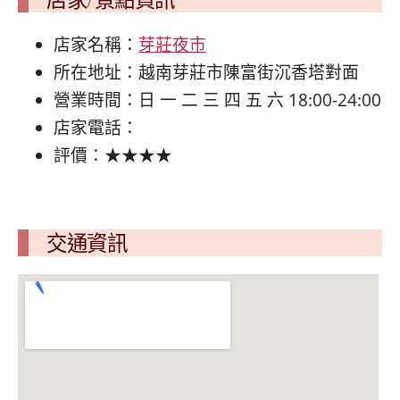
店家名稱：
芽莊夜市
所在地址：越南芽莊市陳富街沉香塔對面
營業時間：日 一 二 三 四 五 六 18:00-24:00
店家電話：
評價：★★★★
交通資訊