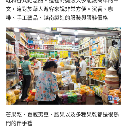
鞋和各式紀念品。這裡的攤販大多能說簡單的中
文，這對於華人遊客來說非常方便。沉香、咖
啡、手工藝品、越南製造的服裝與膠鞋價格
芒果乾、夏威夷豆、腰果以及多種果乾都是很熱
門的伴手禮