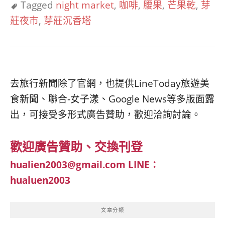
Tagged
night market
,
咖啡
,
腰果
,
芒果乾
,
芽
莊夜市
,
芽莊沉香塔
去旅行新聞除了官網，也提供LineToday旅遊美
食新聞、聯合-女子漾、Google News等多版面露
出，可接受多形式廣告贊助，歡迎洽詢討論。
歡迎廣告贊助、交換刊登
hualien2003@gmail.com
LINE：
hualuen2003
文章分類