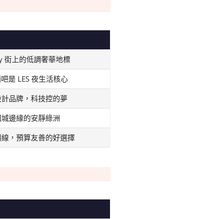
ry 街上的低調奢華地標
吧是 LES 夜生活核心
設計品牌，科技控的夢
國城邊緣的安靜綠洲
價線，預算友善的好選擇