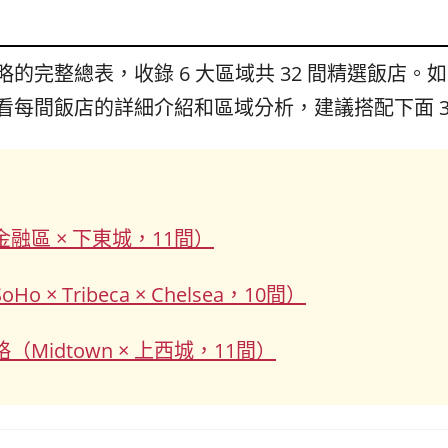
的完整總表，收錄 6 大區域共 32 間精選飯店
看每間飯店的詳細介紹和區域分析，建議搭配下面 3
融區 × 下東城，11間）
× Tribeca × Chelsea，10間）
Midtown × 上西城，11間）