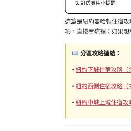
訂房實用小提醒
這篇是紐約曼哈頓住宿攻略
項，直接看這裡；如果想
分區攻略連結：
•
紐約下城住宿攻略（金
•
紐約西側住宿攻略（SoHo 
•
紐約中城上城住宿攻略（