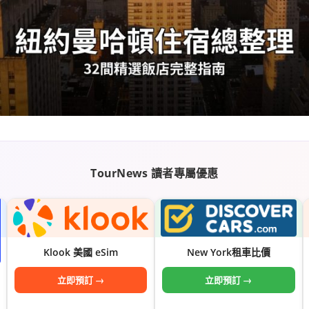
TourNews 讀者專屬優惠
Klook 美國 eSim
New York租車比價
立即預訂 →
立即預訂 →