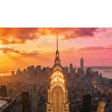
발
平
리
洋
·
諸
홍
島
콩
の
숙
ホ
소
テ
추
ル
천
比
較