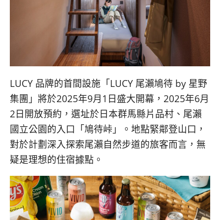
LUCY 品牌的首間設施「LUCY 尾瀨鳩待 by 星野
集團」將於2025年9月1日盛大開幕，
2025年6月
2日開放預約，選址於日本群馬縣片品村、
尾瀨
國立公園的入口「鳩待峠」。地點緊鄰登山口，
對於計劃深入探索尾瀨自然步道的旅客而言，
無
疑是理想的住宿據點。