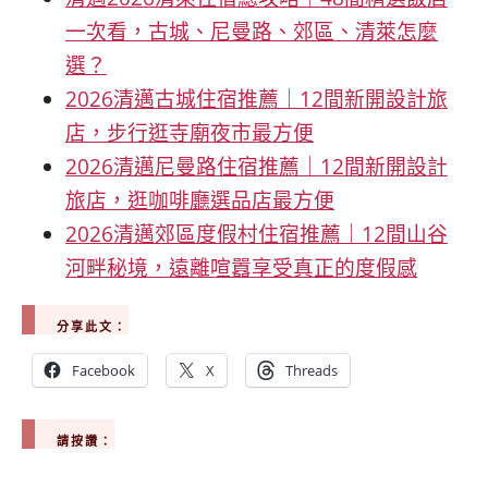
一次看，古城、尼曼路、郊區、清萊怎麼
選？
2026清邁古城住宿推薦｜12間新開設計旅
店，步行逛寺廟夜市最方便
2026清邁尼曼路住宿推薦｜12間新開設計
旅店，逛咖啡廳選品店最方便
2026清邁郊區度假村住宿推薦｜12間山谷
河畔秘境，遠離喧囂享受真正的度假感
分享此文：
Facebook
X
Threads
請按讚：