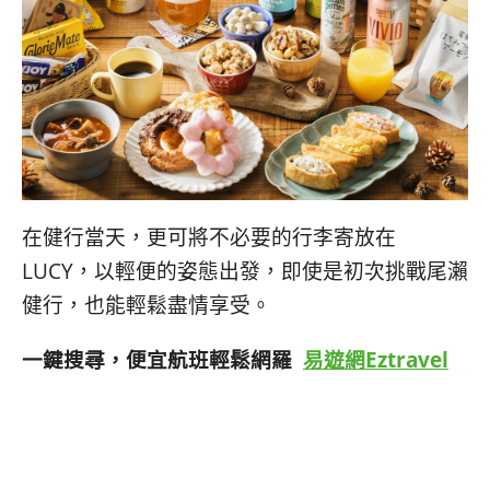
在健行當天，更可將不必要的行李寄放在
LUCY，以輕便的姿態出發，即使是初次挑戰尾瀨
健行，
也能輕鬆盡情享受。
一鍵搜尋，便宜航班輕鬆網羅
易遊網Eztravel