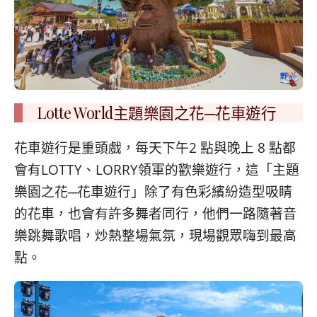
Lotte World主題樂園之花─花車遊行
花車遊行是重頭戲，每天下午2 點與晚上 8 點都
會有LOTTY、LORRY領軍的歡樂遊行，這「主題
樂園之花─花車遊行」除了有色彩繽紛造型吸睛
的花車，也會有許多舞者同行，他們一路隨著音
樂跳舞歌唱，炒熱整場氣氛，現場觀眾嗨到最高
點。