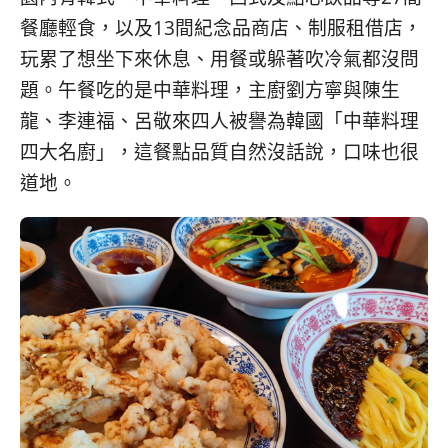
餐廳輕食，以及13間紀念品商店、制服租借店，
玩累了想坐下來休息、用餐或躲著吹冷氣都沒問
題。午餐吃的是中華料理，主廚劉方寧與陳生
龍、李連福、呂敬來四人被譽為韓國「中華料理
四大名廚」，這餐點品質自然沒話說，口味也很
道地。