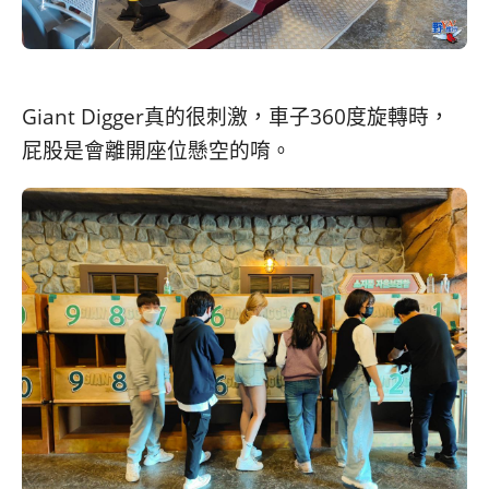
Giant Digger真的很刺激，車子360度旋轉時，
屁股是會離開座位懸空的唷。