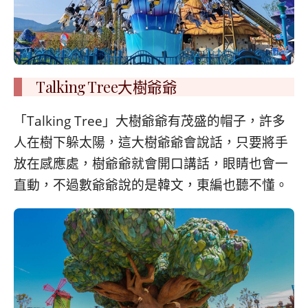
Talking Tree大樹爺爺
「Talking Tree」大樹爺爺有茂盛的帽子，許多
人在樹下躲太陽，這大樹爺爺會說話，只要將手
放在感應處，樹爺爺就會開口講話，眼睛也會一
直動，不過數爺爺說的是韓文，東編也聽不懂。