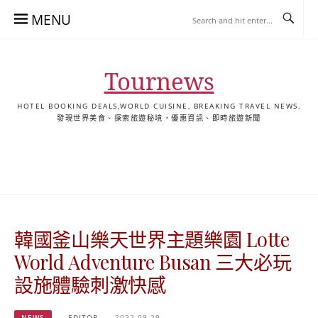
Skip
MENU
to
content
Tournews
HOTEL BOOKING DEALS,WORLD CUISINE, BREAKING TRAVEL NEWS.
發現世界美食、探索旅遊秘境，優惠資訊、即時旅遊新聞
去
飯
懶
YA
日
韓
泰
YA
English
한
日
旅
店
人
旅
本
國
國
美
Hotel
국
本
行
推
包
遊
旅
旅
旅
食
Guides
어
語
關
薦
景
遊
遊
遊
|
호
ホ
於
合
點
TourNews
텔
テ
我
集
合
추
ル
韓國釜山樂天世界主題樂園 Lotte
集
천
宿
가
泊
World Adventure Busan 三大必玩
이
ガ
設施體驗刺激快感
드
イ
|
ド
NEWS
EDITOR
2022-09-29