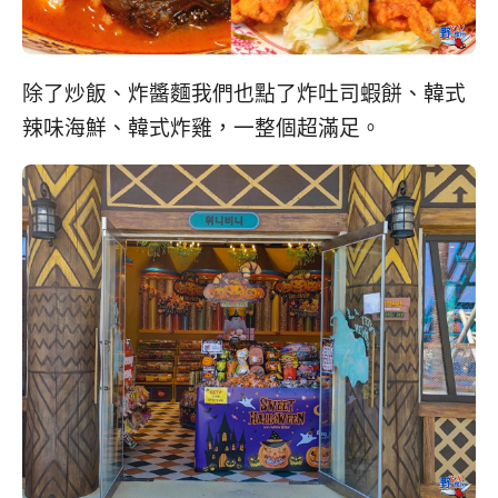
除了炒飯、炸醬麵我們也點了炸吐司蝦餅、韓式
辣味海鮮、韓式炸雞，一整個超滿足。