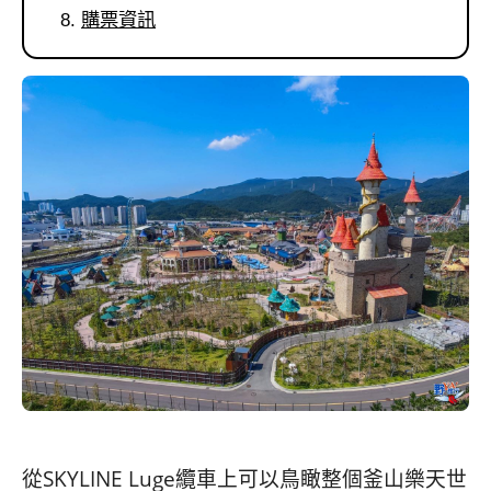
購票資訊
從SKYLINE Luge纜車上可以鳥瞰整個釜山樂天世