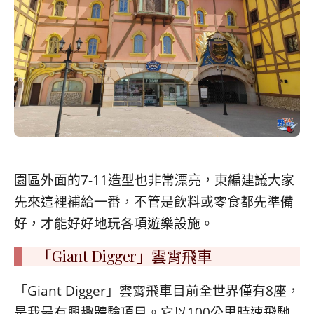
園區外面的7-11造型也非常漂亮，東編建議大家
先來這裡補給一番，不管是飲料或零食都先準備
好，才能好好地玩各項遊樂設施。
「Giant Digger」雲霄飛車
「Giant Digger」雲霄飛車目前全世界僅有8座，
是我最有興趣體驗項目。它以100公里時速飛馳