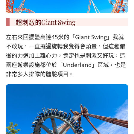
超刺激的Giant Swing
左右來回擺盪高達45米的「Giant Swing」我就
不敢玩，一直擺盪旋轉我覺得會頭暈，但這種俯
衝的力道加上離心力，肯定也是刺激又好玩，這
兩座遊樂設施都位於「Underland」區域，也是
非常多人排隊的體驗項目。