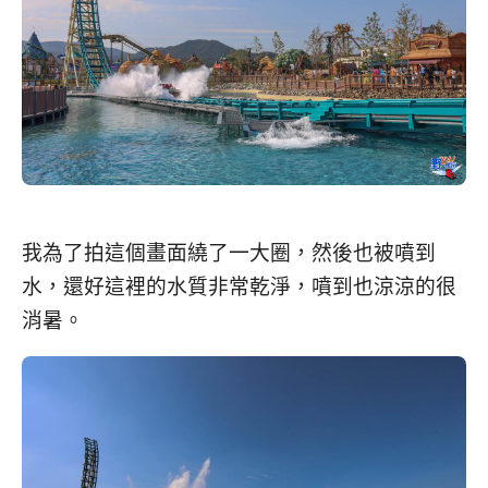
我為了拍這個畫面繞了一大圈，然後也被噴到
水，還好這裡的水質非常乾淨，噴到也涼涼的很
消暑。