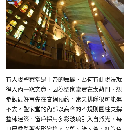
有人說聖家堂是上帝的舞廳，為何有此說法就
得入內一窺究竟，因為聖家堂實在太熱門，想
參觀最好事先在官網預約，當天排隊很可能進
不去。聖家堂的內部以高聳的不規則圓柱支撐
整棟建築，窗戶採用多彩玻璃引入自然光，每
日晨昏隨著光影變換，以藍、綠、黃、紅等色