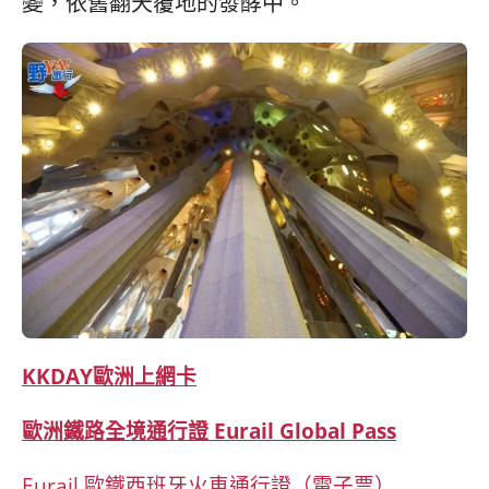
變，依舊翻天覆地的發酵中。
KKDAY
歐洲上網卡
歐洲鐵路全境通行證 Eurail Global Pass
Eurail 歐鐵西班牙火車通行證（電子票）