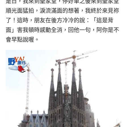
是日，我來到聖家堂，停好車之後來到聖家堂
順光面猛拍，淚流滿面的想著，我終於來見祢
了！這時，朋友在後方冷冷的說：「這是背
面」害我頓時感動全消，回他一句，阿你是不
會早點說喔。