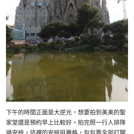
下午的時間正面是大逆光，想要拍到美美的聖
家堂還是預約早上比較好。拍完照一行人排隊
過安檢，這裡的安檢挺嚴格，包包要全部打開