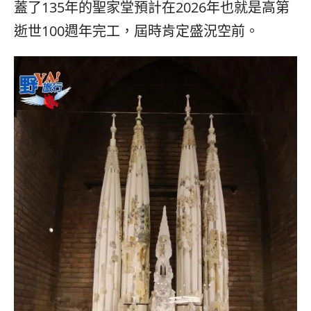
蓋了135年的聖家堂預計在2026年也就是高第
逝世100週年完工，屆時肯定盛況空前。