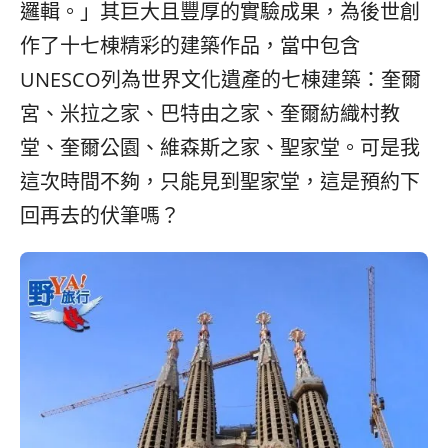
邏輯。」其巨大且豐厚的實驗成果，為後世創
作了十七棟精彩的建築作品，當中包含
UNESCO列為世界文化遺產的七棟建築：奎爾
宮、米拉之家、巴特由之家、奎爾紡織村教
堂、奎爾公園、維森斯之家、聖家堂。可是我
這次時間不夠，只能見到聖家堂，這是預約下
回再去的伏筆嗎？