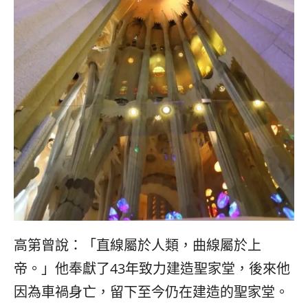
高第曾說：「直線屬於人類，曲線屬於上
帝。」他奉獻了43年致力建造聖家堂，後來他
因為車禍身亡，留下至今仍在建造的聖家堂。