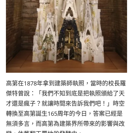
高第在1878年拿到建築師執照，當時的校長羅
傑特曾說：「我們不知到底是把執照頒給了天
才還是瘋子？就讓時間來告訴我們吧！」時空
轉換至高第誕生165周年的今日，答案已經是
無須多言，而高第為建築界所帶來的影響與改