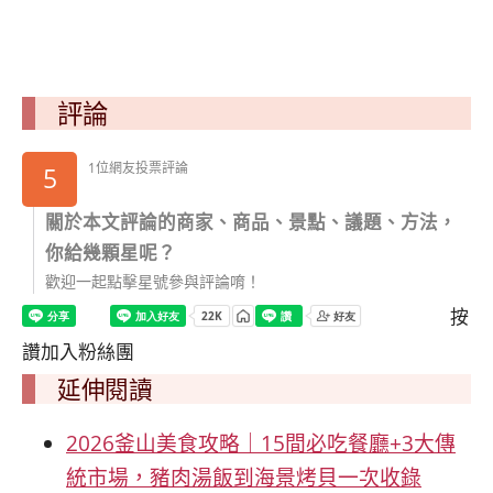
評論
1位網友投票評論
5
關於本文評論的商家、商品、景點、議題、方法，
你給幾顆星呢？
歡迎一起點擊星號參與評論唷！
按
讚加入粉絲團
延伸閱讀
2026釜山美食攻略｜15間必吃餐廳+3大傳
統市場，豬肉湯飯到海景烤貝一次收錄