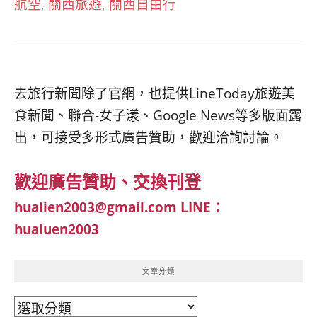
航空
,
關西旅遊
,
關西自由行
去旅行新聞除了官網，也提供LineToday旅遊美
食新聞、聯合-女子漾、Google News等多版面露
出，可接受多形式廣告贊助，歡迎洽詢討論。
歡迎廣告贊助、交換刊登
hualien2003@gmail.com
LINE：
hualuen2003
文章分類
文