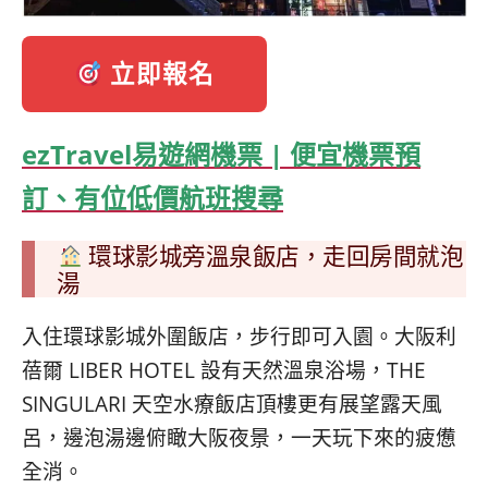
立即報名
ezTravel易遊網機票 | 便宜機票預
訂、有位低價航班搜尋
環球影城旁溫泉飯店，走回房間就泡
湯
入住環球影城外圍飯店，步行即可入園。大阪利
蓓爾 LIBER HOTEL 設有天然溫泉浴場，THE
SINGULARI 天空水療飯店頂樓更有展望露天風
呂，邊泡湯邊俯瞰大阪夜景，一天玩下來的疲憊
全消。