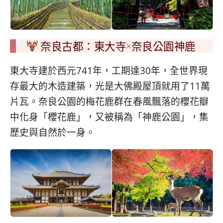
奈良古都：東大寺×奈良公園神鹿
東大寺建於西元741年，工期達30年，全世界現
存最大的木造建築，光是大佛殿屋頂就用了11萬
片瓦。奈良公園的梅花鹿群在春風飄落的櫻花瓣
中化身「櫻花鹿」，又被稱為「神鹿公園」，集
歷史與自然於一身。