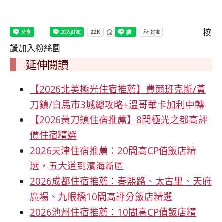
按
讚加入粉絲團
延伸閱讀
【2026北美極光住宿推薦】費爾班克斯/黃
刀鎮/白馬市3城總攻略+溫哥華卡加利中轉
【2026黃刀鎮住宿推薦】8間極光之都高評
價住宿精選
2026天津住宿推薦：20間高CP值飯店精
選，五大道到濱海新區
2026成都住宿推薦：春熙路、太古里、天府
廣場、九眼橋10間高評分飯店精選
2026池州住宿推薦：10間高CP值飯店精