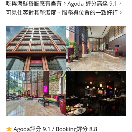
吃與海鮮餐廳應有盡有。Agoda 評分高達 9.1，
可見住客對其整潔度、服務與位置的一致好評。
Agoda評分 9.1 / Booking評分 8.8