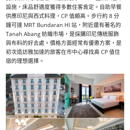
設施，床品舒適度獲得多數住客肯定。自助早餐
供應印尼與西式料理，CP 值頗高。步行約 8 分
鐘可達 MRT Bundaran HI 站，附近還有著名的
Tanah Abang 紡織市場，是採購印尼傳統服飾
與布料的好去處。價格方面經常有優惠方案，是
初次造訪雅加達的旅客在市中心尋找高 CP 值住
宿的理想選擇。