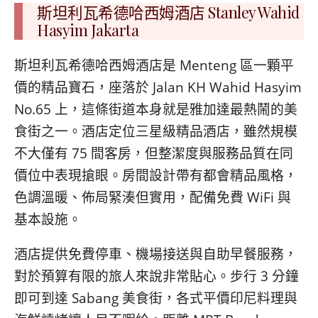
斯坦利瓦希德哈西姆酒店 Stanley Wahid
Hasyim Jakarta
斯坦利瓦希德哈西姆酒店是 Menteng 區一顆平
價的精品寶石，座落於 Jalan KH Wahid Hasyim
No.65 上，這條街道本身就是雅加達最熱鬧的美
食街之一。酒店定位三星級精品酒店，雖然規模
不大僅有 75 間客房，但整潔度與服務品質在同
價位中表現搶眼。房間設計帶有都會精品風格，
色調溫暖、佈局緊湊但實用，配備免費 WiFi 與
基本設施。
酒店提供免費停車、機場接送與自助早餐服務，
對於預算有限的旅人來說非常貼心。步行 3 分鐘
即可到達 Sabang 美食街，各式平價印尼料理與