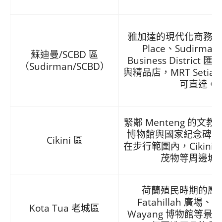
雅加達的現代化商務中心，
Place、Sudirman 
蘇迪曼/SCBD 區
Business Distric
（Sudirman/SCBD）
與精品店，MRT Setiabud
可直達。
緊鄰 Menteng 的文
博物館與國家紀念碑（M
Cikini 區
在步行範圍內，Cikini
茂物等周邊城
荷蘭殖民時期的歷
Fatahillah 廣場
Kota Tua 老城區
Wayang 博物館等景