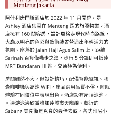
Menteng Jakarta
阿什利唐門騰酒店於 2022 年 11 月開幕，是
Ashley 酒店集團在 Menteng 區的旗艦物業。酒
店擁有 160 間客房，設計風格走現代時尚路線，
大廳以明亮的色彩與藝術裝置營造出年輕活力的
氛圍。座落於 Jalan Haji Agus Salim 上，距離
Sarinah 百貨僅幾步之遙，步行 5 分鐘即可抵達
MRT Bundaran HI 站，交通極為便利。
房間雖然不大，但設計精巧，配備智能電視、膠
囊咖啡機與高速 WiFi，床品選用品質不俗，睡眠
體驗在同價位中表現出色。酒店設有屋頂泳池，
可邊游泳邊欣賞雅加達城市天際線。鄰近的
Sabang 美食街是覓食的最佳去處，各式印尼小