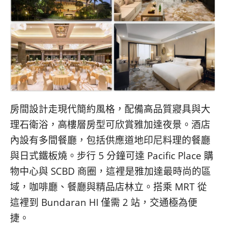
房間設計走現代簡約風格，配備高品質寢具與大
理石衛浴，高樓層房型可欣賞雅加達夜景。酒店
內設有多間餐廳，包括供應道地印尼料理的餐廳
與日式鐵板燒。步行 5 分鐘可達 Pacific Place 購
物中心與 SCBD 商圈，這裡是雅加達最時尚的區
域，咖啡廳、餐廳與精品店林立。搭乘 MRT 從
這裡到 Bundaran HI 僅需 2 站，交通極為便
捷。