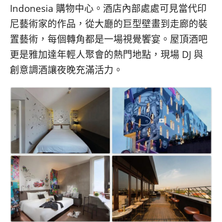
Indonesia 購物中心。酒店內部處處可見當代印
尼藝術家的作品，從大廳的巨型壁畫到走廊的裝
置藝術，每個轉角都是一場視覺饗宴。屋頂酒吧
更是雅加達年輕人聚會的熱門地點，現場 DJ 與
創意調酒讓夜晚充滿活力。