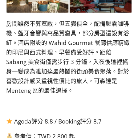
房間雖然不算寬敞，但五臟俱全，配備膠囊咖啡
機、藍牙音響與高品質寢具，部分房型還設有浴
缸。酒店附設的 Wahid Gourmet 餐廳供應精緻
的印尼與西式料理，早餐備受好評。距離
Sabang 美食街僅需步行 3 分鐘，入夜後這裡搖
身一變成為雅加達最熱鬧的街頭美食聚落。對於
喜歡設計感又重視性價比的旅人，可森達是
Menteng 區的最佳選擇。
Agoda評分 8.8 / Booking評分 8.7
參考價：TWD 2,800 起