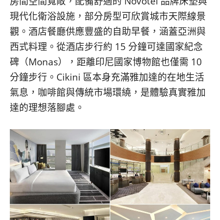
房間空間寬敞，配備舒適的 Novotel 品牌床墊與
現代化衛浴設施，部分房型可欣賞城市天際線景
觀。酒店餐廳供應豐盛的自助早餐，涵蓋亞洲與
西式料理。從酒店步行約 15 分鐘可達國家紀念
碑（Monas），距離印尼國家博物館也僅需 10
分鐘步行。Cikini 區本身充滿雅加達的在地生活
氣息，咖啡館與傳統市場環繞，是體驗真實雅加
達的理想落腳處。