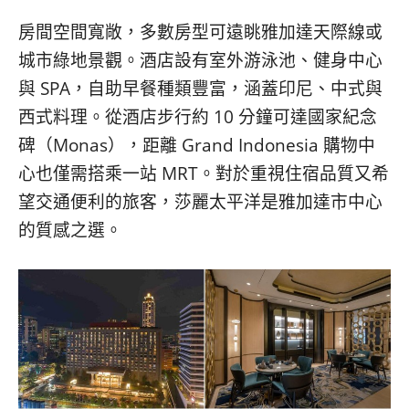
房間空間寬敞，多數房型可遠眺雅加達天際線或
城市綠地景觀。酒店設有室外游泳池、健身中心
與 SPA，自助早餐種類豐富，涵蓋印尼、中式與
西式料理。從酒店步行約 10 分鐘可達國家紀念
碑（Monas），距離 Grand Indonesia 購物中
心也僅需搭乘一站 MRT。對於重視住宿品質又希
望交通便利的旅客，莎麗太平洋是雅加達市中心
的質感之選。