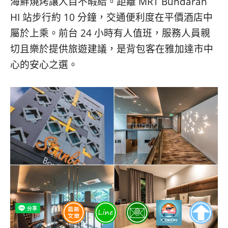
海鮮燒烤讓人目不暇給。距離 MRT Bundaran
HI 站步行約 10 分鐘，交通便利度在平價酒店中
屬於上乘。前台 24 小時有人值班，服務人員親
切且樂於提供旅遊建議，是背包客在雅加達市中
心的安心之選。