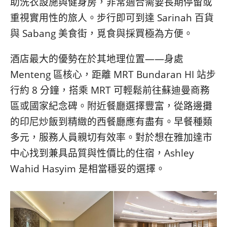
助洗衣設施與健身房，非常適合需要長期停留或
重視實用性的旅人。步行即可到達 Sarinah 百貨
與 Sabang 美食街，覓食與採買極為方便。
酒店最大的優勢在於其地理位置——身處
Menteng 區核心，距離 MRT Bundaran HI 站步
行約 8 分鐘，搭乘 MRT 可輕鬆前往蘇迪曼商務
區或國家紀念碑。附近餐廳選擇豐富，從路邊攤
的印尼炒飯到精緻的西餐廳應有盡有。早餐種類
多元，服務人員親切有效率。對於想在雅加達市
中心找到兼具品質與性價比的住宿，Ashley
Wahid Hasyim 是相當穩妥的選擇。