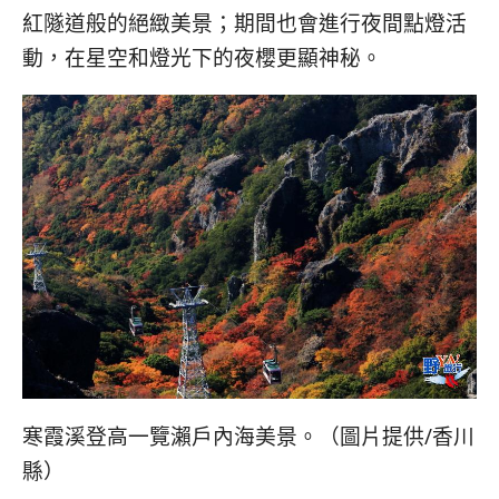
紅隧道般的絕緻美景；期間也會進行夜間點燈活
動，在星空和燈光下的夜櫻更顯神秘。
寒霞溪登高一覽瀨戶內海美景。（圖片提供/香川
縣）