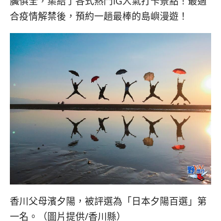
臟俱全，集結了各式熱門IG人氣打卡景點！最適
合疫情解禁後，預約一趟最棒的島嶼漫遊！
香川父母濱夕陽，被評選為「日本夕陽百選」第
一名。（圖片提供/香川縣）