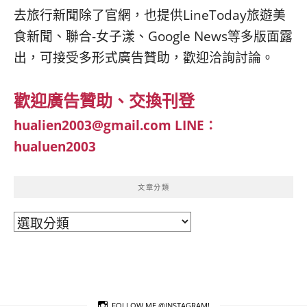
去旅行新聞除了官網，也提供LineToday旅遊美
食新聞、聯合-女子漾、Google News等多版面露
出，可接受多形式廣告贊助，歡迎洽詢討論。
歡迎廣告贊助、交換刊登
hualien2003@gmail.com
LINE：
hualuen2003
文章分類
文
章
分
類
FOLLOW ME @INSTAGRAM!