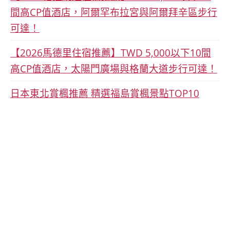
間高CP值酒店，阿爾罕布拉宮與阿爾拜辛區步行
可達！
【2026馬德里住宿推薦】TWD 5,000以下10間
高CP值酒店，太陽門廣場與格蘭大道步行可達！
日本東北賞楓推薦 精選福島賞楓景點TOP10