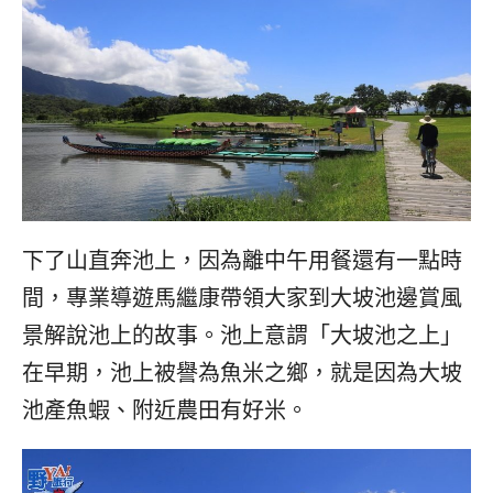
下了山直奔池上，因為離中午用餐還有一點時
間，專業導遊馬繼康帶領大家到大坡池邊賞風
景解說池上的故事。池上意謂「大坡池之上」
在早期，池上被譽為魚米之鄉，就是因為大坡
池產魚蝦、附近農田有好米。