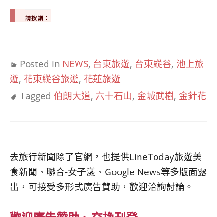
請按讚：
Posted in
NEWS
,
台東旅遊
,
台東縱谷
,
池上旅
遊
,
花東縱谷旅遊
,
花蓮旅遊
Tagged
伯朗大道
,
六十石山
,
金城武樹
,
金針花
去旅行新聞除了官網，也提供LineToday旅遊美
食新聞、聯合-女子漾、Google News等多版面露
出，可接受多形式廣告贊助，歡迎洽詢討論。