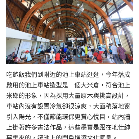
吃飽飯我們到附近的池上車站逛逛，今年落成
啟用的池上車站造型是一個大米倉，符合池上
米鄉的形象，因為採用大量原木與挑高設計，
車站內沒有設置冷氣卻很涼爽，大面積落地窗
引入陽光，不僅節能環保更賞心悅目，站內牆
上掛著許多書法作品，這些墨寶是跟在地仕紳
募集來的，讓池上的門戶增添文化氣息。