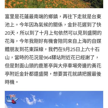
富里是花蓮最南端的鄉鎮，再往下走就是台東
池上。今年因為氣候的關係，金針花遲到了快
20天，所以到了十月上旬依然可以見到盛開的
花海，今年我剛好有機會陪同來自上海的自媒
體朋友到花東踩線，我們在9月25日上六十石
山，當時的花況是964驛站附近花已經謝了，
但是對面山頭的鹿蔥亭與大停車場旁邊的黃花
亭附近金針都還盛開，想要賞花就請把握最後
時機。