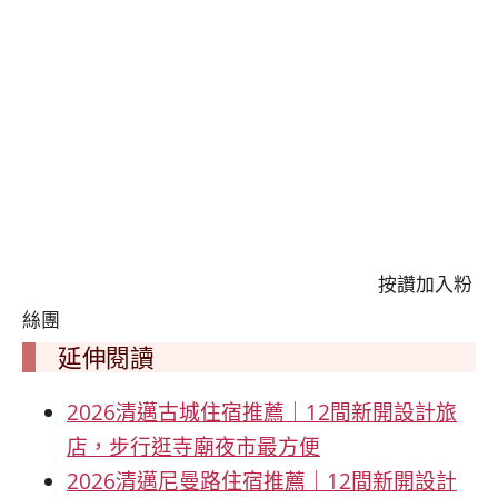
按讚加入粉
絲團
延伸閱讀
2026清邁古城住宿推薦｜12間新開設計旅
店，步行逛寺廟夜市最方便
2026清邁尼曼路住宿推薦｜12間新開設計