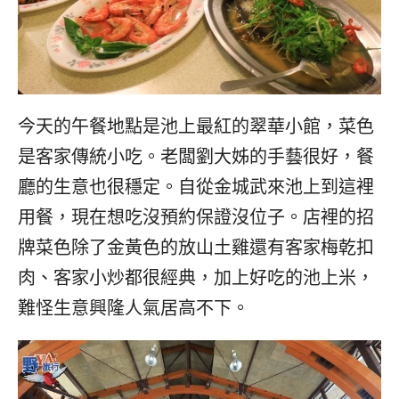
今天的午餐地點是池上最紅的翠華小館，菜色
是客家傳統小吃。老闆劉大姊的手藝很好，餐
廳的生意也很穩定。自從金城武來池上到這裡
用餐，現在想吃沒預約保證沒位子。店裡的招
牌菜色除了金黃色的放山土雞還有客家梅乾扣
肉、客家小炒都很經典，加上好吃的池上米，
難怪生意興隆人氣居高不下。