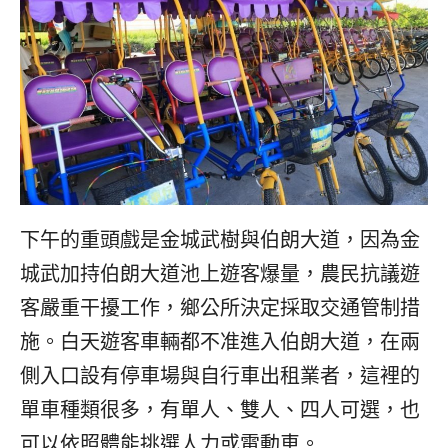
下午的重頭戲是金城武樹與伯朗大道，因為金
城武加持伯朗大道池上遊客爆量，農民抗議遊
客嚴重干擾工作，鄉公所決定採取交通管制措
施。白天遊客車輛都不准進入伯朗大道，在兩
側入口設有停車場與自行車出租業者，這裡的
單車種類很多，有單人、雙人、四人可選，也
可以依照體能挑選人力或電動車。