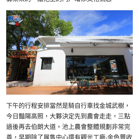
下午的行程安排當然是騎自行車找金城武樹，
今日豔陽高照，大夥決定先到農會走走，三點
過後再去伯朗大道。池上農會整體規劃非常完
善，早期除了展售中心還有觀光工廠-金色豐收