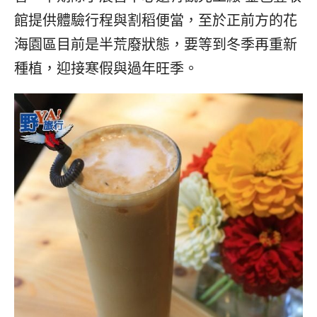
館提供體驗行程與割稻便當，至於正前方的花
海園區目前是半荒廢狀態，要等到冬季再重新
種植，迎接寒假與過年旺季。