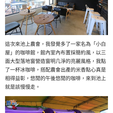
這次來池上農會，我發覺多了一家名為「小白
屋」的咖啡館，館內室內布置採簡約風，以三
面大型落地窗營造窗明几淨的亮麗風格，我點
了一杯冰咖啡，搭配農會出產的米香點心真是
相得益彰，悠閒的午後悠閒的咖啡，來到池上
就是該慢慢走。