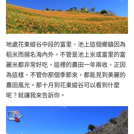
地處花東縱谷中段的富里、池上這個鄉鎮因為
稻米而揚名海內外，不管是池上米或富里的富
麗米都非常好吃，這裡的農田一年兩收，正因
為這樣，不管你那個季節來，都能見到美麗的
農田風光。那十月到花東縱谷可以看到什麼
呢？就讓我來告訴你。