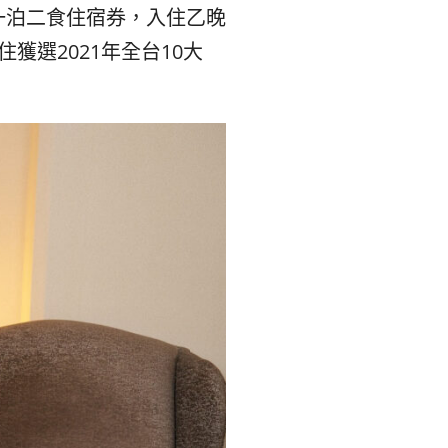
一泊二食住宿券，入住乙晚
住獲選2021年全台10大