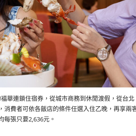
元的的福華連鎖住宿券，從城市商務到休閒渡假，從台
，消費者可依各飯店的條件任選入住乙晚，再享兩
每張只要2,636元。