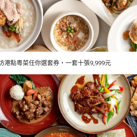
港點粵菜任你選套券，一套十張9,999元