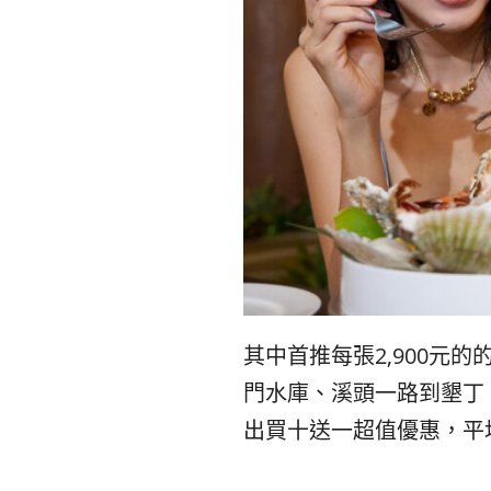
其中首推每張2,900
門水庫、溪頭一路到墾丁
出買十送一超值優惠，平均