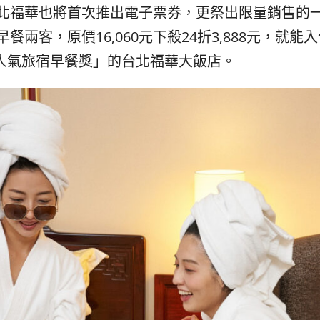
北福華也將首次推出電子票券，更祭出限量銷售的
兩客，原價16,060元下殺24折3,888元，就能入
ed台灣人氣旅宿早餐獎」的台北福華大飯店。