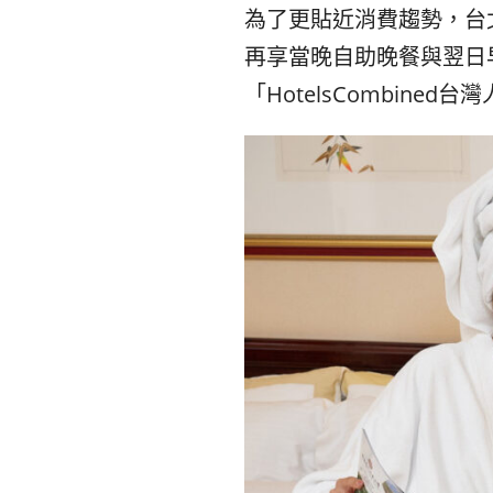
為了更貼近消費趨勢，台
再享當晚自助晚餐與翌日早餐
「HotelsCombin