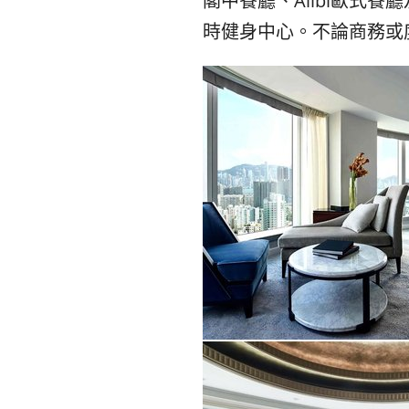
閣中餐廳、Alibi歐式餐廳
時健身中心。不論商務或