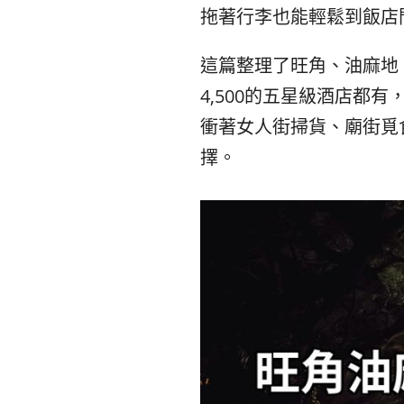
拖著行李也能輕鬆到飯店
這篇整理了旺角、油麻地
4,500的五星級酒店都有
衝著女人街掃貨、廟街覓
擇。