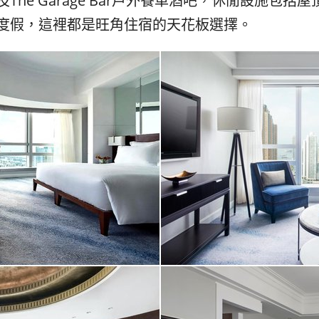
及The Garage Bar戶外餐車酒吧，休閒設施包括
度假，這裡都是旺角住宿的天花板選擇。