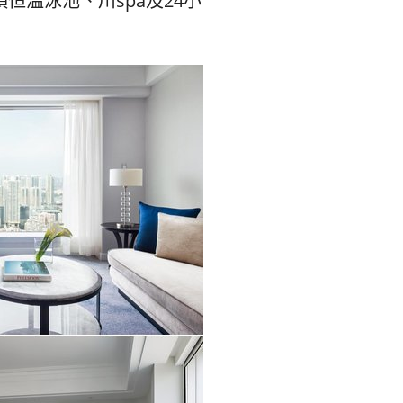
屋頂恒溫泳池、川spa及24小