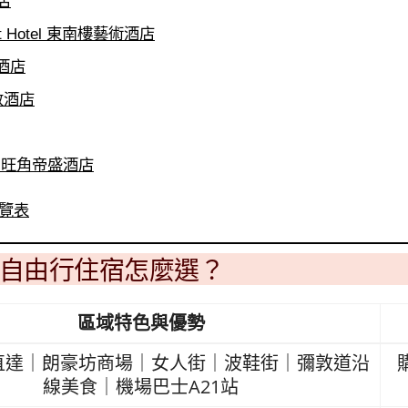
酒店
Art Hotel 東南樓藝術酒店
台酒店
彌敦酒店
kok 旺角帝盛酒店
覽表
自由行住宿怎麼選？
區域特色與優勢
直達｜朗豪坊商場｜女人街｜波鞋街｜彌敦道沿
線美食｜機場巴士A21站