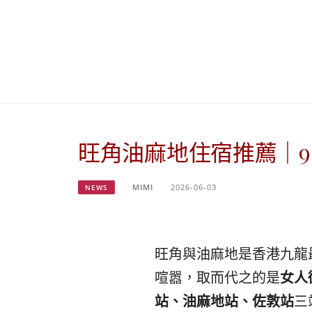
旺角油麻地住宿推薦｜9
MIMI
2026-06-03
NEWS
旺角與油麻地是香港九龍
喧嚣，取而代之的是
女人
站、油麻地站、佐敦站
三