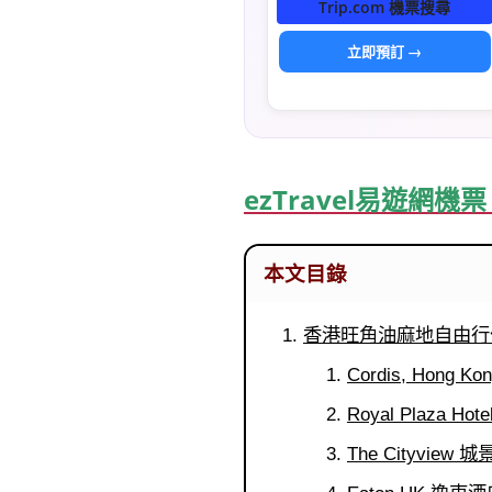
Trip.com 機票搜尋
立即預訂 →
ezTravel易遊網
本文目錄
香港旺角油麻地自由行
Cordis, Hong 
Royal Plaza Ho
The Cityview 