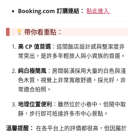
Booking.com 訂購連結：
點此進入
帶你看重點：
高 CP 值首選
：這間飯店設計感與整潔度非
常突出，是許多年輕旅人與小資族的首選。
純白極簡風
：房間裝潢採用大量的白色與淺
色木質，視覺上非常寬敞舒適，採光好，非
常適合拍照。
地理位置便利
：雖然位於小巷中，但鬧中取
靜，步行即可抵達許多市中心景點。
溫馨提醒：
在各平台上的評價都很高，但因屬於