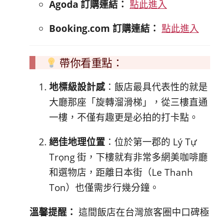
Agoda 訂購連結：
點此進入
Booking.com 訂購連結：
點此進入
帶你看重點：
地標級設計感
：飯店最具代表性的就是
大廳那座「旋轉溜滑梯」，從三樓直通
一樓，不僅有趣更是必拍的打卡點。
絕佳地理位置
：位於第一郡的 Lý Tự
Trọng 街，下樓就有非常多網美咖啡廳
和選物店，距離日本街（Le Thanh
Ton）也僅需步行幾分鐘。
溫馨提醒：
這間飯店在台灣旅客圈中口碑極