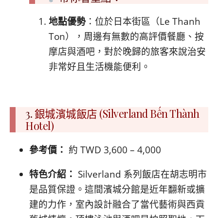
地點優勢
：位於日本街區（Le Thanh
Ton），周邊有無數的高評價餐廳、按
摩店與酒吧，對於晚歸的旅客來說治安
非常好且生活機能便利。
3.
銀城濱城飯店 (Silverland Bến Thành
Hotel)
參考價：
約 TWD 3,600 – 4,000
特色介紹：
Silverland 系列飯店在胡志明市
是品質保證。這間濱城分館是近年翻新或擴
建的力作，室內設計融合了當代藝術與西貢