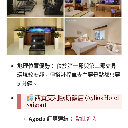
地理位置優勢：
位於第一郡與第三郡交界，
環境較安靜，但搭計程車去主要景點都只要
5 分鐘。
西貢艾利歐斯飯店 (Aylios Hotel
Saigon)
Agoda 訂購連結：
點此進入