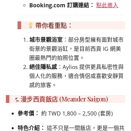
Booking.com 訂購連結：
點此進入
帶你看重點：
城市景觀浴室
：部分房型擁有面對城市
街景的景觀浴缸，是目前西貢 IG 網美
圈最熱門的拍照位置。
絕佳隱私感
：Aylios 提供更具私密性與
個人化的服務，適合情侶或喜歡安靜質
感的旅客。
5.
漫步西貢飯店 (Meander Saigon)
參考價：
約 TWD 1,800 – 2,500 (套房)
特色介紹：
這不只是一間飯店，更是一個共