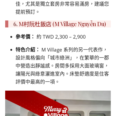
佳，尤其是獨立套房非常容易滿房，建議您
提前預訂。
6.
M村阮杜飯店 (M Village Nguyễn Du)
參考價：
約 TWD 2,300 – 2,900
特色介紹：
M Village 系列的另一代表作，
設計風格偏向「城市綠洲」，在繁華的一郡
中營造出靜謐感。房間多採用大面玻璃窗，
讓陽光與綠意灑進室內。床墊舒適度是住客
評價中最高的一項。