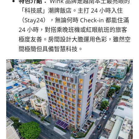
特色介紹：
Wink 品牌是越南本土最亮眼的
「科技感」潮牌飯店。主打 24 小時入住
（Stay24），無論何時 Check-in 都能住滿
24 小時，對搭乘晚班機或紅眼航班的旅客
極度友善。房間設計大膽運用色彩，雖然空
間極簡但具備智慧科技。