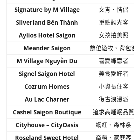
Signature by M Village
文青、情侶
Silverland Bến Thành
重點觀光客
Aylios Hotel Saigon
女孩拍美照
Meander Saigon
數位遊牧、背包客
M Village Nguyễn Du
喜愛綠意者
Signel Saigon Hotel
美食愛好者
Cozrum Homes
小資長住客
Au Lac Charner
復古浪漫派
Cashel Saigon Boutique
追求高睡眠品質
Cityhouse – CityOasis
網紅、森林系
Roseland Sweet Hotel
商務、家庭客