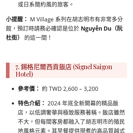
或日系簡約風的旅客。
小提醒：
M Village 系列在胡志明市有非常多分
館，預訂時請務必確認是位於
Nguyễn Du（阮
杜街）
的這一間！
7.
錫格尼爾西貢飯店 (Signel Saigon
Hotel)
參考價：
約 TWD 2,600 – 3,200
特色介紹：
2024 年底全新開幕的精品飯
店，以低調奢華與極致服務著稱。飯店雖然
不大，但每間客房都融入了胡志明市的殖民
地風格元素。其早餐提供現煮的高品質越式