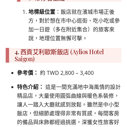
地標級位置
：飯店就在濱城市場正後
方，對於想在市中心逛街、吃小吃或參
加一日遊（多在附近集合）的旅客來
說，地理位置無懈可擊。
4.
西貢艾利歐斯飯店 (Aylios Hotel
Saigon)
參考價：
約 TWD 2,800 – 3,400
特色介紹：
這是一間充滿地中海風情的設計
精品店，大量使用圓弧曲線與暖色系裝修，
讓人一踏入大廳就感到放鬆。雖然是中小型
飯店，但細節處理得非常有質感，每間客房
的備品與床飾都經過挑選，深獲女性旅客好