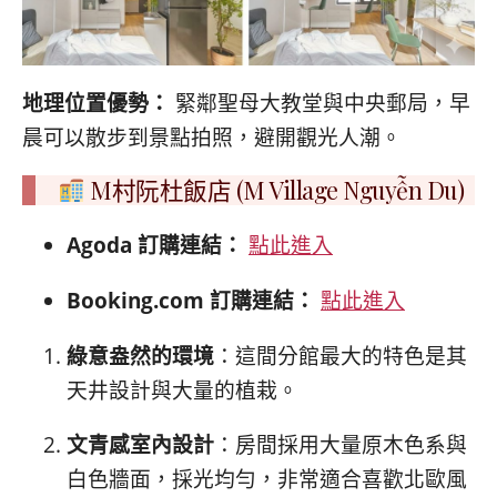
地理位置優勢：
緊鄰聖母大教堂與中央郵局，早
晨可以散步到景點拍照，避開觀光人潮。
M村阮杜飯店 (M Village Nguyễn Du)
Agoda 訂購連結：
點此進入
Booking.com 訂購連結：
點此進入
綠意盎然的環境
：這間分館最大的特色是其
天井設計與大量的植栽。
文青感室內設計
：房間採用大量原木色系與
白色牆面，採光均勻，非常適合喜歡北歐風