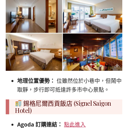
地理位置優勢：
位雖然位於小巷中，但鬧中
取靜，步行即可抵達許多市中心景點。
錫格尼爾西貢飯店 (Signel Saigon
Hotel)
Agoda 訂購連結：
點此進入