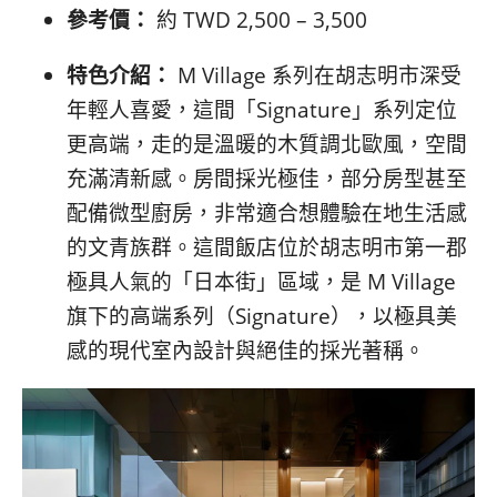
參考價：
約 TWD 2,500 – 3,500
特色介紹：
M Village 系列在胡志明市深受
年輕人喜愛，這間「Signature」系列定位
更高端，走的是溫暖的木質調北歐風，空間
充滿清新感。房間採光極佳，部分房型甚至
配備微型廚房，非常適合想體驗在地生活感
的文青族群。這間飯店位於胡志明市第一郡
極具人氣的「日本街」區域，是 M Village
旗下的高端系列（Signature），以極具美
感的現代室內設計與絕佳的採光著稱。