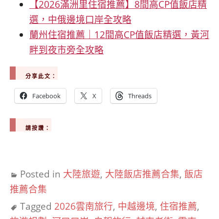
【2026滿洲里住宿推薦】8間高CP值飯店精
選，中俄邊境口岸全攻略
蘭州住宿推薦｜12間高CP值飯店精選，黃河
畔到夜市旁全攻略
分享此文：
Facebook
X
Threads
請按讚：
Posted in
大陸旅遊
,
大陸飯店推薦合集
,
飯店
推薦合集
Tagged
2026雲南旅行
,
中越邊境
,
住宿推薦
,