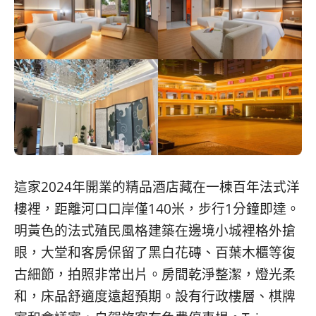
這家2024年開業的精品酒店藏在一棟百年法式洋
樓裡，距離河口口岸僅140米，步行1分鐘即達。
明黃色的法式殖民風格建築在邊境小城裡格外搶
眼，大堂和客房保留了黑白花磚、百葉木櫃等復
古細節，拍照非常出片。房間乾淨整潔，燈光柔
和，床品舒適度遠超預期。設有行政樓層、棋牌