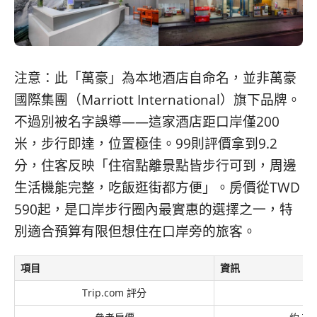
注意：此「萬豪」為本地酒店自命名，並非萬豪
國際集團（Marriott International）旗下品牌。
不過別被名字誤導——這家酒店距口岸僅200
米，步行即達，位置極佳。99則評價拿到9.2
分，住客反映「住宿點離景點皆步行可到，周邊
生活機能完整，吃飯逛街都方便」。房價從TWD
590起，是口岸步行圈內最實惠的選擇之一，特
別適合預算有限但想住在口岸旁的旅客。
項目
資訊
Trip.com 評分