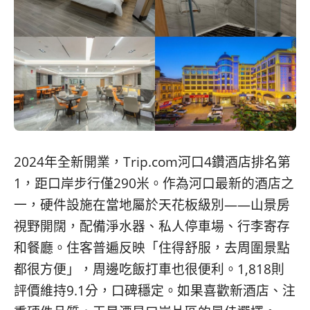
2024年全新開業，Trip.com河口4鑽酒店排名第
1，距口岸步行僅290米。作為河口最新的酒店之
一，硬件設施在當地屬於天花板級別——山景房
視野開闊，配備淨水器、私人停車場、行李寄存
和餐廳。住客普遍反映「住得舒服，去周圍景點
都很方便」，周邊吃飯打車也很便利。1,818則
評價維持9.1分，口碑穩定。如果喜歡新酒店、注