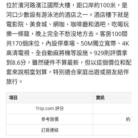
位於濱河路濱江國際大樓，距口岸約100米，是
河口少數設有游泳池的酒店之一。酒店樓下就是
電影院、美食城、網咖、咖啡廳和酒吧，吃喝玩
樂一條龍，晚上完全不愁沒地方去。客房100間
共170個床位，內設停車場、50M獨立寬帶、4K
高清電視、全自動麻將機等設施。929則評價拿
到8.6分，雖然硬件不算最新，但以這個價位和配
套來說相當划算，特別適合家庭出遊或朋友結伴
旅行。
項目
資訊
Trip.com 評分
參考房價
約 TW
訂房連結
Tr