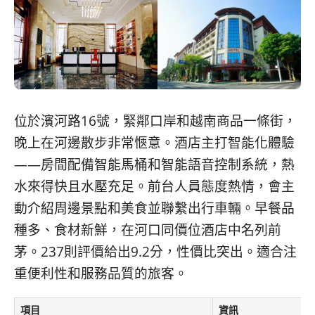
位於濱河路16號，緊鄰口岸和越南商品一條街，
晚上在河邊散步非常愜意。酒店主打智能化體驗
——房間配備智能馬桶和智能語音控制系統，熱
水來得快且水壓充足。前台人員態度熱情，會主
動介紹周邊景點和美食並聯繫出行車輛。早餐品
種多、食材新鮮，在河口同價位酒店中名列前
茅。237則評價給出9.2分，性價比突出。適合注
重便利性和服務品質的旅客。
項目
資訊