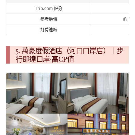
Trip.com 評分
參考房價
約 TW
訂房連結
Tr
5. 萬豪度假酒店（河口口岸店）｜步
行即達口岸·高CP值