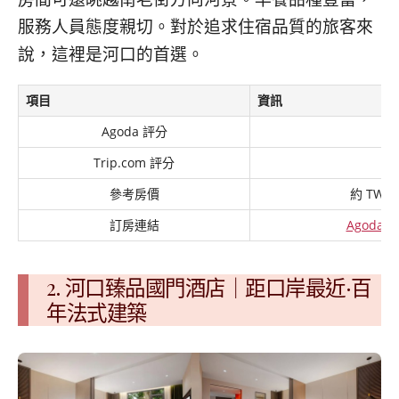
服務人員態度親切。對於追求住宿品質的旅客來
說，這裡是河口的首選。
項目
資訊
Agoda 評分
9
Trip.com 評分
9
參考房價
約 TWD 1
訂房連結
Agoda
2. 河口臻品國門酒店｜距口岸最近·百
年法式建築