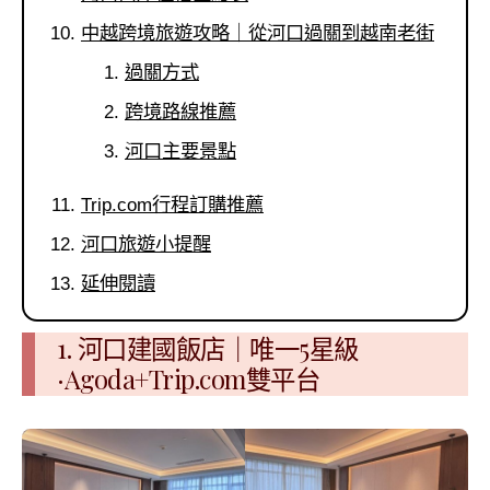
中越跨境旅遊攻略｜從河口過關到越南老街
過關方式
跨境路線推薦
河口主要景點
Trip.com行程訂購推薦
河口旅遊小提醒
延伸閱讀
1. 河口建國飯店｜唯一5星級
·Agoda+Trip.com雙平台