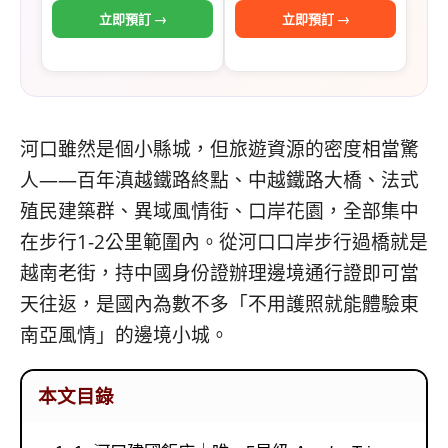
立即預訂 →
立即預訂 →
河口雖然是個小縣城，但旅遊資源的密度相當驚
人——百年滇越鐵路終點、中越鐵路大橋、法式
殖民建築群、異域風情街、口岸花園，全部集中
在步行1-2公里範圍內。從河口口岸步行過橋就是
越南老街，持中國身份證辦理邊境通行證即可當
天往返，是國內為數不多「不用護照就能體驗東
南亞風情」的邊境小城。
本文目錄