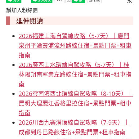
按
讚加入粉絲團
延伸閱讀
2026福建山海自駕線攻略（5-7天）｜廈門
泉州平潭霞浦漳州路線住宿+景點門票+租車
指南
2026廣西山水環線自駕攻略（5-7天）｜桂
林陽朔南寧崇左路線住宿+景點門票+租車指
南
2026雲南滇西北環線自駕攻略（8-10天）｜
昆明大理麗江香格里拉住宿+景點門票+租車
指南
2026川西九寨溝環線自駕攻略（7-9天）｜
成都到丹巴路線住宿+景點門票+租車指南