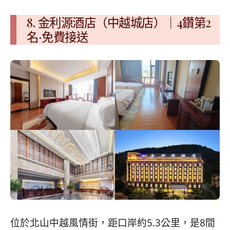
8. 金利源酒店（中越城店）｜4鑽第2
名·免費接送
位於北山中越風情街，距口岸約5.3公里，是8間