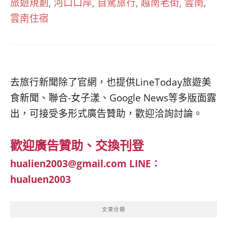
旅遊規劃
,
河口口岸
,
自駕旅行
,
越南老街
,
雲南
,
雲南住宿
去旅行新聞除了官網，也提供LineToday旅遊美
食新聞、聯合-女子漾、Google News等多版面露
出，可接受多形式廣告贊助，歡迎洽詢討論。
歡迎廣告贊助、交換刊登
hualien2003@gmail.com
LINE：
hualuen2003
文章分類