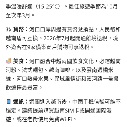
季溫暖舒適（15-25°C）。最佳旅遊季節為10月
至次年3月。
貨幣：
河口口岸周邊有貨幣兌換點，人民幣和
越南盾可互換。2026年7月起開通離境退稅，境
外遊客在9家備案商戶購物可享退稅。
美食：
河口融合中越兩國飲食文化，必嚐越南
河粉、法式麵包、越南咖啡，以及雲南過橋米
線、河口熱帶水果。異域風情街和濱河路一帶餐
飲選擇最豐富。
通訊：
過關進入越南後，中國手機信號可能不
穩定。建議提前購買越南SIM卡或開通國際漫
遊，或在老街使用免費Wi-Fi。