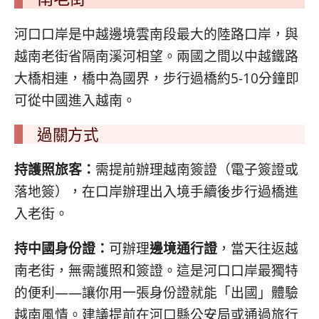
河口口岸是中越邊境雲南段最大的陸路口岸，與
越南老街省隔南溪河相望。兩國之間以中越鐵路
大橋相連，橋中為國界，步行過橋約5-10分鐘即
可從中國進入越南。
過關方式
持護照旅客：
需提前辦理越南簽證（電子簽證或
落地簽），在口岸辦理出入境手續後步行過橋進
入老街。
持中國身份證：
可辦理
邊境通行證
，當天往返越
南老街，無需護照和簽證。這是河口口岸最獨特
的便利——讓你用一張身份證就能「出國」體驗
越南風情。建議提前在河口縣公安局或通過旅行