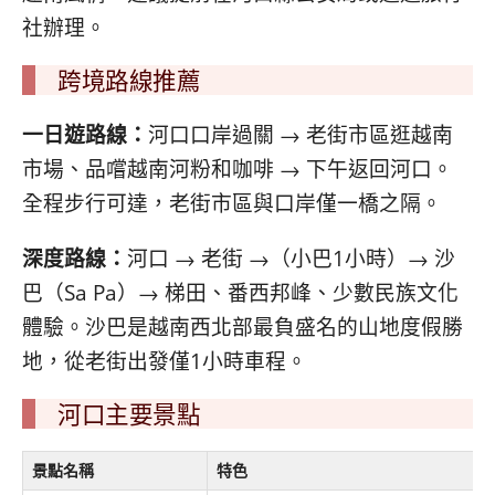
社辦理。
跨境路線推薦
一日遊路線：
河口口岸過關 → 老街市區逛越南
市場、品嚐越南河粉和咖啡 → 下午返回河口。
全程步行可達，老街市區與口岸僅一橋之隔。
深度路線：
河口 → 老街 →（小巴1小時）→ 沙
巴（Sa Pa）→ 梯田、番西邦峰、少數民族文化
體驗。沙巴是越南西北部最負盛名的山地度假勝
地，從老街出發僅1小時車程。
河口主要景點
景點名稱
特色