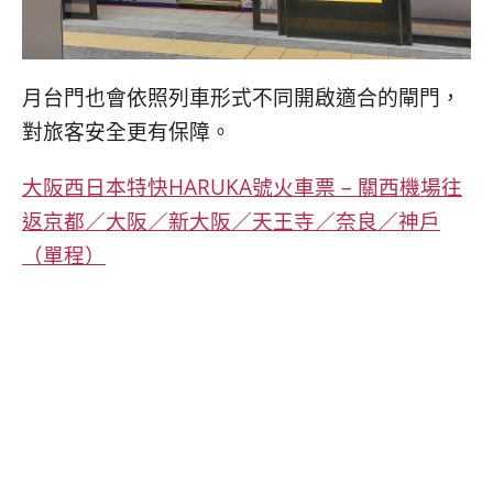
月台門也會依照列車形式不同開啟適合的閘門，
對旅客安全更有保障。
大阪西日本特快HARUKA號火車票 – 關西機場往
返京都／大阪／新大阪／天王寺／奈良／神戶
（單程）