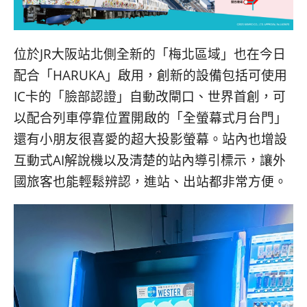
位於JR大阪站北側全新的「梅北區域」也在今日
配合「HARUKA」啟用，創新的設備包括可使用
IC卡的「臉部認證」自動改閘口、世界首創，可
以配合列車停靠位置開啟的「全螢幕式月台門」
還有小朋友很喜愛的超大投影螢幕。站內也增設
互動式AI解說機以及清楚的站內導引標示，讓外
國旅客也能輕鬆辨認，進站、出站都非常方便。