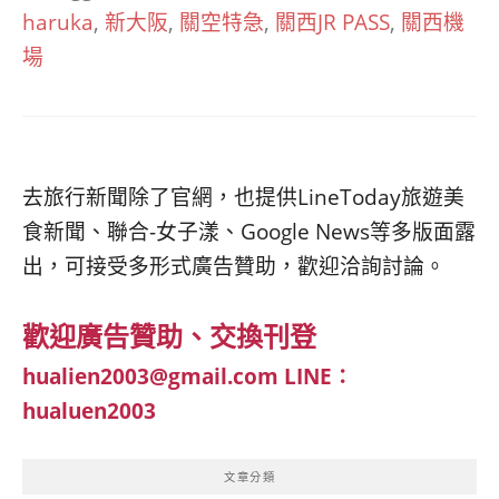
haruka
,
新大阪
,
關空特急
,
關西JR PASS
,
關西機
場
去旅行新聞除了官網，也提供LineToday旅遊美
食新聞、聯合-女子漾、Google News等多版面露
出，可接受多形式廣告贊助，歡迎洽詢討論。
歡迎廣告贊助、交換刊登
hualien2003@gmail.com
LINE：
hualuen2003
文章分類