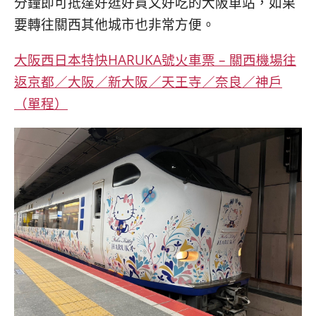
分鐘即可抵達好逛好買又好吃的大阪車站，如果
要轉往關西其他城市也非常方便。
大阪西日本特快HARUKA號火車票 – 關西機場往
返京都／大阪／新大阪／天王寺／奈良／神戶
（單程）