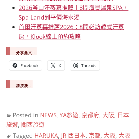
2026釜山汗蒸幕推薦｜8間海景溫泉SPA，
Spa Land到平價海水湯
首爾汗蒸幕推薦2026：8間必訪韓式汗蒸
房，Klook線上預約攻略
分享此文：
Facebook
X
Threads
請按讚：
Posted in
NEWS
,
YA旅遊
,
京都府
,
大阪
,
日本
旅遊
,
關西旅遊
Tagged
HARUKA
,
JR 西日本
,
京都
,
大阪
,
大阪