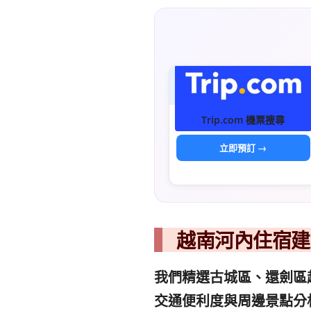
Trip.com 機票搜尋
立即預訂 →
越南河內住宿建
我們精選古城區、還劍區
交通便利度與周邊景點分