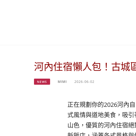
河內住宿懶人包！古城區
MIMI
2026-06-02
NEWS
正在規劃你的2026河
式風情與道地美食，吸引
山色，優質的河內住宿絕
新飯店，涵蓋各式風格與