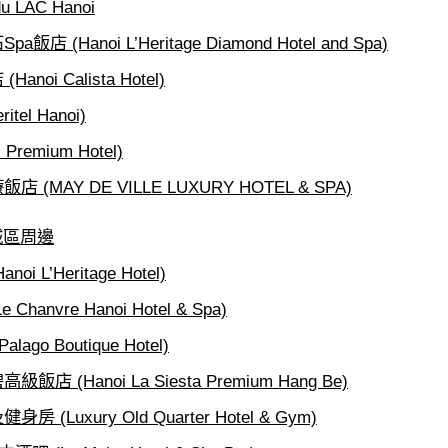
u LAC Hanoi
 (Hanoi L’Heritage Diamond Hotel and Spa)
oi Calista Hotel)
el Hanoi)
remium Hotel)
MAY DE VILLE LUXURY HOTEL & SPA)
城區周邊
i L’Heritage Hotel)
hanvre Hanoi Hotel & Spa)
go Boutique Hotel)
 (Hanoi La Siesta Premium Hang Be)
(Luxury Old Quarter Hotel & Gym)