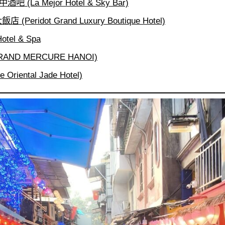
(La Mejor Hotel & Sky Bar)
eridot Grand Luxury Boutique Hotel)
otel & Spa
ND MERCURE HANOI)
iental Jade Hotel)