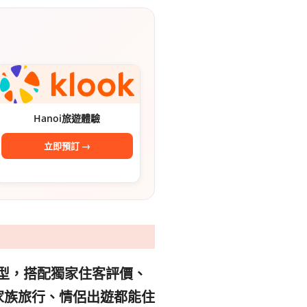
Hanoi旅遊體驗
立即預訂 →
惠型，搭配獨家住客評價、
家族旅行、情侶出遊都能住