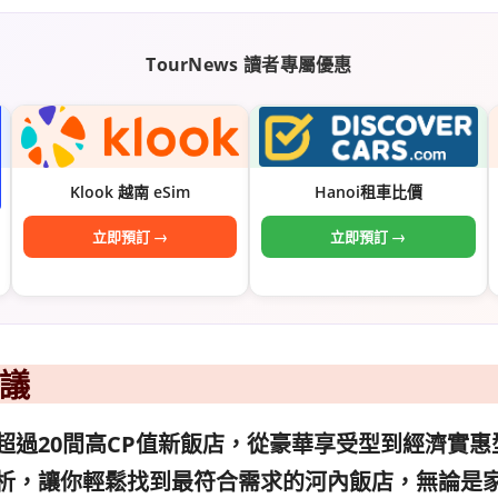
TourNews 讀者專屬優惠
Klook 越南 eSim
Hanoi租車比價
立即預訂 →
立即預訂 →
議
超過20間高CP值新飯店，從豪華享受型到經濟實
析，讓你輕鬆找到最符合需求的河內飯店，無論是