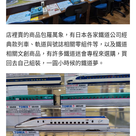
店裡賣的商品包羅萬象，有日本各家鐵道公司經
典款列車、軌道與號誌相關零組件等，以及鐵道
相關文創商品，有許多鐵道迷會專程來選購，買
回去自己組裝，一圓小時候的鐵道夢。