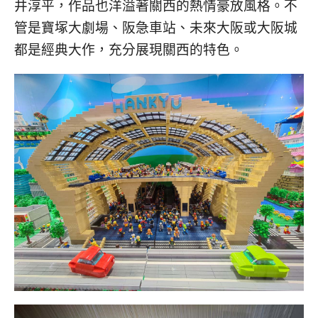
井淳平，作品也洋溢著關西的熱情豪放風格。不
管是寶塚大劇場、阪急車站、未來大阪或大阪城
都是經典大作，充分展現關西的特色。