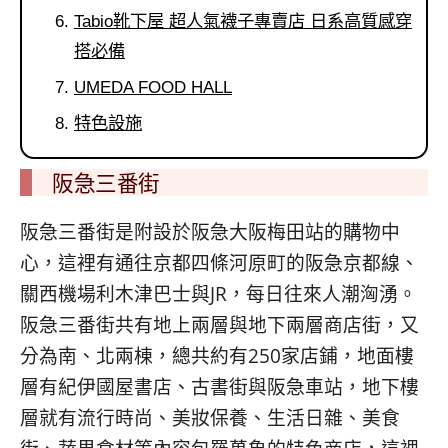
Tabio靴下屋 超人氣襪子專賣店 日系高質感穿
搭必備
UMEDA FOOD HALL
特色設施
阪急三番街
阪急三番街是附設於阪急大阪梅田站的購物中
心，這裡有通往京都四條河原町的阪急京都線、
關西機場利木津巴士與JR，每日往來人潮洶湧。
阪急三番街共有地上兩層與地下兩層商店街，又
分為南、北兩棟，總共約有250家店鋪，地面樓
層有紀伊國屋書店、古書街與阪急車站，地下樓
層就有流行時尚、美妝保養、生活日雜、美食