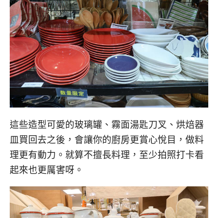
這些造型可愛的玻璃罐、霧面湯匙刀叉、烘焙器
皿買回去之後，會讓你的廚房更賞心悅目，做料
理更有動力。就算不擅長料理，至少拍照打卡看
起來也更厲害呀。