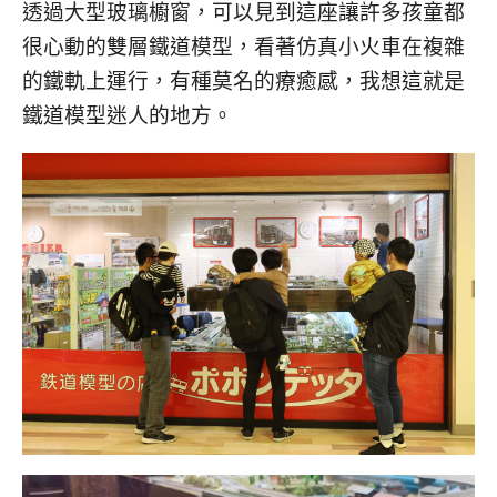
透過大型玻璃櫥窗，可以見到這座讓許多孩童都
很心動的雙層鐵道模型，看著仿真小火車在複雜
的鐵軌上運行，有種莫名的療癒感，我想這就是
鐵道模型迷人的地方。