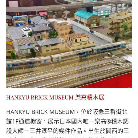
HANKYU BRICK MUSEUM 樂高積木展
HANKYU BRICK MUSEUM，位於阪急三番街北
館1F通道櫥窗，展示日本國內唯一樂高®積木認
證大師－三井淳平的幾件作品。出生於關西的三