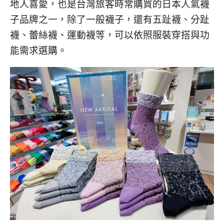
地人喜愛，也是台灣旅客時常購買的日本人氣襪
子品牌之一，除了一般襪子，還有五趾襪、分趾
襪、蕾絲襪、運動襪等，可以依照服裝穿搭與功
能需求選購。