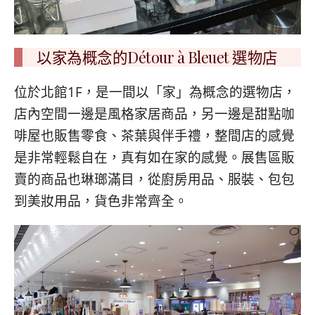
以家為概念的Détour à Bleuet 選物店
位於北館1F，是一間以「家」為概念的選物店，
店內空間一邊是風格家居商品，另一邊是甜點咖
啡屋也販售零食、茶葉與伴手禮，整間店的感覺
是非常輕鬆自在，真有如在家的感覺。展售區販
賣的商品也琳瑯滿目，從廚房用品、服裝、包包
到美妝用品，貨色非常齊全。