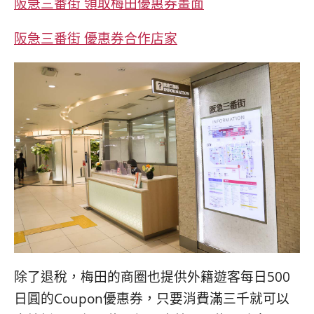
阪急三番街 領取梅田優惠券畫面
阪急三番街 優惠券合作店家
除了退稅，梅田的商圈也提供外籍遊客每日500
日圓的Coupon優惠券，只要消費滿三千就可以