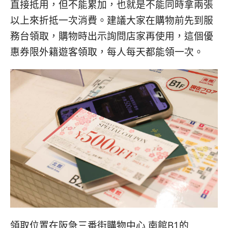
直接抵用，但不能累加，也就是不能同時拿兩張
以上來折抵一次消費。建議大家在購物前先到服
務台領取，購物時出示詢問店家再使用，這個優
惠券限外籍遊客領取，每人每天都能領一次。
領取位置在阪急三番街購物中心 南館B1的