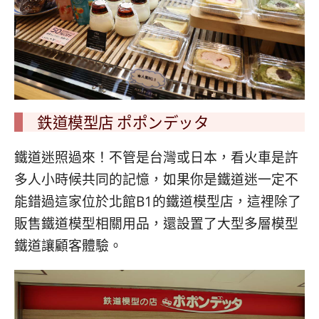
鉄道模型店 ポポンデッタ
鐵道迷照過來！不管是台灣或日本，看火車是許
多人小時候共同的記憶，如果你是鐵道迷一定不
能錯過這家位於北館B1的鐵道模型店，這裡除了
販售鐵道模型相關用品，還設置了大型多層模型
鐵道讓顧客體驗。