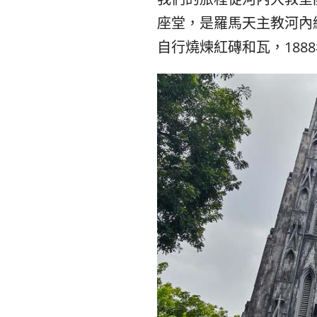
座堂，是羅馬天主教河內總
自行燒煉紅磚和瓦，18