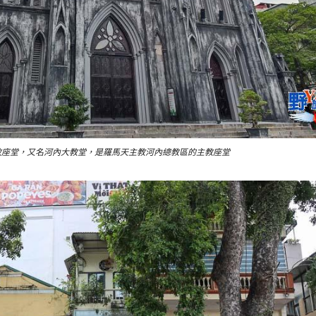
教座堂，又名河內大教堂，是羅馬天主教河內總教區的主教座堂