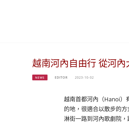
越南河內自由行 從河
EDITOR
2023-10-02
NEWS
越南首都河內（Hano
的地，很適合以散步的方
淋街一路到河內歌劇院，