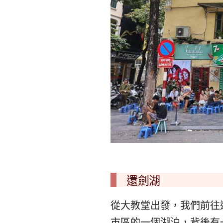
還劍湖
從大教堂出發，我們前往還
市區的一個湖泊，背後有