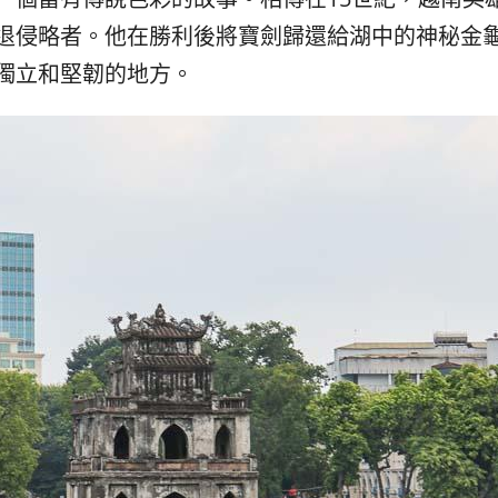
退侵略者。他在勝利後將寶劍歸還給湖中的神秘金
獨立和堅韌的地方。