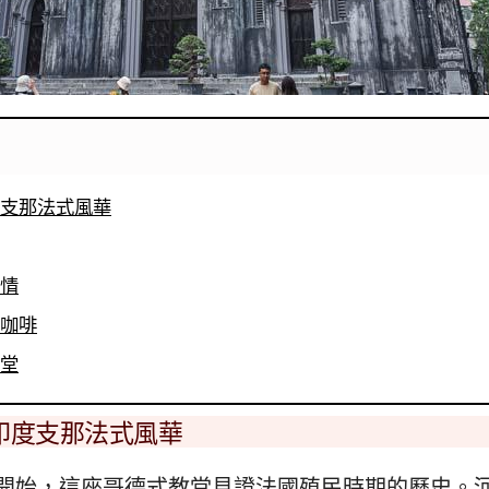
度支那法式風華
風情
南咖啡
殿堂
進印度支那法式風華
開始，這座哥德式教堂見證法國殖民時期的歷史。