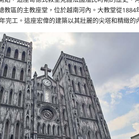
教區的主教座堂，位於越南河內。大教堂從1884年開始
88年完工。這座宏偉的建築以其壯麗的尖塔和精緻的