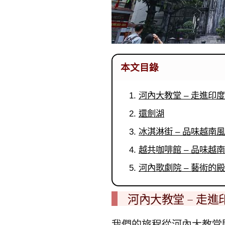
本文目錄
河內大教堂 – 走進印
還劍湖
冰淇淋街 – 品味越南
越共咖啡館 – 品味越
河內歌劇院 – 藝術的
河內大教堂 – 走
我們的旅程從河內大教堂