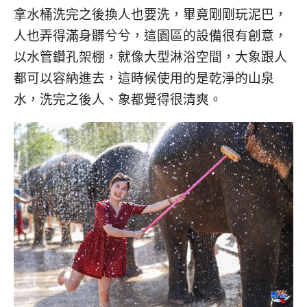
拿水桶洗完之後換人也要洗，畢竟剛剛玩泥巴，
人也弄得滿身髒兮兮，這園區的設備很有創意，
以水管鑽孔架棚，就像大型淋浴空間，大象跟人
都可以容納進去，這時候使用的是乾淨的山泉
水，洗完之後人、象都覺得很清爽。