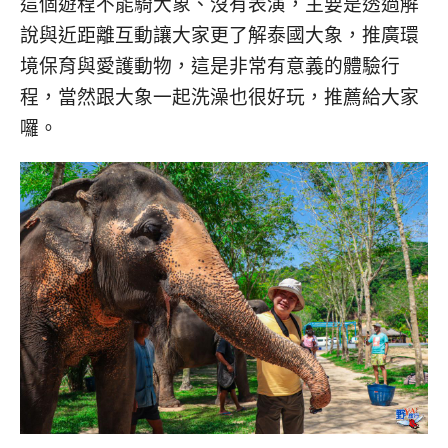
這個遊程不能騎大象、沒有表演，主要是透過解
說與近距離互動讓大家更了解泰國大象，推廣環
境保育與愛護動物，這是非常有意義的體驗行
程，當然跟大象一起洗澡也很好玩，推薦給大家
囉。