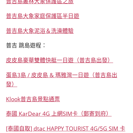
普吉島叢林大象保護區之旅
普吉島大象家庭保護區半日遊
普吉島大象泥浴＆洗澡體驗
普吉 跳島遊程：
皮皮島豪華雙體快艇一日遊（普吉島出發）
蛋島3島 / 皮皮島 & 瑪雅灣一日遊（普吉島出
發）
Klook普吉島景點通票
泰國 KarDear 4G 上網SIM卡（郵寄到府）
[泰國自取] dtac HAPPY TOURIST 4G/5G SIM 卡