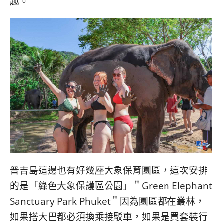
趣。
普吉島這邊也有好幾座大象保育園區，這次安排
的是「綠色大象保護區公園」＂Green Elephant
Sanctuary Park Phuket＂因為園區都在叢林，
如果搭大巴都必須換乘接駁車，如果是買套裝行