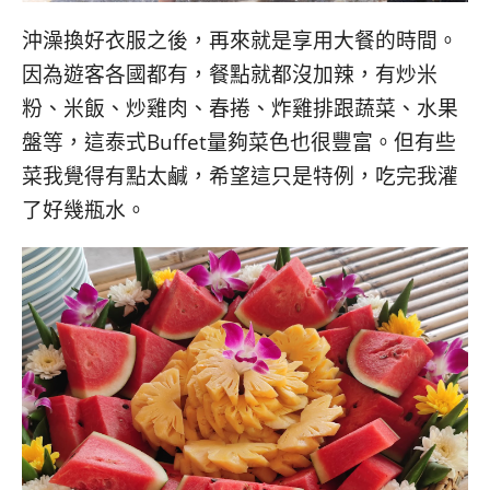
沖澡換好衣服之後，再來就是享用大餐的時間。
因為遊客各國都有，餐點就都沒加辣，有炒米
粉、米飯、炒雞肉、春捲、炸雞排跟蔬菜、水果
盤等，這泰式Buffet量夠菜色也很豐富。但有些
菜我覺得有點太鹹，希望這只是特例，吃完我灌
了好幾瓶水。