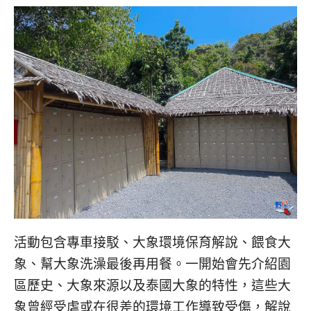
活動包含專車接駁、大象環境保育解說、餵食大
象、幫大象洗澡最後再用餐。一開始會先介紹園
區歷史、大象來源以及泰國大象的特性，這些大
象曾經受虐或在很差的環境工作導致受傷，解說