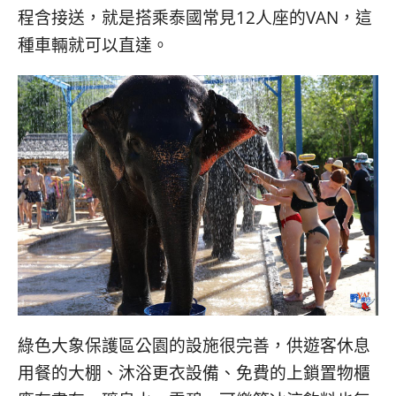
程含接送，就是搭乘泰國常見12人座的VAN，這
種車輛就可以直達。
綠色大象保護區公園的設施很完善，供遊客休息
用餐的大棚、沐浴更衣設備、免費的上鎖置物櫃