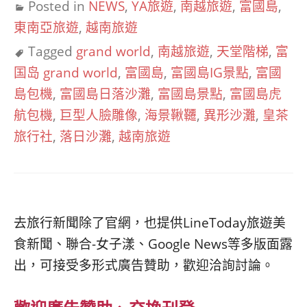
Posted in
NEWS
,
YA旅遊
,
南越旅遊
,
富國島
,
東南亞旅遊
,
越南旅遊
Tagged
grand world
,
南越旅遊
,
天堂階梯
,
富
国岛 grand world
,
富國島
,
富國島IG景點
,
富國
島包機
,
富國島日落沙灘
,
富國島景點
,
富國島虎
航包機
,
巨型人臉雕像
,
海景鞦韆
,
異形沙灘
,
皇茶
旅行社
,
落日沙灘
,
越南旅遊
去旅行新聞除了官網，也提供LineToday旅遊美
食新聞、聯合-女子漾、Google News等多版面露
出，可接受多形式廣告贊助，歡迎洽詢討論。