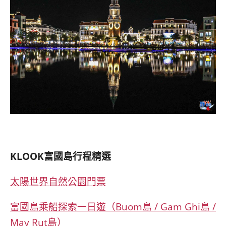
KLOOK
富國島行程精選
太陽世界自然公園門票
富國島乘船探索一日遊（Buom島 / Gam Ghi島 /
May Rut島）