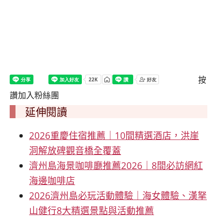
按
讚加入粉絲團
延伸閱讀
2026重慶住宿推薦｜10間精選酒店，洪崖
洞解放碑觀音橋全覆蓋
濟州島海景咖啡廳推薦2026｜8間必訪網紅
海邊咖啡店
2026濟州島必玩活動體驗｜海女體驗、漢拏
山健行8大精選景點與活動推薦