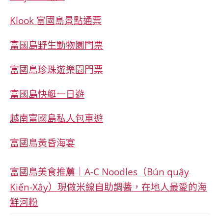
Klook 富國島景點通票
富國島野生動物園門票
富國島珍珠遊樂園門票
富國島快艇一日遊
越南富國島私人包車遊
富國島黃昏海宴
富國島美食推薦｜A-C Noodles（Bún quậy
Kiến-Xây）現做米線自助調醬，在地人最愛的海
鮮河粉