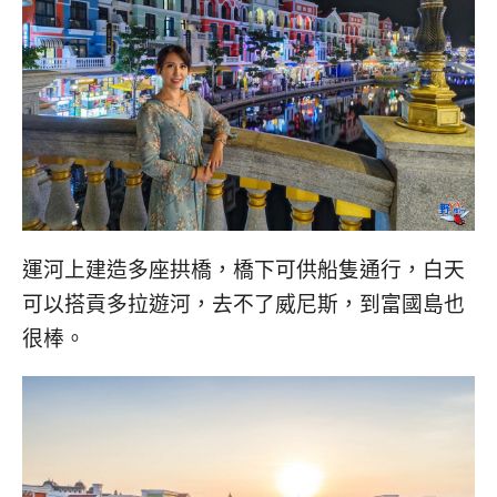
運河上建造多座拱橋，橋下可供船隻通行，白天
可以搭貢多拉遊河，去不了威尼斯，到富國島也
很棒。