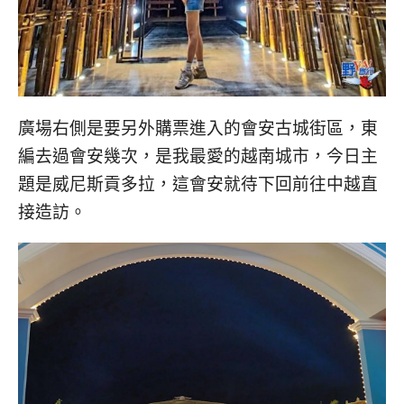
廣場右側是要另外購票進入的會安古城街區，東
編去過會安幾次，是我最愛的越南城市，今日主
題是威尼斯貢多拉，這會安就待下回前往中越直
接造訪。