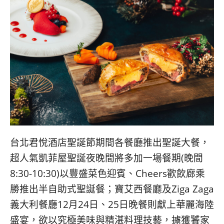
台北君悅酒店聖誕節期間各餐廳推出聖誕大餐，
超人氣凱菲屋聖誕夜晚間將多加一場餐期(晚間
8:30-10:30)以豐盛菜色迎賓、Cheers歡飲廊乘
勝推出半自助式聖誕餐；寶艾西餐廳及Ziga Zaga
義大利餐廳12月24日、25日晚餐則獻上華麗海陸
盛宴，欲以究極美味與精湛料理技藝，擄獲饕家