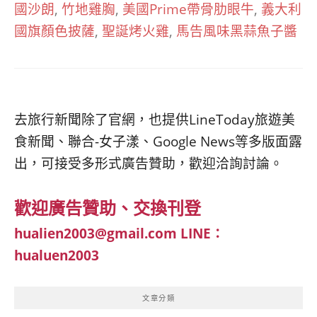
國沙朗
,
竹地雞胸
,
美國Prime帶骨肋眼牛
,
義大利
國旗顏色披薩
,
聖誕烤火雞
,
馬告風味黑蒜魚子醬
去旅行新聞除了官網，也提供LineToday旅遊美
食新聞、聯合-女子漾、Google News等多版面露
出，可接受多形式廣告贊助，歡迎洽詢討論。
歡迎廣告贊助、交換刊登
hualien2003@gmail.com
LINE：
hualuen2003
文章分類