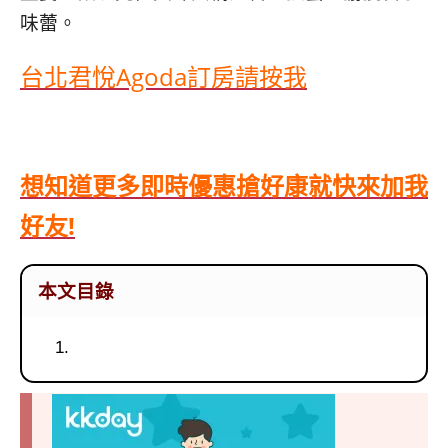
味蕾。
台北君悅Agoda訂房請按我
想知道更多即時優惠搶好康就快來加我
好友!
本文目錄