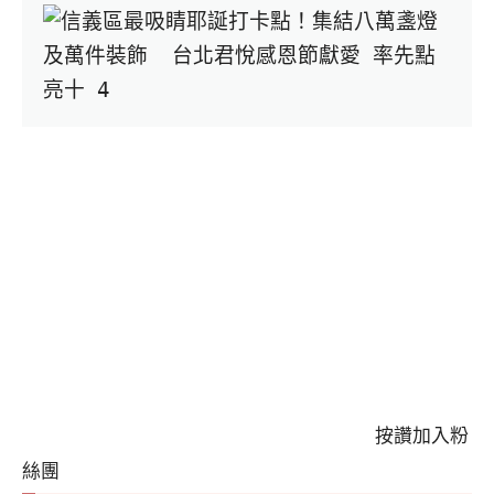
按讚加入粉
絲團