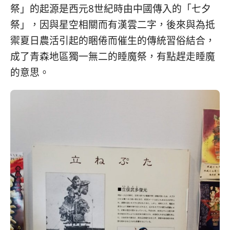
祭」的起源是西元8世紀時由中國傳入的「七夕
祭」，因與星空相關而有漢雲二字，後來與為抵
禦夏日農活引起的睏倦而催生的傳統習俗結合，
成了青森地區獨一無二的睡魔祭，有點趕走睡魔
的意思。