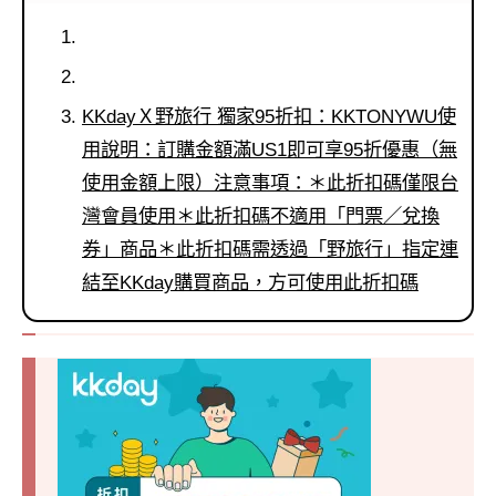
KKdayＸ野旅行 獨家95折扣：KKTONYWU使
用說明：訂購金額滿US1即可享95折優惠（無
使用金額上限）注意事項：＊此折扣碼僅限台
灣會員使用＊此折扣碼不適用「門票／兌換
券」商品＊此折扣碼需透過「野旅行」指定連
結至KKday購買商品，方可使用此折扣碼