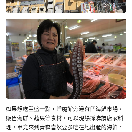
如果想吃豐盛一點，睡魔館旁邊有個海鮮市場，
販售海鮮、蔬果等食材，可以現場採購請店家料
理，畢竟來到青森當然要多吃在地出產的海鮮，