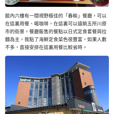
館內六樓有一間視野極佳的「春榆」餐廳，可以
在這裏用餐、喝咖啡，在這裏可以遠眺五所川原
市的街景。餐廳販售的餐點以日式定食套餐與拉
麵為主，我點了海鮮定食菜色很豐富，如果人數
不多，直接安排在這裏用餐比較省時。