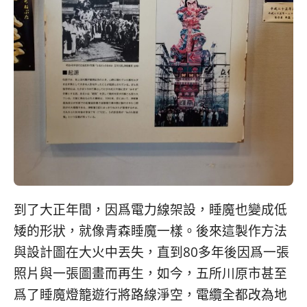
到了大正年間，因爲電力線架設，睡魔也變成低
矮的形狀，就像青森睡魔一樣。後來這製作方法
與設計圖在大火中丟失，直到80多年後因爲一張
照片與一張圖畫而再生，如今，五所川原市甚至
爲了睡魔燈籠遊行將路線淨空，電纜全都改為地