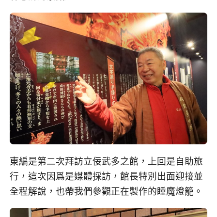
東編是第二次拜訪立佞武多之館，上回是自助旅
行，這次因爲是媒體採訪，館長特別出面迎接並
全程解說，也帶我們參觀正在製作的睡魔燈籠。