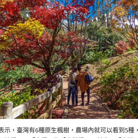
表示，臺灣有6種原生楓樹，農場內就可以看到5種