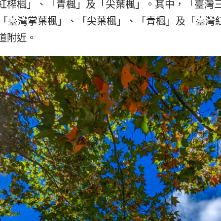
紅榨楓」、「青楓」及「尖葉楓」。其中，「臺灣
，「臺灣掌葉楓」、「尖葉楓」、「青楓」及「臺灣
道附近。