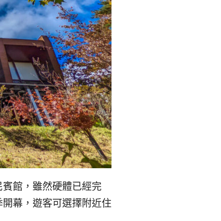
民賓館，雖然硬體已經完
季開幕，遊客可選擇附近住