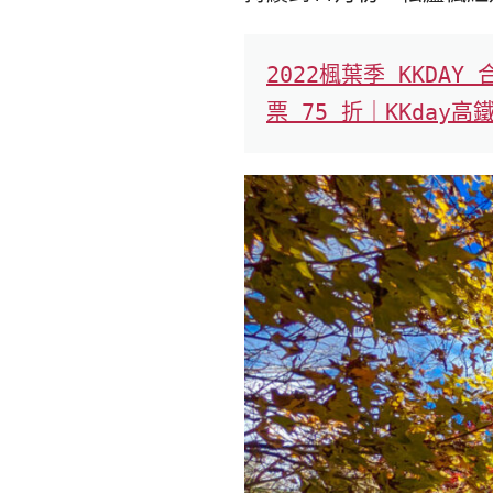
2022楓葉季 KKD
票 75 折｜KKday高