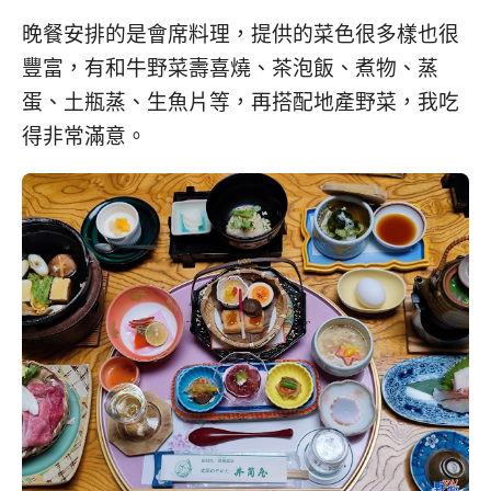
晚餐安排的是會席料理，提供的菜色很多樣也很
豐富，有和牛野菜壽喜燒、茶泡飯、煮物、蒸
蛋、土瓶蒸、生魚片等，再搭配地產野菜，我吃
得非常滿意。