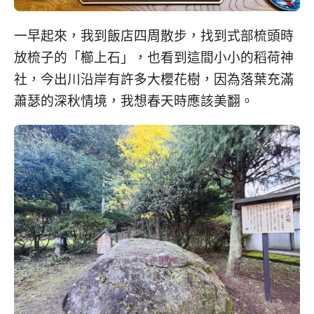
一早起來，我到飯店四周散步，找到式部梳頭時
放梳子的「櫛上石」，也看到這間小小的稻荷神
社，今出川沿岸有許多大櫻花樹，因為落葉充滿
蕭瑟的深秋情境，我想春天時應該美翻。