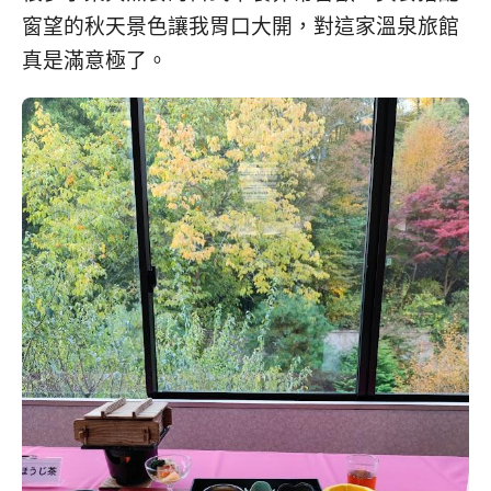
窗望的秋天景色讓我胃口大開，對這家溫泉旅館
真是滿意極了。