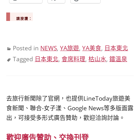
請按讚：
Posted in
NEWS
,
YA旅遊
,
YA美食
,
日本東北
Tagged
日本東北
,
會席料理
,
枯山水
,
鐳溫泉
去旅行新聞除了官網，也提供LineToday旅遊美
食新聞、聯合-女子漾、Google News等多版面露
出，可接受多形式廣告贊助，歡迎洽詢討論。
歡迎廣告贊助、交換刊登