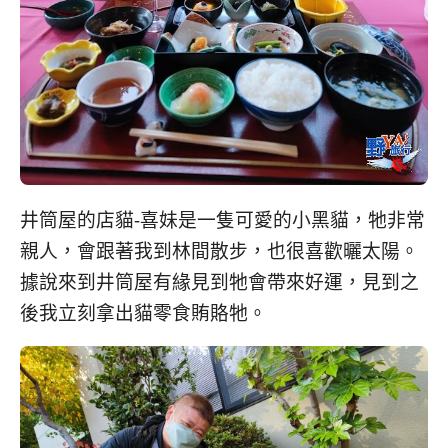
井筒屋的店貓-喜妹是一隻可愛的小黑貓，牠非常
親人，會跟著我到林間散步，也很喜歡曬太陽。
據說來到井筒屋有緣見到牠會帶來好運，見到之
後我立刻拿出貓零食賄賂牠。