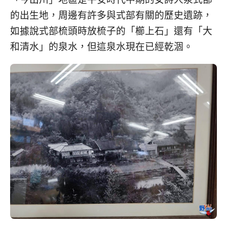
的出生地，周邊有許多與式部有關的歷史遺跡，
如據說式部梳頭時放梳子的「櫛上石」還有「大
和清水」的泉水，但這泉水現在已經乾涸。