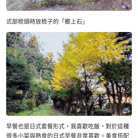
式部梳頭時放梳子的「櫛上石」
早餐也是日式套餐形式，我喜歡吃飯，對於這種
很多小菜與熱食的日式早餐非常喜歡。美食搭配