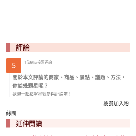
評論
1位網友投票評論
5
關於本文評論的商家、商品、景點、議題、方法，
你給幾顆星呢？
歡迎一起點擊星號參與評論唷！
按讚加入粉
絲團
延伸閱讀