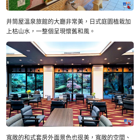
井筒屋溫泉旅館的大廳非常美，日式庭園植栽加
上枯山水，一整個呈現懷舊和風。
寬敞的和式套房外面景色也很美，寬敞的空間、