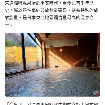
來這貓啼溫泉始於平安時代，至今已有千年歷
史。屬於鹼性單純弱放射能礦泉，擁有特殊的放
射能量，是日本東北地區鐳含量最高的溫泉之
一。
「今出川」地區是平安時代中期的女詩人泉式部