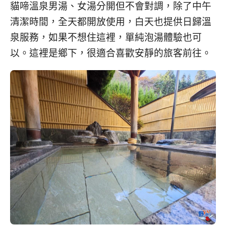
貓啼溫泉男湯、女湯分開但不會對調，除了中午
清潔時間，全天都開放使用，白天也提供日歸溫
泉服務，如果不想住這裡，單純泡湯體驗也可
以。這裡是鄉下，很適合喜歡安靜的旅客前往。