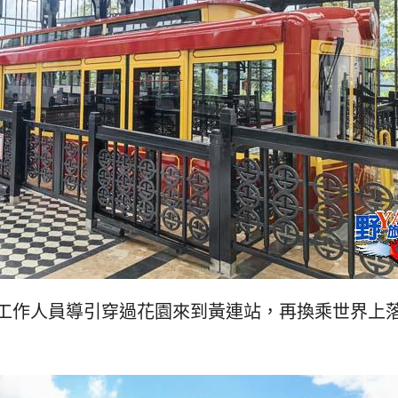
工作人員導引穿過花園來到黃連站，再換乘世界上落差