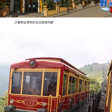
沙壩車站漂亮的法式風情外觀