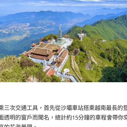
乘三次交通工具，首先從沙壩車站搭乘越南最長的登
面透明的窗戶而聞名，總計約15分鐘的車程會帶你