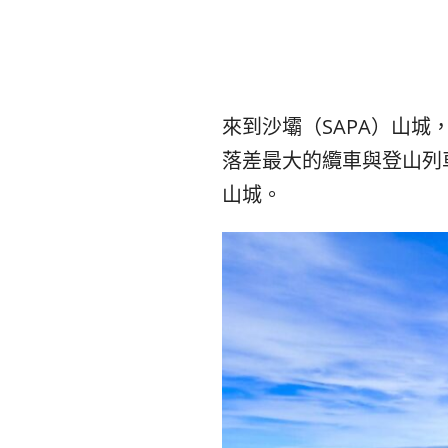
來到沙壩（SAPA）山
落差最大的纜車與登山列
山城。