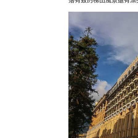
落有致的梯田風景還有漂