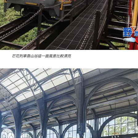
芒花列車靠山谷這一面風景比較漂亮