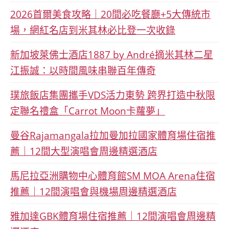
2026首爾美食攻略｜20間必吃餐廳+5大傳統市
場，網紅名店到米其林必比登一次收錄
新加坡萊佛士酒店1887 by André摘米其林二星
江振誠：以時間風味串聯百年傳奇
璞旅飯店集團攜手VDS活力東勢 跨界打造中秋限
定聯名禮盒「Carrot Moon卡蘿夢」
曼谷Rajamangala拉加曼加拉國家體育場住宿推
薦｜12間大型演唱會周邊精選酒店
馬尼拉亞洲購物中心體育館SM MOA Arena住宿
推薦｜12間演唱會與機場周邊精選酒店
雅加達GBK體育場住宿推薦｜12間演唱會周邊精