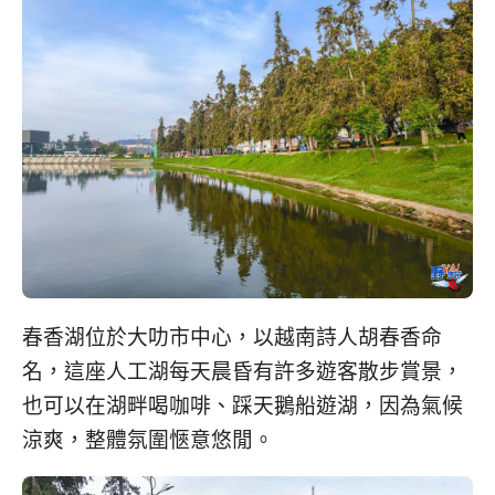
春香湖位於大叻市中心，以越南詩人胡春香命
名，這座人工湖每天晨昏有許多遊客散步賞景，
也可以在湖畔喝咖啡、踩天鵝船遊湖，因為氣候
涼爽，整體氛圍愜意悠閒。