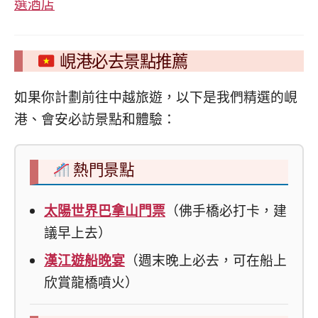
選酒店
峴港必去景點推薦
如果你計劃前往中越旅遊，以下是我們精選的峴
港、會安必訪景點和體驗：
熱門景點
太陽世界巴拿山門票
（佛手橋必打卡，建
議早上去）
漢江遊船晚宴
（週末晚上必去，可在船上
欣賞龍橋噴火）