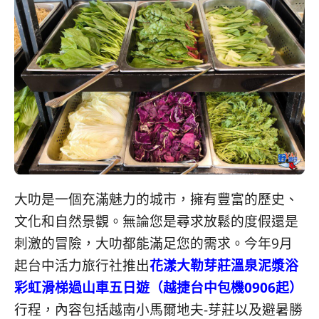
大叻是一個充滿魅力的城市，擁有豐富的歷史、
文化和自然景觀。無論您是尋求放鬆的度假還是
刺激的冒險，大叻都能滿足您的需求。今年9月
起台中活力旅行社推出
花漾大勒芽莊溫泉泥漿浴
彩虹滑梯過山車五日遊（越捷台中包機0906起）
行程，內容包括越南小馬爾地夫-芽莊以及避暑勝