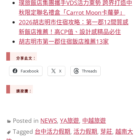
璞旅飯店集團攜手VDS活力東勢 跨界打造中
秋限定聯名禮盒「Carrot Moon卡蘿夢」
2026胡志明市住宿攻略：第一郡12間質感
新飯店推薦！高CP值、設計感精品必住
胡志明市第一郡住宿飯店推薦13家
分享此文：
Facebook
X
Threads
請按讚：
Posted in
NEWS
,
YA旅遊
,
中越旅遊
Tagged
台中活力假期
,
活力假期
,
芽莊
,
越南大