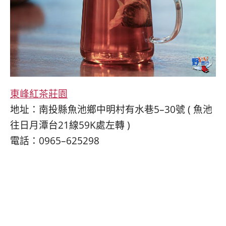
東峰紅茶莊園
地址：南投縣魚池鄉中明村有水巷5–30號 ( 魚池
往日月潭台21線59K處左轉 )
電話：0965–625298