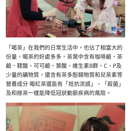
「喝茶」在我們的日常生活中，也佔了相當大的
份量，喝茶的好處多多，茶葉中含有咖啡鹼、茶
鹼、鞣酸、可可鹼、葉酸、維生素B群、C、P及
少量的礦物質，還含有茶多酚類物質和兒茶素等
營養成分 喝紅茶還能有「抵抗流感」、「殺菌」
及和綠茶一樣能降低冠狀動脈疾病的風險。