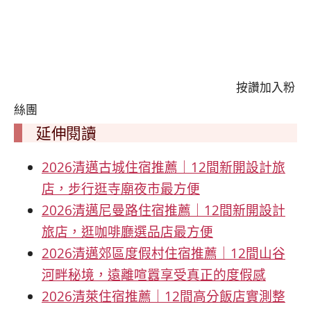
按讚加入粉
絲團
延伸閱讀
2026清邁古城住宿推薦｜12間新開設計旅
店，步行逛寺廟夜市最方便
2026清邁尼曼路住宿推薦｜12間新開設計
旅店，逛咖啡廳選品店最方便
2026清邁郊區度假村住宿推薦｜12間山谷
河畔秘境，遠離喧囂享受真正的度假感
2026清萊住宿推薦｜12間高分飯店實測整