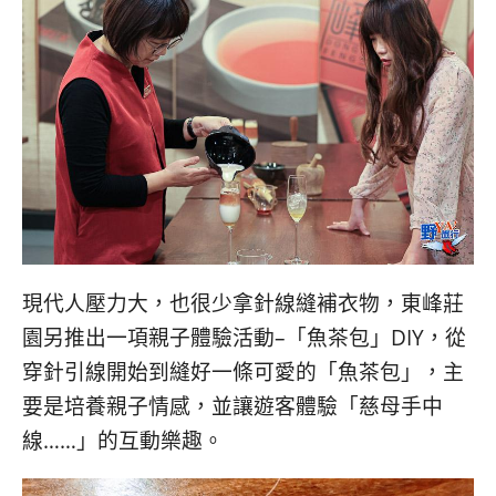
現代人壓力大，也很少拿針線縫補衣物，東峰莊
園另推出一項親子體驗活動–「魚茶包」DIY，從
穿針引線開始到縫好一條可愛的「魚茶包」，主
要是培養親子情感，並讓遊客體驗「慈母手中
線……」的互動樂趣。