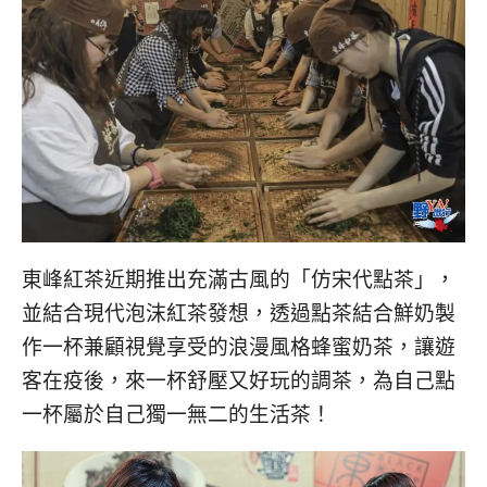
東峰紅茶近期推出充滿古風的「仿宋代點茶」，
並結合現代泡沫紅茶發想，透過點茶結合鮮奶製
作一杯兼顧視覺享受的浪漫風格蜂蜜奶茶，讓遊
客在疫後，來一杯舒壓又好玩的調茶，為自己點
一杯屬於自己獨一無二的生活茶！