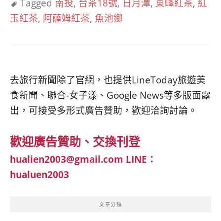
Tagged
南投
,
台茶18號
,
日月潭
,
東峰紅茶
,
紅
玉紅茶
,
阿薩姆紅茶
,
魚池鄉
去旅行新聞除了官網，也提供LineToday旅遊美
食新聞、聯合-女子漾、Google News等多版面露
出，可接受多形式廣告贊助，歡迎洽詢討論。
歡迎廣告贊助、交換刊登
hualien2003@gmail.com
LINE：
hualuen2003
文章分類