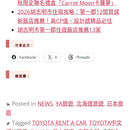
秋限定聯名禮盒「Carrot Moon卡蘿夢」
2026胡志明市住宿攻略：第一郡12間質感
新飯店推薦！高CP值、設計感精品必住
胡志明市第一郡住宿飯店推薦13家
分享此文：
Facebook
X
Threads
請按讚：
Posted in
NEWS
,
YA旅遊
,
北海道旅遊
,
日本旅
遊
Tagged
TOYOTA RENT A CAR
,
TOYOTA中文