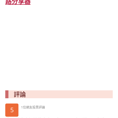
路分享器
評論
1位網友投票評論
5