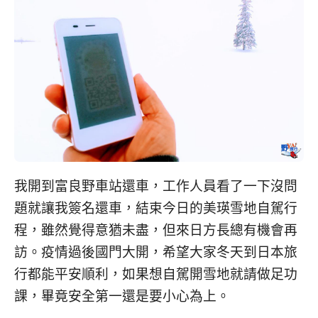
我開到富良野車站還車，工作人員看了一下沒問
題就讓我簽名還車，結束今日的美瑛雪地自駕行
程，雖然覺得意猶未盡，但來日方長總有機會再
訪。疫情過後國門大開，希望大家冬天到日本旅
行都能平安順利，如果想自駕開雪地就請做足功
課，畢竟安全第一還是要小心為上。