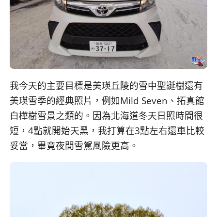
我今天的主要目標是美瑛丘陵的雪中聖誕樹還有
美瑛雪季的經典照片，例如Mild Seven、拓真館
白樺樹雪景之類的。因為北海道冬天日照時間很
短，4點就開始天黑，我打算在3點左右還車比較
妥當，畢竟夜間雪駕風險更高。